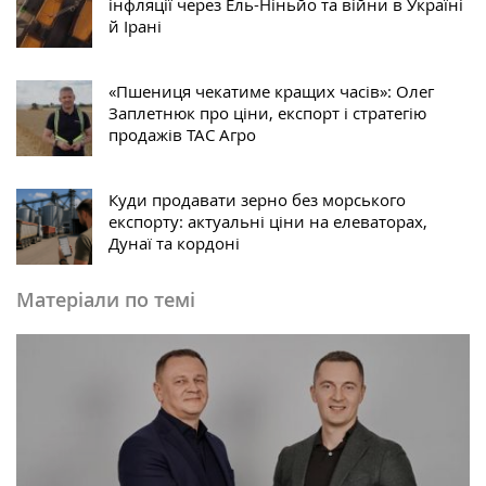
інфляції через Ель-Ніньйо та війни в Україні
й Ірані
«Пшениця чекатиме кращих часів»: Олег
Заплетнюк про ціни, експорт і стратегію
продажів ТАС Агро
Куди продавати зерно без морського
експорту: актуальні ціни на елеваторах,
Дунаї та кордоні
Матеріали по темі