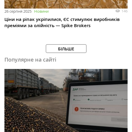
146
26 серпня 2025
Новини
Ціни на ріпак укріпилися, ЄС стимулює виробників
преміями за олійність — Spike Brokers
БІЛЬШЕ
Популярне на сайті