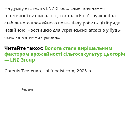
На думку експертів LNZ Group, саме поєднання
генетичної витривалості, технологічної гнучкості та
стабільного врожайного потенціалу робить ці гібриди
надійною інвестицією для українських аграріїв у будь-
яких кліматичних умовах.
Читайте також:
Волога стала вирішальним
фактором врожайності сільгоспкультур цьогоріч
— LNZ Group
Євгенія Ткаченко
,
Latifundist.com
, 2025 р.
Реклама