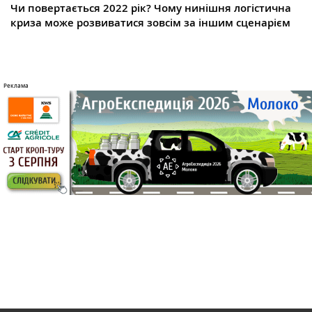
Чи повертається 2022 рік? Чому нинішня логістична
криза може розвиватися зовсім за іншим сценарієм