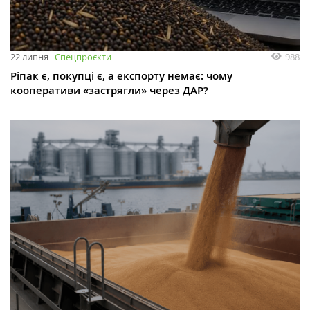
988
22 липня
Спецпроєкти
Ріпак є, покупці є, а експорту немає: чому
кооперативи «застрягли» через ДАР?