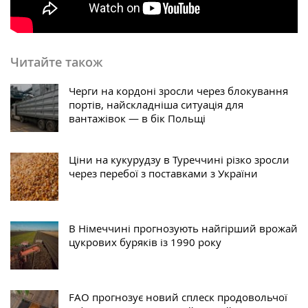
Читайте також
Черги на кордоні зросли через блокування
портів, найскладніша ситуація для
вантажівок — в бік Польщі
Ціни на кукурудзу в Туреччині різко зросли
через перебої з поставками з України
В Німеччині прогнозують найгірший врожай
цукрових буряків із 1990 року
FAO прогнозує новий сплеск продовольчої