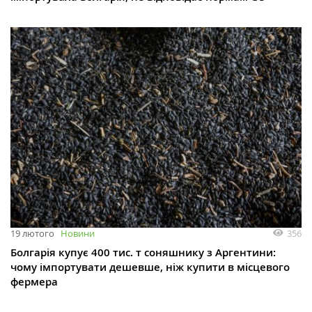
356
19 лютого
Новини
Болгарія купує 400 тис. т соняшнику з Аргентини:
чому імпортувати дешевше, ніж купити в місцевого
фермера