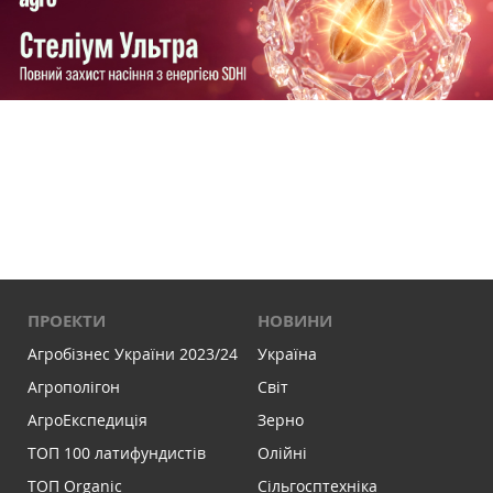
ПРОЕКТИ
НОВИНИ
Агробізнес України 2023/24
Україна
Агрополігон
Світ
АгроЕкспедиція
Зерно
ТОП 100 латифундистів
Олійні
ТОП Organic
Сільгосптехніка