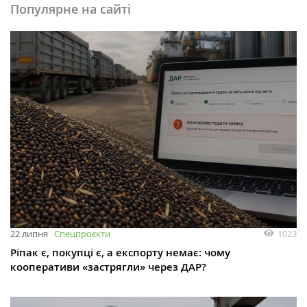
Популярне на сайті
1023
22 липня
Спецпроєкти
Ріпак є, покупці є, а експорту немає: чому
кооперативи «застрягли» через ДАР?