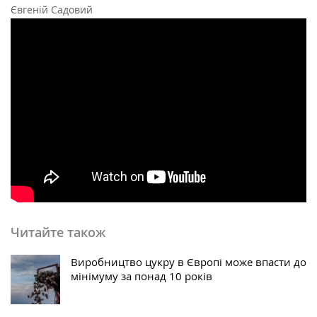
Євгеній Садовий
Читайте також
Виробництво цукру в Європі може впасти до
мінімуму за понад 10 років