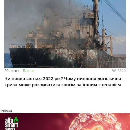
3820
20 липня
Блоги
Чи повертається 2022 рік? Чому нинішня логістична
криза може розвиватися зовсім за іншим сценарієм