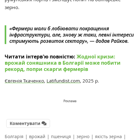
зерно.
«Фермери мали б лобіювати покращення
інфраструктури, але, знову ж таки, певні інтереси
стримують розвиток сектору», — додав Райков.
Читати інтервʼю повністю:
Жодної кризи:
врожай соняшника в Болгарії може побити
рекорд, попри скарги фермерів
Євгенія Ткаченко
,
Latifundist.com
, 2025 р.
Реклама
Коментувати
|
|
|
|
|
Болгарія
врожай
пшениця
зерно
якість зерна