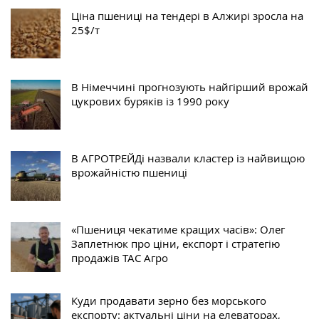
Ціна пшениці на тендері в Алжирі зросла на
25$/т
В Німеччині прогнозують найгірший врожай
цукрових буряків із 1990 року
В АГРОТРЕЙДі назвали кластер із найвищою
врожайністю пшениці
«Пшениця чекатиме кращих часів»: Олег
Заплетнюк про ціни, експорт і стратегію
продажів ТАС Агро
Куди продавати зерно без морського
експорту: актуальні ціни на елеваторах,