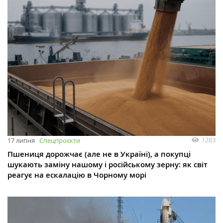
1283
17 липня
Спецпроєкти
Пшениця дорожчає (але не в Україні), а покупці
шукають заміну нашому і російському зерну: як світ
реагує на ескалацію в Чорному морі