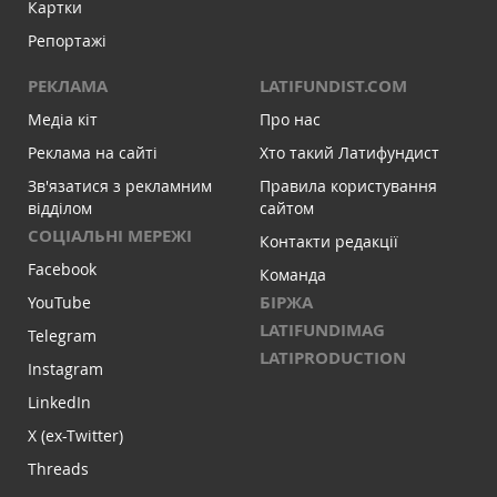
Картки
Репортажі
РЕКЛАМА
LATIFUNDIST.COM
Медіа кіт
Про нас
Реклама на сайті
Хто такий Латифундист
Зв'язатися з рекламним
Правила користування
відділом
сайтом
СОЦІАЛЬНІ МЕРЕЖІ
Контакти редакції
Facebook
Команда
БІРЖА
YouTube
LATIFUNDIMAG
Telegram
LATIPRODUCTION
Instagram
LinkedIn
X (ex-Twitter)
Threads