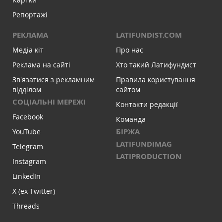
Репортажі
РЕКЛАМА
LATIFUNDIST.COM
Медіа кіт
Про нас
Реклама на сайті
Хто такий Латифундист
Зв'язатися з рекламним
Правила користування
відділом
сайтом
СОЦІАЛЬНІ МЕРЕЖІ
Контакти редакції
Facebook
Команда
БІРЖА
YouTube
LATIFUNDIMAG
Telegram
LATIPRODUCTION
Instagram
LinkedIn
X (ex-Twitter)
Threads