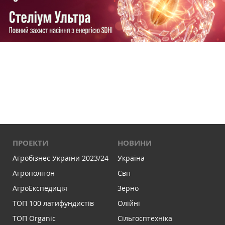
ПРОЕКТИ
НОВИНИ
Агробізнес України 2023/24
Україна
Агрополігон
Світ
АгроЕкспедиція
Зерно
ТОП 100 латифундистів
Олійні
ТОП Organic
Сільгосптехніка