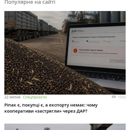
Популярне на сайті
1050
22 липня
Спецпроєкти
Ріпак є, покупці є, а експорту немає: чому
кооперативи «застрягли» через ДАР?