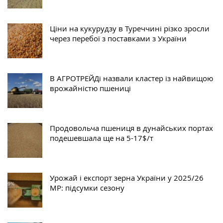
Ціни на кукурудзу в Туреччині різко зросли
через перебої з поставками з України
В АГРОТРЕЙДі назвали кластер із найвищою
врожайністю пшениці
Продовольча пшениця в дунайських портах
подешевшала ще на 5-17$/т
Урожай і експорт зерна України у 2025/26
МР: підсумки сезону