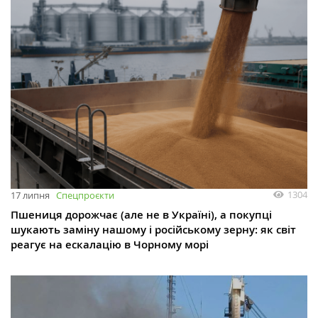
1304
17 липня
Спецпроєкти
Пшениця дорожчає (але не в Україні), а покупці
шукають заміну нашому і російському зерну: як світ
реагує на ескалацію в Чорному морі