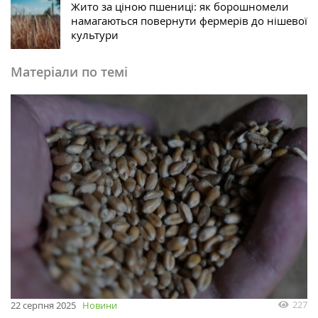
Жито за ціною пшениці: як борошномели
намагаються повернути фермерів до нішевої
культури
Матеріали по темі
227
22 серпня 2025
Новини