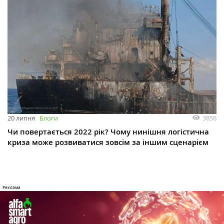
3858
20 липня
Блоги
Чи повертається 2022 рік? Чому нинішня логістична
криза може розвиватися зовсім за іншим сценарієм