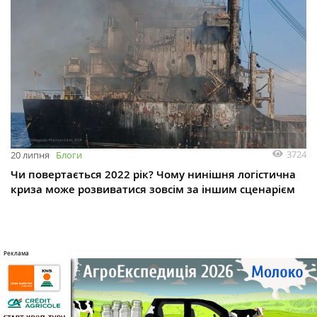
3724
20 липня
Блоги
Чи повертається 2022 рік? Чому нинішня логістична
криза може розвиватися зовсім за іншим сценарієм