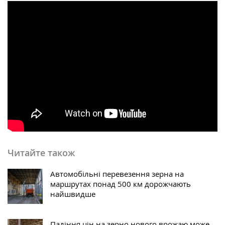
Читайте також
Автомобільні перевезення зерна на
маршрутах понад 500 км дорожчають
найшвидше
Падіння цін на зерно нового врожаю може