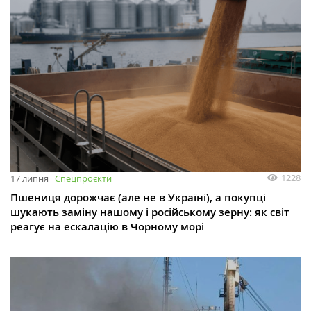
1228
17 липня
Спецпроєкти
Пшениця дорожчає (але не в Україні), а покупці
шукають заміну нашому і російському зерну: як світ
реагує на ескалацію в Чорному морі