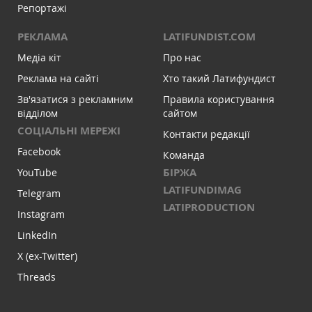
Репортажі
РЕКЛАМА
LATIFUNDIST.COM
Медіа кіт
Про нас
Реклама на сайті
Хто такий Латифундист
Зв'язатися з рекламним
Правила користування
відділом
сайтом
СОЦІАЛЬНІ МЕРЕЖІ
Контакти редакції
Facebook
Команда
БІРЖА
YouTube
LATIFUNDIMAG
Telegram
LATIPRODUCTION
Instagram
LinkedIn
X (ex-Twitter)
Threads