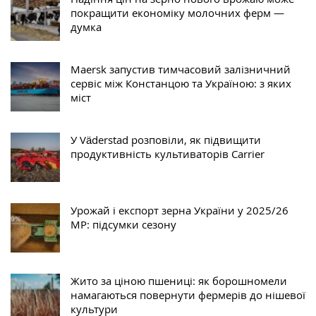
покращити економіку молочних ферм —
думка
Maersk запустив тимчасовий залізничний
сервіс між Констанцою та Україною: з яких
міст
У Väderstad розповіли, як підвищити
продуктивність культиваторів Carrier
Урожай і експорт зерна України у 2025/26
МР: підсумки сезону
Жито за ціною пшениці: як борошномели
намагаються повернути фермерів до нішевої
культури