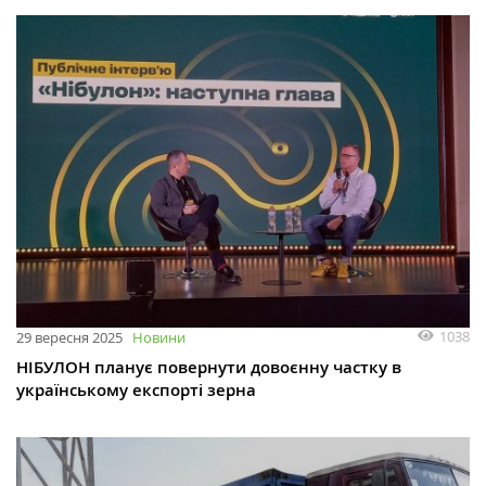
1038
29 вересня 2025
Новини
НІБУЛОН планує повернути довоєнну частку в
українському експорті зерна