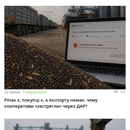
968
22 липня
Спецпроєкти
Ріпак є, покупці є, а експорту немає: чому
кооперативи «застрягли» через ДАР?