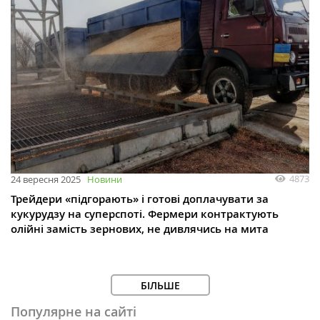
4873
24 вересня 2025
Новини
Трейдери «підгорають» і готові доплачувати за
кукурудзу на суперспоті. Фермери контрактують
олійні замість зернових, не дивлячись на мита
БІЛЬШЕ
Популярне на сайті