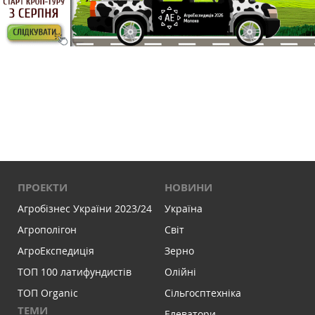
ПРОЕКТИ
НОВИНИ
Агробізнес України 2023/24
Україна
Агрополігон
Світ
АгроЕкспедиція
Зерно
ТОП 100 латифундистів
Олійні
ТОП Organic
Сільгосптехніка
ТЕМИ
Елеватори