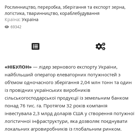
Рослинництво, переробка, зберігання та експорт зерна,
логістика, тваринництво, кораблебудування
Країна
: Україна
69342
«НІБУЛОН»
— лідер зернового експорту України,
найбільший оператор елеваторних потужностей з
об’ємом одночасного зберігання 2,04 млн тонн та один
із провідних українських виробників
сільськогосподарської продукції із земельним банком
понад 76 тис. га. Протягом 32 років компанія
інвестувала 2,3 млрд доларів США у створення потужної
логістичної інфраструктури, яка дозволяє поєднувати
локальних агровиробників із глобальним ринком.