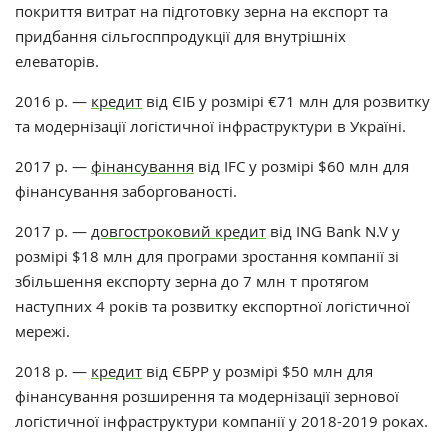
покриття витрат на підготовку зерна на експорт та
придбання сільгосппродукції для внутрішніх
елеваторів.
2016 р. —
кредит
від ЄІБ у розмірі €71 млн для розвитку
та модернізації логістичної інфраструктури в Україні.
2017 р. —
фінансування
від IFC у розмірі $60 млн для
фінансування заборгованості.
2017 р. —
довгостроковий кредит
від ING Bank N.V у
розмірі $18 млн для програми зростання компанії зі
збільшення експорту зерна до 7 млн ​​т протягом
наступних 4 років та розвитку експортної логістичної
мережі.
2018 р. —
кредит
від ЄБРР у ​​розмірі $50 млн для
фінансування розширення та модернізації зернової
логістичної інфраструктури компанії у 2018-2019 роках.