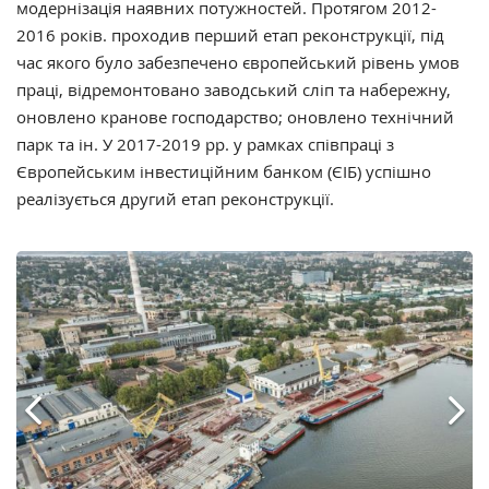
модернізація наявних потужностей. Протягом 2012-
2016 років. проходив перший етап реконструкції, під
час якого було забезпечено європейський рівень умов
праці, відремонтовано заводський сліп та набережну,
оновлено кранове господарство; оновлено технічний
парк та ін. У 2017-2019 рр. у рамках співпраці з
Європейським інвестиційним банком (ЄІБ) успішно
реалізується другий етап реконструкції.