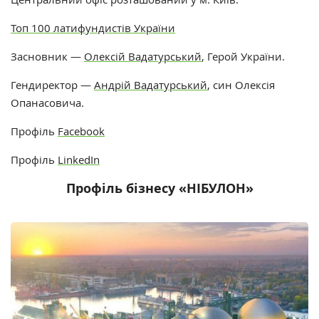
Топ 100 латифундистів України
Засновник —
Олексій Вадатурський
, Герой України.
Гендиректор —
Андрій Вадатурський
, син Олексія
Опанасовича.
Профіль
Facebook
Профіль
LinkedIn
Профіль бізнесу «НІБУЛОН»