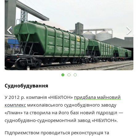
Суднобудування
У 2012 р. компанія «НІБУЛОН»
придбала майновий
комплекс
миколаївського суднобудівного заводу
«Ліман» та створила на його базі новий підрозділ —
суднобудівно-судноремонтний завод «НІБУЛОН».
Підприємством проводиться реконструкція та