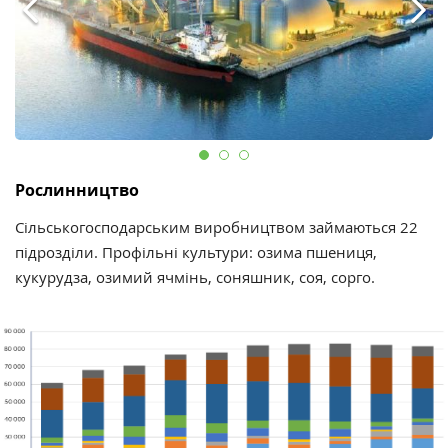
Рослинництво
Сільськогосподарським виробництвом займаються 22
підрозділи. Профільні культури: озима пшениця,
кукурудза, озимий ячмінь, соняшник, соя, сорго.