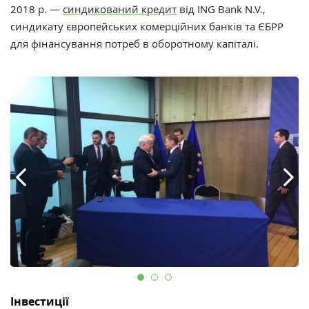
2018 р. —
синдикований кредит
від ING Bank N.V.,
синдикату європейських комерційних банків та ЄБРР
для фінансування потреб в оборотному капіталі.
Інвестиції