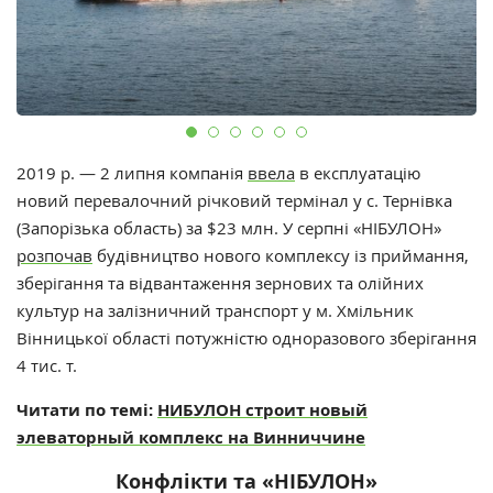
2019 р. — 2 липня компанія
ввела
в експлуатацію
новий перевалочний річковий термінал у с. Тернівка
(Запорізька область) за $23 млн. У серпні «НІБУЛОН»
розпочав
будівництво нового комплексу із приймання,
зберігання та відвантаження зернових та олійних
культур на залізничний транспорт у м. Хмільник
Вінницької області потужністю одноразового зберігання
4 тис. т.
Читати по темі:
НИБУЛОН строит новый
элеваторный комплекс на Винниччине
Конфлікти та «НІБУЛОН»