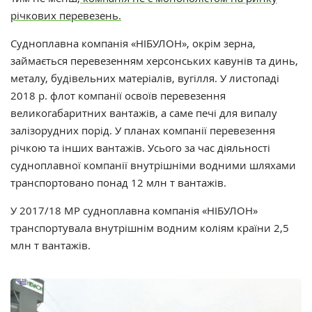
річкових перевезень.
Судноплавна компанія «НІБУЛОН», окрім зерна,
займається перевезенням херсонських кавунів та динь,
металу, будівельних матеріалів, вугілля. У листопаді
2018 р. флот компанії освоїв перевезення
великогабаритних вантажів, а саме печі для випалу
залізорудних порід. У планах компанії перевезення
річкою та інших вантажів. Усього за час діяльності
судноплавної компанії внутрішніми водними шляхами
транспортовано понад 12 млн т вантажів.
У 2017/18 МР судноплавна компанія «НІБУЛОН»
транспортувала внутрішнім водним коліям країни 2,5
млн т вантажів.