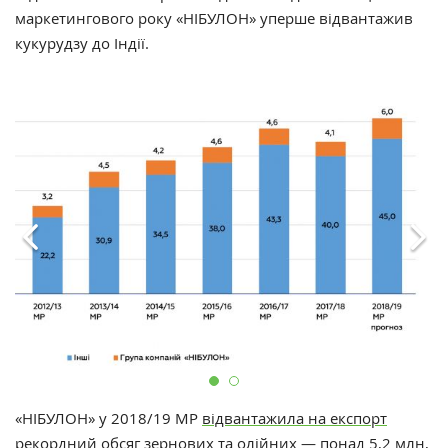
маркетингового року «НІБУЛОН» уперше відвантажив
кукурудзу до Індії.
«НІБУЛОН» у 2018/19 МР
відвантажила на експорт
рекордний обсяг зернових та олійних — понад 5,2 млн,