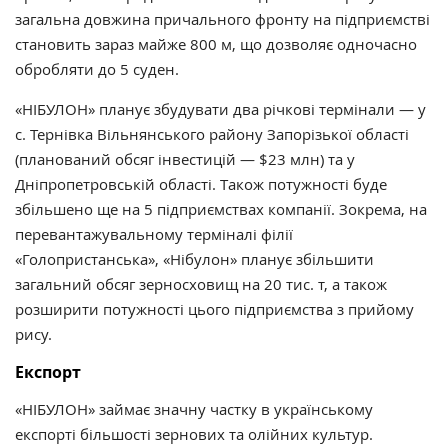
загальна довжина причального фронту на підприємстві
становить зараз майже 800 м, що дозволяє одночасно
обробляти до 5 суден.
«НІБУЛОН» планує збудувати два річкові термінали — у
с. Тернівка Вільнянського району Запорізької області
(планований обсяг інвестицій — $23 млн) та у
Дніпропетровській області. Також потужності буде
збільшено ще на 5 підприємствах компанії. Зокрема, на
перевантажувальному терміналі філії
«Голопристанська», «Нібулон» планує збільшити
загальний обсяг зерносховищ на 20 тис. т, а також
розширити потужності цього підприємства з прийому
рису.
Експорт
«НІБУЛОН» займає значну частку в українському
експорті більшості зернових та олійних культур.