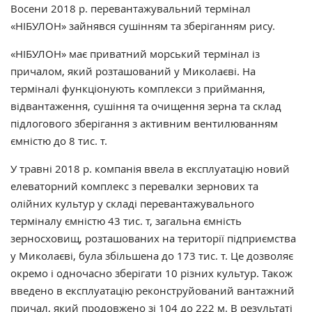
Восени 2018 р. перевантажувальний термінал
«НІБУЛОН» зайнявся сушінням та зберіганням рису.
«НІБУЛОН» має приватний морський термінал із
причалом, який розташований у Миколаєві. На
терміналі функціонують комплекси з приймання,
відвантаження, сушіння та очищення зерна та склад
підлогового зберігання з активним вентилюванням
ємністю до 8 тис. т.
У травні 2018 р. компанія ввела в експлуатацію новий
елеваторний комплекс з перевалки зернових та
олійних культур у складі перевантажувального
терміналу ємністю 43 тис. т, загальна ємність
зерносховищ, розташованих на території підприємства
у Миколаєві, була збільшена до 173 тис. т. Це дозволяє
окремо і одночасно зберігати 10 різних культур. Також
введено в експлуатацію реконструйований вантажний
причал, який продовжено зі 104 до 222 м. В результаті