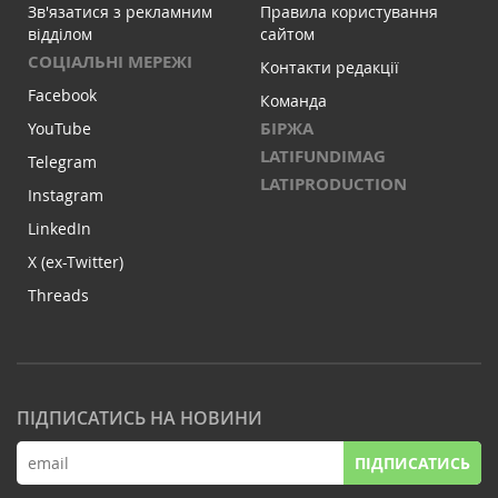
Зв'язатися з рекламним
Правила користування
відділом
сайтом
СОЦІАЛЬНІ МЕРЕЖІ
Контакти редакції
Facebook
Команда
БІРЖА
YouTube
LATIFUNDIMAG
Telegram
LATIPRODUCTION
Instagram
LinkedIn
X (ex-Twitter)
Threads
ПІДПИСАТИСЬ НА НОВИНИ
ПІДПИСАТИСЬ