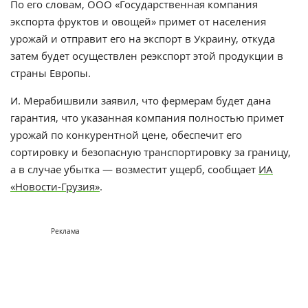
По его словам, ООО «Государственная компания
экспорта фруктов и овощей» примет от населения
урожай и отправит его на экспорт в Украину, откуда
затем будет осуществлен реэкспорт этой продукции в
страны Европы.
И. Мерабишвили заявил, что фермерам будет дана
гарантия, что указанная компания полностью примет
урожай по конкурентной цене, обеспечит его
сортировку и безопасную транспортировку за границу,
а в случае убытка — возместит ущерб, сообщает
ИА
«Новости-Грузия»
.
Реклама