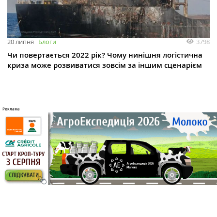
3798
20 липня
Блоги
Чи повертається 2022 рік? Чому нинішня логістична
криза може розвиватися зовсім за іншим сценарієм