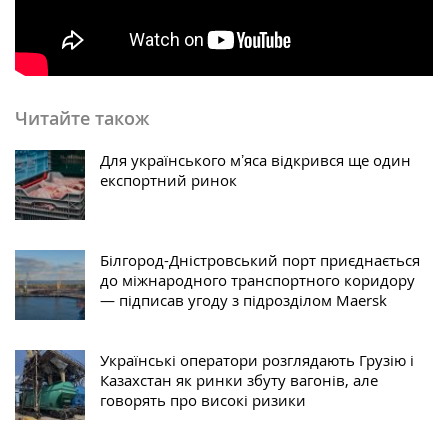
Читайте також
Для українського мʼяса відкрився ще один
експортний ринок
Білгород-Дністровський порт приєднається
до міжнародного транспортного коридору
— підписав угоду з підрозділом Maersk
Українські оператори розглядають Грузію і
Казахстан як ринки збуту вагонів, але
говорять про високі ризики