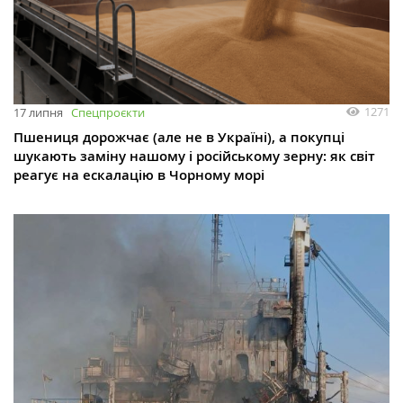
1271
17 липня
Спецпроєкти
Пшениця дорожчає (але не в Україні), а покупці
шукають заміну нашому і російському зерну: як світ
реагує на ескалацію в Чорному морі