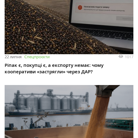
1017
22 липня
Спецпроєкти
Ріпак є, покупці є, а експорту немає: чому
кооперативи «застрягли» через ДАР?