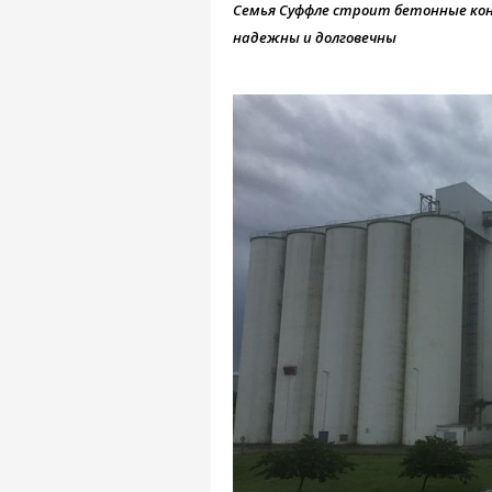
Семья Суффле строит бетонные конс
надежны и долговечны