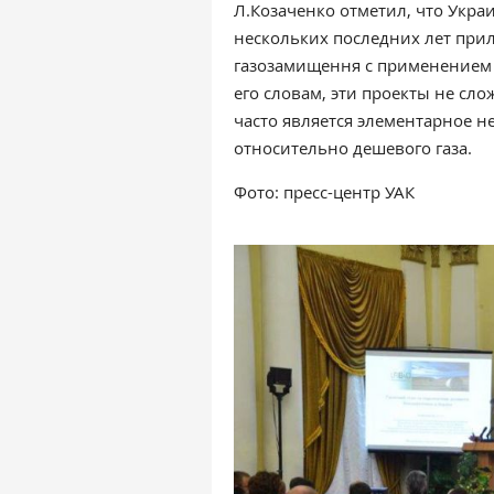
Л.Козаченко отметил, что Укра
нескольких последних лет при
газозамищення с применением 
его словам, эти проекты не сл
часто является элементарное 
относительно дешевого газа.
Фото: пресс-центр УАК