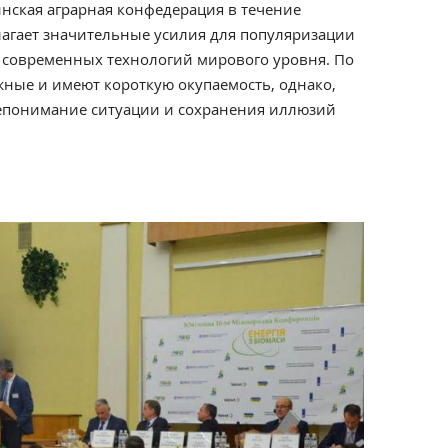
инская аграрная конфедерация в течение
лагает значительные усилия для популяризации
современных технологий мирового уровня. По
ожные и имеют короткую окупаемость, однако,
непонимание ситуации и сохранения иллюзий