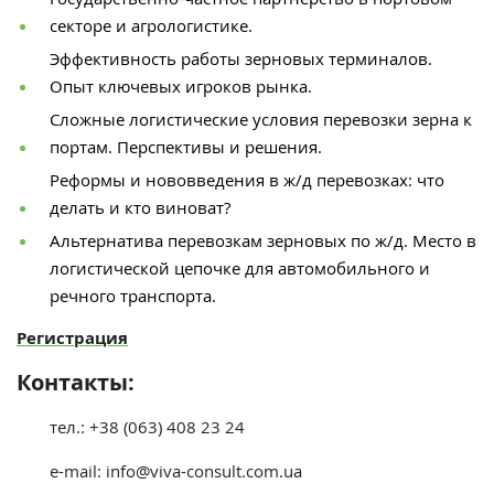
секторе и агрологистике.
Эффективность работы зерновых терминалов.
Опыт ключевых игроков рынка.
Сложные логистические условия перевозки зерна к
портам. Перспективы и решения.
Реформы и нововведения в ж/д перевозках: что
делать и кто виноват?
Альтернатива перевозкам зерновых по ж/д. Место в
логистической цепочке для автомобильного и
речного транспорта.
Регистрация
Контакты:
тел.:
+38 (063) 408 23 24
e-mail: info@viva-consult.com.ua