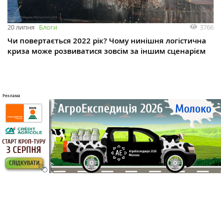
3766
20 липня
Блоги
Чи повертається 2022 рік? Чому нинішня логістична
криза може розвиватися зовсім за іншим сценарієм