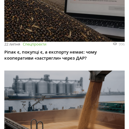
996
22 липня
Спецпроєкти
Ріпак є, покупці є, а експорту немає: чому
кооперативи «застрягли» через ДАР?