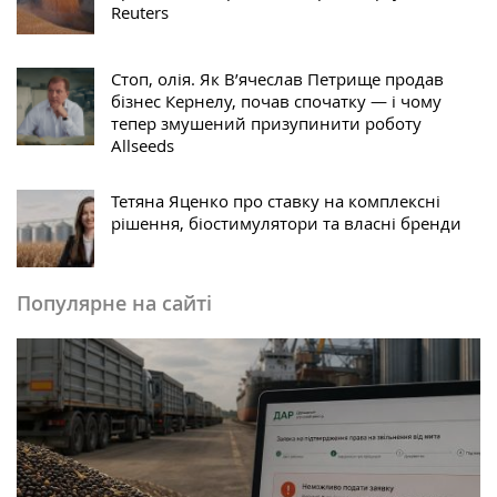
Reuters
Стоп, олія. Як В’ячеслав Петрище продав
бізнес Кернелу, почав спочатку — і чому
тепер змушений призупинити роботу
Allseeds
Тетяна Яценко про ставку на комплексні
рішення, біостимулятори та власні бренди
Популярне на сайті