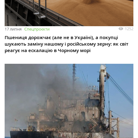
1252
17 липня
Спецпроєкти
Пшениця дорожчає (але не в Україні), а покупці
шукають заміну нашому і російському зерну: як світ
реагує на ескалацію в Чорному морі