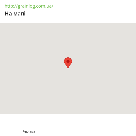
http://grainlog.com.ua/
На мапі
Реклама