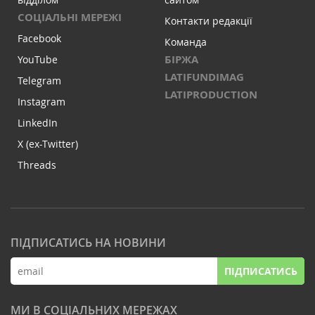
СОЦІАЛЬНІ МЕРЕЖІ
Контакти редакції
Facebook
Команда
БІРЖА
YouTube
LATIFUNDIMAG
Telegram
LATIPRODUCTION
Instagram
LinkedIn
X (ex-Twitter)
Threads
ПІДПИСАТИСЬ НА НОВИНИ
ПІДПИСАТИСЬ
МИ В СОЦІАЛЬНИХ МЕРЕЖАХ