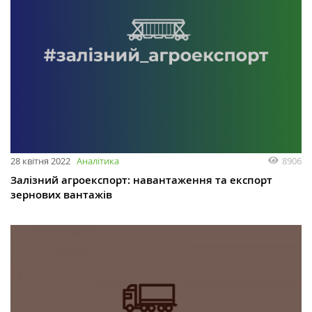
28 квітня 2022
Аналітика
8906
Залізний агроекспорт: навантаження та експорт
зернових вантажів