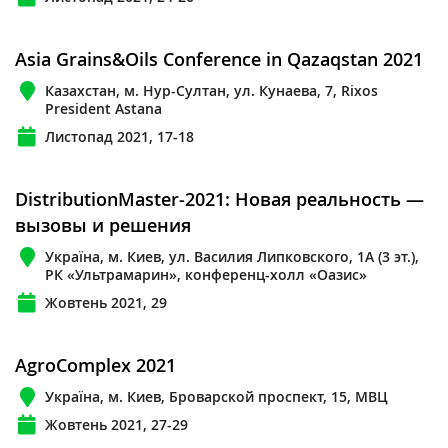
Asia Grains&Oils Conference in Qazaqstan 2021
Казахстан, м. Нур-Султан, ул. Кунаева, 7, Rixos
President Astana
Листопад 2021, 17-18
DistributionMaster-2021: Новая реальность —
вызовы и решения
Україна, м. Киев, ул. Василия Липковского, 1А (3 эт.),
РК «Ультрамарин», конференц-холл «Оазис»
Жовтень 2021, 29
AgroComplex 2021
Україна, м. Киев, Броварской проспект, 15, МВЦ
Жовтень 2021, 27-29