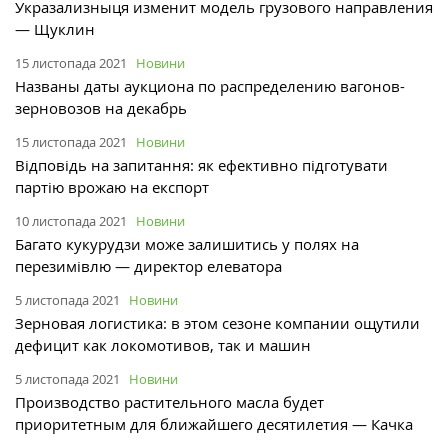
Укразализныця изменит модель грузового направления
— Щуклин
15 листопада 2021
Новини
Названы даты аукциона по распределению вагонов-
зерновозов на декабрь
15 листопада 2021
Новини
Відповідь на запитання: як ефективно підготувати
партію врожаю на експорт
10 листопада 2021
Новини
Багато кукурудзи може залишитись у полях на
перезимівлю — директор елеватора
5 листопада 2021
Новини
Зерновая логистика: в этом сезоне компании ощутили
дефицит как локомотивов, так и машин
5 листопада 2021
Новини
Производство растительного масла будет
приоритетным для ближайшего десятилетия — Качка