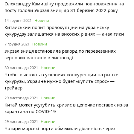
Олександру Камишіну продовжили повноваження на
посту голови Укрзалізниці до 31 березня 2022 року
14 грудня 2021
Новини
Китайський попит провокує ціни на українську
кукурудзу залишатися на високих рівнях — аналітики
7 грудня 2021
Новини
Укрзалізниця встановила рекорд по перевезеннях
зернових вантажів в листопаді
30 листопада 2021
Новини
Чтобы выстоять в условиях конкуренции на рынке
кукурузы, Украине нужно будет «купить спрос» —
трейдер
29 листопада 2021
Новини
Китай может усугубить кризис в цепочке поставок из-за
карантина по COVID-19
29 листопада 2021
Новини
Чотири морські порти обмежили діяльність через