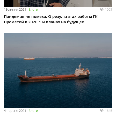
19 липня 2021
Блоги
1009
Пандемия не помеха. О результатах работы ГК
Прометей в 2020 г. и планах на будущее
4 червня 2021
Блоги
1645