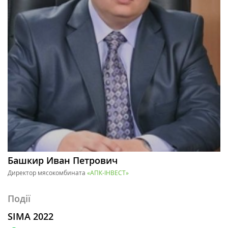
Башкир Иван Петрович
Директор мясокомбината
«АПК-ІНВЕСТ»
Події
SIMA 2022