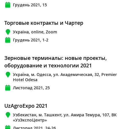
Грудень 2021, 15
Торговые контракты и Чартер
Україна, online, Zoom
Грудень 2021, 1-2
Зерновые терминалы: новые проекты,
оборудование и технологии 2021
Україна, м. Одесса, ул. Академическая, 32, Premier
Hotel Odesa
Листопад 2021, 25
UzAgroExpo 2021
Узбекистан, м. Ташкент, ул. Амира Темура, 107, ВК
«УзЭкспоЦентр»
Листопад 2021, 24-26