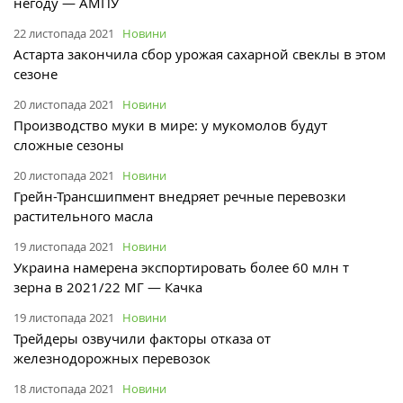
негоду — АМПУ
22 листопада 2021
Новини
Астарта закончила сбор урожая сахарной свеклы в этом
сезоне
20 листопада 2021
Новини
Производство муки в мире: у мукомолов будут
сложные сезоны
20 листопада 2021
Новини
Грейн-Трансшипмент внедряет речные перевозки
растительного масла
19 листопада 2021
Новини
Украина намерена экспортировать более 60 млн т
зерна в 2021/22 МГ — Качка
19 листопада 2021
Новини
Трейдеры озвучили факторы отказа от
железнодорожных перевозок
18 листопада 2021
Новини