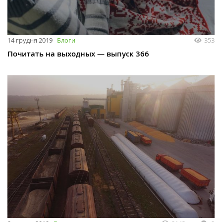
14 грудня 2019
Блоги
353
Почитать на выходных — выпуск 366