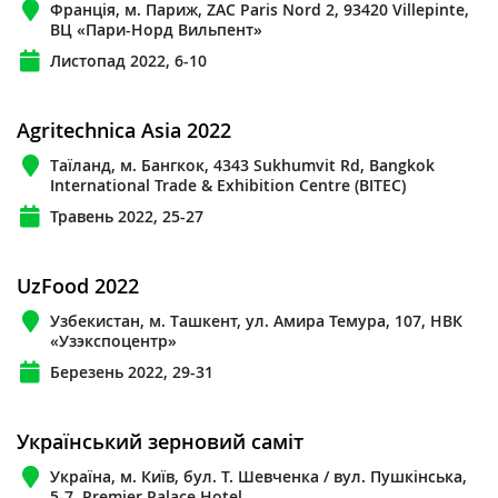
Франція, м. Париж, ZAC Paris Nord 2, 93420 Villepinte,
ВЦ «Пари-Норд Вильпент»
Листопад 2022, 6-10
Agritechnica Asia 2022
Таїланд, м. Бангкок, 4343 Sukhumvit Rd, Bangkok
International Trade & Exhibition Centre (BITEC)
Травень 2022, 25-27
UzFood 2022
Узбекистан, м. Ташкент, ул. Амира Темура, 107, НВК
«Узэкспоцентр»
Березень 2022, 29-31
Український зерновий саміт
Україна, м. Київ, бул. Т. Шевченка / вул. Пушкінська,
5-7, Premier Palace Hotel