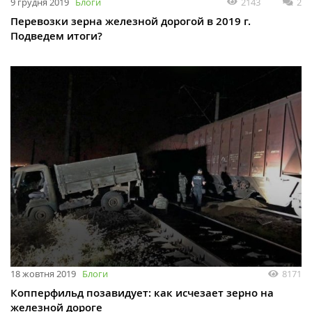
9 грудня 2019
Блоги
2143
2
Перевозки зерна железной дорогой в 2019 г.
Подведем итоги?
18 жовтня 2019
Блоги
8171
Копперфильд позавидует: как исчезает зерно на
железной дороге