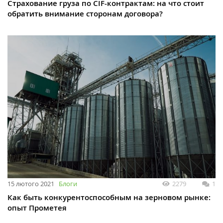
Страхование груза по CIF-контрактам: на что стоит
обратить внимание сторонам договора?
15 лютого 2021
Блоги
2279
1
Как быть конкурентоспособным на зерновом рынке:
опыт Прометея