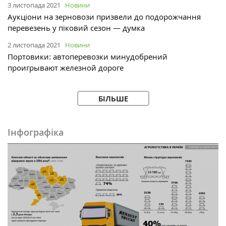
3 листопада 2021
Новини
Аукціони на зерновози призвели до подорожчання
перевезень у піковий сезон — думка
2 листопада 2021
Новини
Портовики: автоперевозки минудобрений
проигрывают железной дороге
БІЛЬШЕ
Інфографіка