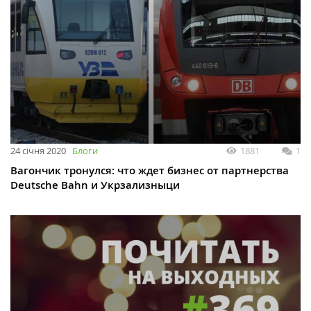
24 січня 2020
Блоги
1881
1
Вагончик тронулся: что ждет бизнес от партнерства
Deutsche Bahn и Укрзализныци