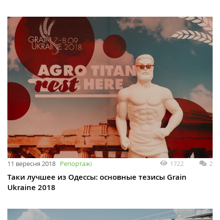
11 вересня 2018
Репортажі
1722
2
Таки лучшее из Одессы: основные тезисы Grain
Ukraine 2018