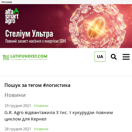
UA
to
m
Пошук за тегом #логистика
Новини
29 грудня 2021
Новини
G.R. Agro відвантажила 3 тис. т кукурудзи повним
циклом для Кернел
28 грудня 2021
Новини