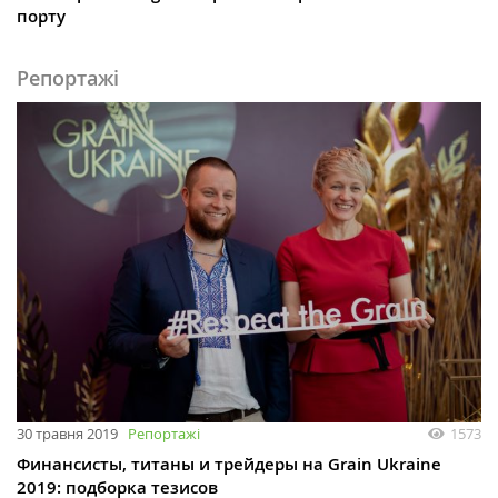
порту
Репортажі
30 травня 2019
Репортажі
1573
Финансисты, титаны и трейдеры на Grain Ukraine
2019: подборка тезисов