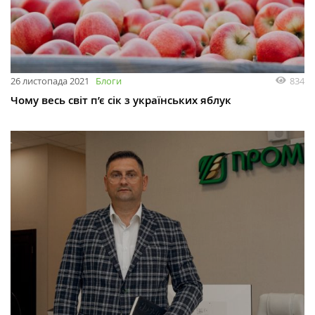
26 листопада 2021
Блоги
834
Чому весь світ п’є сік з українських яблук