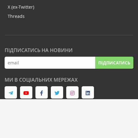
X (ex-Twitter)
Threads
ПІДПИСАТИСЬ НА НОВИНИ
ПІДПИСАТИСЬ
МИ В СОЦІАЛЬНИХ МЕРЕЖАХ
© Latifundist Media, 2013-2026. Всі права захищені
Дизайн сайту -
Cтудія Михайла Муковоза