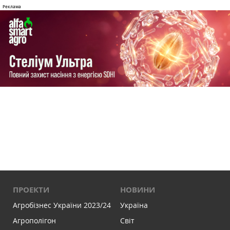
ПРОЕКТИ
НОВИНИ
Агробізнес України 2023/24
Україна
Агрополігон
Світ