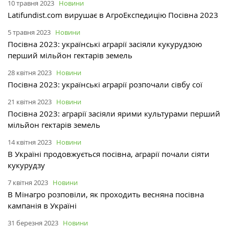
10 травня 2023
Новини
Latifundist.com вирушає в АгроЕкспедицію Посівна 2023
5 травня 2023
Новини
Посівна 2023: українські аграрії засіяли кукурудзою
перший мільйон гектарів земель
28 квітня 2023
Новини
Посівна 2023: українські аграрії розпочали сівбу сої
21 квітня 2023
Новини
Посівна 2023: аграрії засіяли ярими культурами перший
мільйон гектарів земель
14 квітня 2023
Новини
В Україні продовжується посівна, аграрії почали сіяти
кукурудзу
7 квітня 2023
Новини
В Мінагро розповіли, як проходить весняна посівна
кампанія в Україні
31 березня 2023
Новини