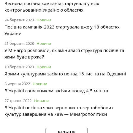
Весняна посівна кампанія стартувала у всіх
контрольованих Україною областях
24 березня 2023
Новини
Посівна кампанія-2023 стартувала вже у 18 областях
України
21 березня 2023
Новини
У Мінагро розповіли, як змінилася структура посівів та
яким буде врожай
10 березня 2023
Новини
Ярими культурами засіяно понад 16 тис. га на Одещині
3 червня 2022
Новини
В Україні соняшником засіяли понад 4,5 млн га
27 травня 2022
Новини
В Україні посівна ярих зернових та зернобобових
культур завершена на 78% — Мінагрополітики
БІЛЬШЕ