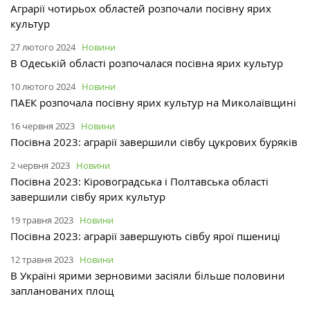
Аграрії чотирьох областей розпочали посівну ярих
культур
27 лютого 2024
Новини
В Одеській області розпочалася посівна ярих культур
10 лютого 2024
Новини
ПАЕК розпочала посівну ярих культур на Миколаївщині
16 червня 2023
Новини
Посівна 2023: аграрії завершили сівбу цукрових буряків
2 червня 2023
Новини
Посівна 2023: Кіровоградська і Полтавська області
завершили сівбу ярих культур
19 травня 2023
Новини
Посівна 2023: аграрії завершують сівбу ярої пшениці
12 травня 2023
Новини
В Україні ярими зерновими засіяли більше половини
запланованих площ