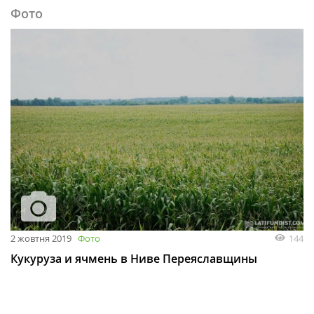
Фото
2 жовтня 2019
Фото
144
Кукуруза и ячмень в Ниве Переяславщины