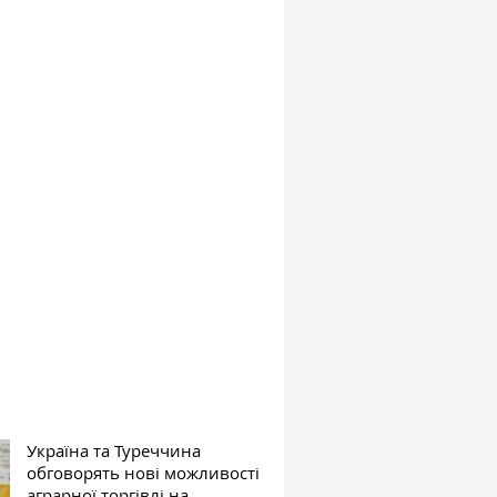
Україна та Туреччина
обговорять нові можливості
аграрної торгівлі на