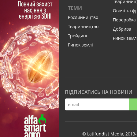
Тваринниц
ТЕМИ
Овочі та ф
Рослинництво
Переробка
Тваринництво
Добрива
Трейдинг
Ринок земл
Ринок землі
ПІДПИСАТИСЬ НА НОВИНИ
© Latifundist Media, 2013