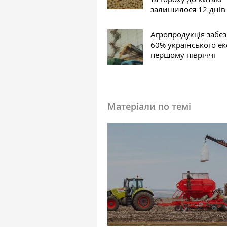
залишилося 12 днів
Агропродукція забе
60% українського ек
першому півріччі
Матеріали по темі