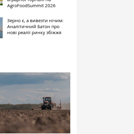
AgroFoodSummit 2026
Зерно є, а вивезти нічим:
Аналітичний Батон про
нові реалії ринку збіжжя