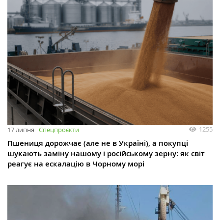
1255
17 липня
Спецпроєкти
Пшениця дорожчає (але не в Україні), а покупці
шукають заміну нашому і російському зерну: як світ
реагує на ескалацію в Чорному морі