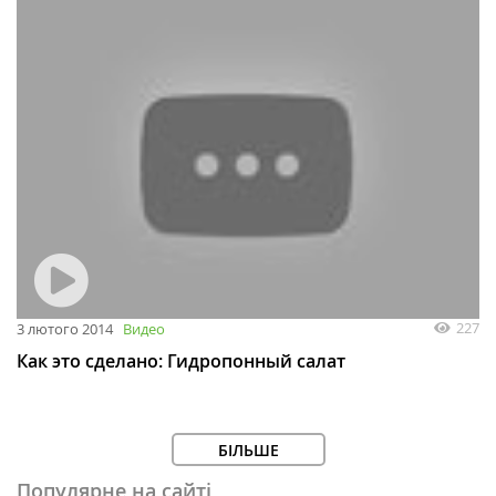
227
3 лютого 2014
Видео
Как это сделано: Гидропонный салат
БІЛЬШЕ
Популярне на сайті