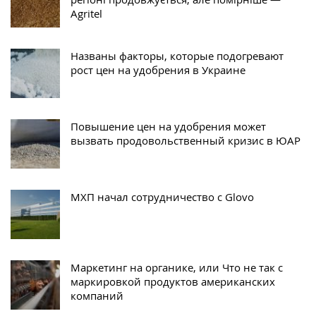
Agritel
Названы факторы, которые подогревают
рост цен на удобрения в Украине
Повышение цен на удобрения может
вызвать продовольственный кризис в ЮАР
МХП начал сотрудничество с Glovo
Маркетинг на органике, или Что не так с
маркировкой продуктов американских
компаний