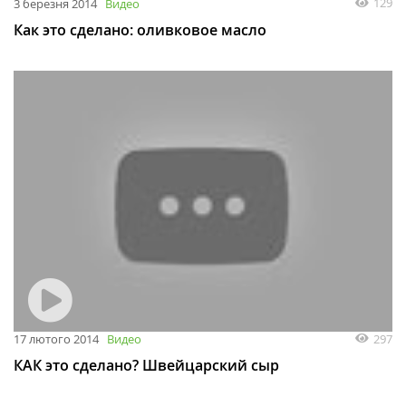
129
3 березня 2014
Видео
Как это сделано: оливковое масло
297
17 лютого 2014
Видео
КАК это сделано? Швейцарский сыр