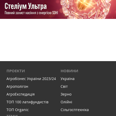
ПРОЕКТИ
НОВИНИ
Агробізнес України 2023/24
Україна
Агрополігон
Світ
АгроЕкспедиція
Зерно
ТОП 100 латифундистів
Олійні
ТОП Organic
Сільгосптехніка