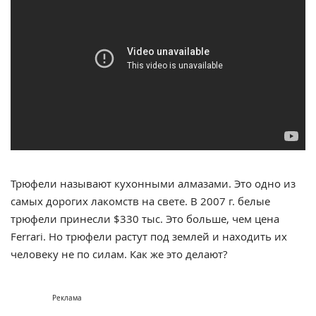
Трюфели называют кухонными алмазами. Это одно из
самых дорогих лакомств на свете. В 2007 г. белые
трюфели принесли $330 тыс. Это больше, чем цена
Ferrari. Но трюфели растут под землей и находить их
человеку не по силам. Как же это делают?
Реклама