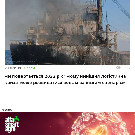
3772
20 липня
Блоги
Чи повертається 2022 рік? Чому нинішня логістична
криза може розвиватися зовсім за іншим сценарієм