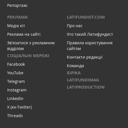
Репортажі
РЕКЛАМА
LATIFUNDIST.COM
Медіа кіт
Про нас
Реклама на сайті
Хто такий Латифундист
Зв'язатися з рекламним
Правила користування
відділом
сайтом
СОЦІАЛЬНІ МЕРЕЖІ
Контакти редакції
Facebook
Команда
БІРЖА
YouTube
LATIFUNDIMAG
Telegram
LATIPRODUCTION
Instagram
LinkedIn
X (ex-Twitter)
Threads