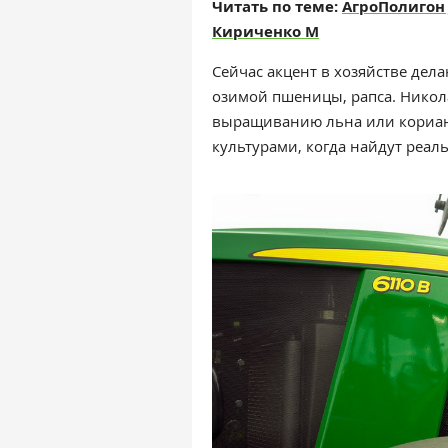
Читать по теме:
АгроПолигон 
Кириченко М
Сейчас акцент в хозяйстве дел
озимой пшеницы, рапса. Никол
выращиванию льна или корианд
культурами, когда найдут реал