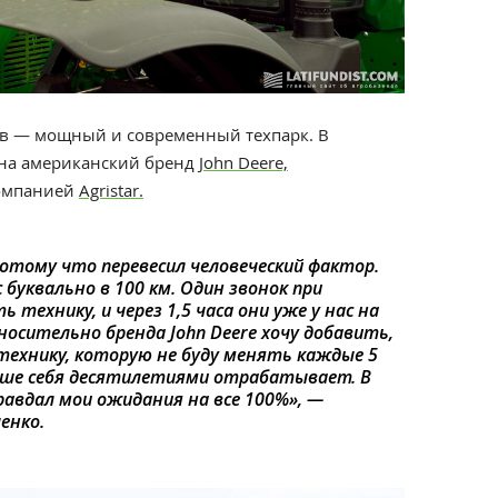
ев — мощный и современный техпарк. В
 на американский бренд
John Deere,
компанией
Agristar.
потому что перевесил человеческий фактор.
буквально в 100 км. Один звонок при
технику, и через 1,5 часа они уже у нас на
осительно бренда John Deere хочу добавить,
 технику, которую не буду менять каждые 5
альше себя десятилетиями отрабатывает. В
равдал мои ожидания на все 100%», —
енко.