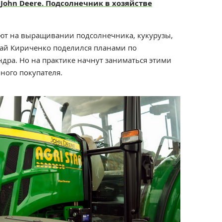
John Deere. Подсолнечник в хозяйстве
ают на выращивании подсолнечника, кукурузы,
ай Кириченко поделился планами по
ра. Но на практике начнут заниматься этими
ьного покупателя.