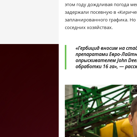
этом году дождливая погода ме
задержали посевную в «Кириче
запланированного графика. Но 
соседних хозяйствах.
«
Гербицид вносим на ста
препаратами Евро-Лайтн
опрыскивателем John Dee
обработки 16 га», — рас