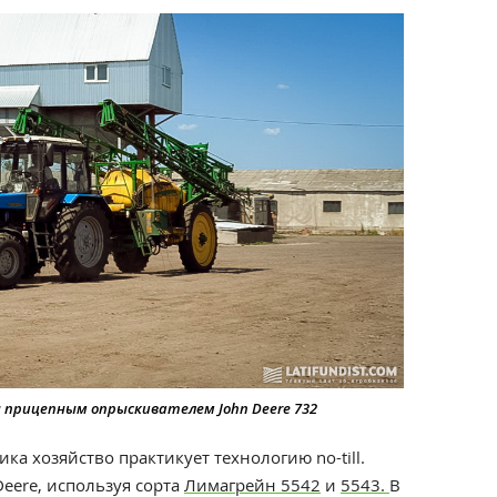
 прицепным опрыскивателем John Deere 732
 хозяйство практикует технологию no-till.
Deere, используя сорта
Лимагрейн 5542
и
5543
.
В