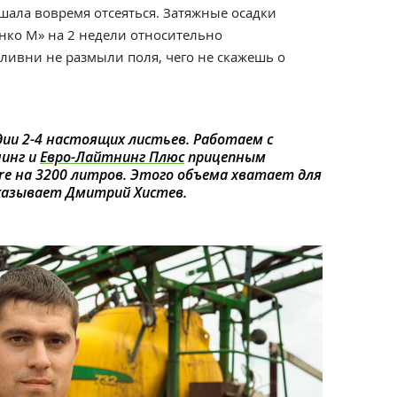
шала вовремя отсеяться. Затяжные осадки
нко М» на 2 недели относительно
ливни не размыли поля, чего не скажешь о
дии 2-4 настоящих листьев. Работаем с
инг и
Евро-Лайтнинг Плюс
прицепным
re на 3200 литров. Этого объема хватает для
сказывает Дмитрий Хистев.