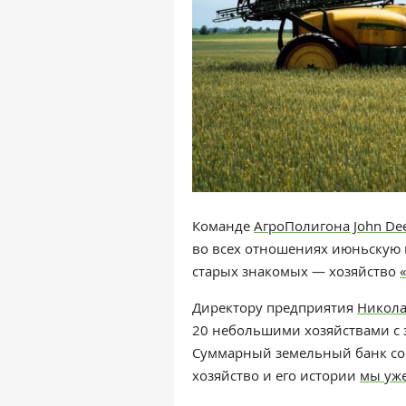
Команде
АгроПолигона John De
во всех отношениях июньскую п
старых знакомых — хозяйство
Директору предприятия
Никола
20 небольшими хозяйствами с з
Суммарный земельный банк сост
хозяйство и его истории
мы уже