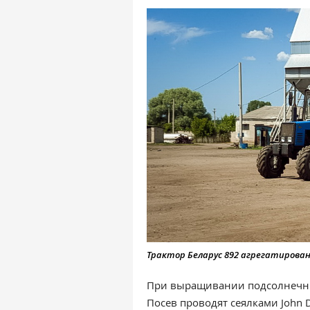
Трактор Беларус 892 агрегатирован
При выращивании подсолнечника
Посев проводят сеялками John 