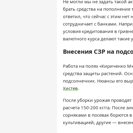
Не могли мы не задать такой ак
брать средства на пополнение 
ответил, что сейчас с этим нет
сотрудничает с банками. Напри
условия кредитования
в гривн
валютного курса делают такие
Внесения СЗР на подс
Работа на полях «Кириченко М» 
средства защиты растений. Осн
подсолнечник. Нюансы его вы
Хистев
.
После уборки урожая проводят
расчета 150-200 кг/га. После 
сорняками в посевах борются в
культивацией, другие — внесе