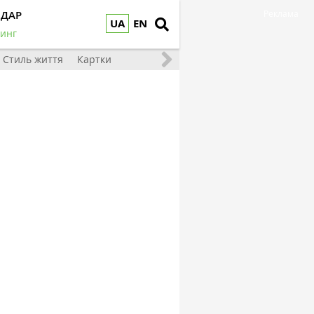
НДАР
Реклама
UA
EN
инг
Стиль життя
Картки