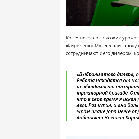
Конечно, залог высоких урожа
«Кириченко М» сделали ставку
сотрудничают с его дилером, 
«Выбрали этого дилера, 
Ребята находятся от нас 
необходимости настроить 
тракторной бригаде. Отн
что в свое время я искал
лет. Раз купил, и она д
этом плане John Deere оп
добавляет Николай Кирич