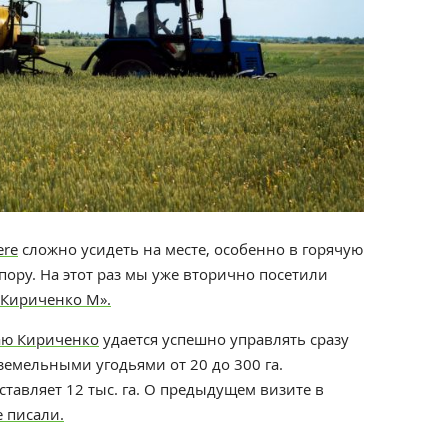
ere
сложно усидеть на месте, особенно в горячую
ору. На этот раз мы уже вторично посетили
«Кириченко М»
.
ю Кириченко
удается успешно управлять сразу
емельными угодьями от 20 до 300 га.
авляет 12 тыс. га. О предыдущем визите в
 писали.