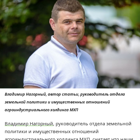
Владимир Нагорный, автор статьи, руководитель отдела
земельной политики и имущественных отношений
агроиндустриального холдинга МХП
Владимир Нагорный
, руководитель отдела земельной
политики и имущественных отношений
агроиндустриального холдинга
МХП
, считает что наши