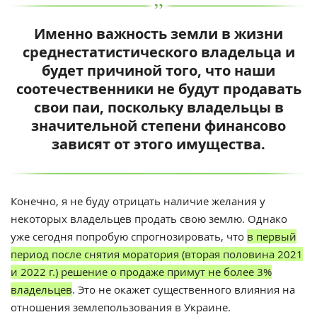
Именно важность земли в жизни
среднестатистического владельца и
будет причиной того, что наши
соотечественники не будут продавать
свои паи, поскольку владельцы в
значительной степени финансово
зависят от этого имущества.
Конечно, я не буду отрицать наличие желания у
некоторых владельцев продать свою землю. Однако
уже сегодня попробую спрогнозировать, что
в первый
период после снятия моратория (вторая половина 2021
и 2022 г.) решение о продаже примут не более 3%
владельцев
. Это не окажет существенного влияния на
отношения землепользования в Украине.