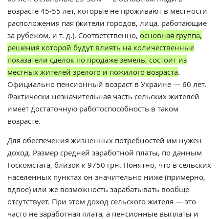
возрасте 45-55 лет, которые не проживают в местности
расположения пая (жители городов, лица, работающие
за рубежом, и т. д.). Соответственно,
основная группа,
решения которой будут влиять на количественные
показатели сделок по продаже земель, состоит из
местных жителей зрелого и пожилого возраста
.
Официально пенсионный возраст в Украине — 60 лет.
Фактически незначительная часть сельских жителей
имеет достаточную работоспособность в таком
возрасте.
Для обеспечения жизненных потребностей им нужен
доход. Размер средней заработной платы, по данным
Госкомстата, близок к 9750 грн. Понятно, что в сельских
населенных пунктах он значительно ниже (примерно,
вдвое) или же возможность зарабатывать вообще
отсутствует. При этом доход сельского жителя — это
часто не заработная плата, а пенсионные выплаты и