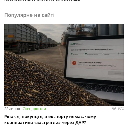
Популярне на сайті
972
22 липня
Спецпроєкти
Ріпак є, покупці є, а експорту немає: чому
кооперативи «застрягли» через ДАР?