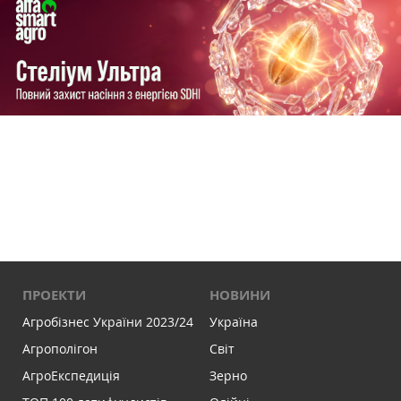
ПРОЕКТИ
НОВИНИ
Агробізнес України 2023/24
Україна
Агрополігон
Світ
АгроЕкспедиція
Зерно