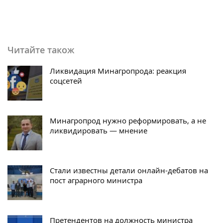
Читайте також
Ликвидация Минагропрода: реакция
соцсетей
Минагропрод нужно реформировать, а не
ликвидировать — мнение
Стали известны детали онлайн-дебатов на
пост аграрного министра
Претендентов на должность министра