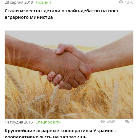
1270
28 серпня 2019
Новини
Стали известны детали онлайн-дебатов на пост
аграрного министра
4845
3
14 грудня 2016
Спецпроєкти
Крупнейшие аграрные кооперативы Украины:
кооперативно жить не запретишь