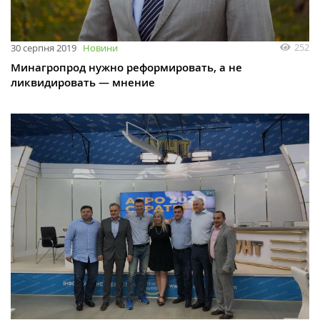
252
30 серпня 2019
Новини
Минагропрод нужно реформировать, а не
ликвидировать — мнение