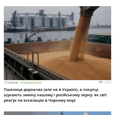
1233
17 липня
Спецпроєкти
Пшениця дорожчає (але не в Україні), а покупці
шукають заміну нашому і російському зерну: як світ
реагує на ескалацію в Чорному морі