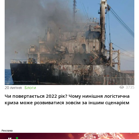
3735
20 липня
Блоги
Чи повертається 2022 рік? Чому нинішня логістична
криза може розвиватися зовсім за іншим сценарієм