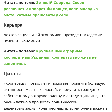
Читать по теме:
Зиновій Свереда: Скоро
розпочнеться зворотній процес, коли молодь з
міста їхатиме працювати у село
Карьера
Доктор социальной экономики, президент Академии
Этики и Экономики.
Читать по теме:
Крупнейшие аграрные
кооперативы Украины: кооперативно жить не
запретишь
Цитаты
«
Кооперация позволяет и помогает проявить большую
активность местных властей, и приучить граждан к
собственному авторуководству и автодисциплине, что
очень важно в процессах политической
децентрализации. Роль местных властей очень важна в