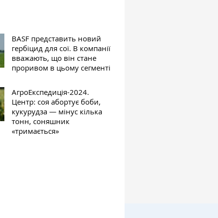
BASF представить новий
гербіцид для сої. В компанії
вважають, що він стане
проривом в цьому сегменті
АгроЕкспедиція-2024.
Центр: соя абортує боби,
кукурудза — мінус кілька
тонн, соняшник
«тримається»