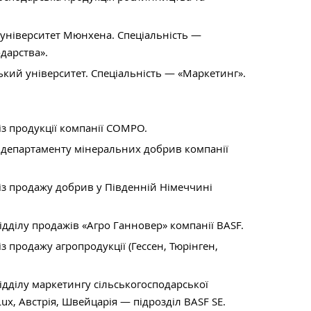
 університет Мюнхена. Спеціальність —
одарства».
кий університет. Спеціальність — «Маркетинг».
з продукції компанії COMPO.
 департаменту мінеральних добрив компанії
із продажу добрив у Південній Німеччині
ідділу продажів «Агро Ганновер» компанії BASF.
з продажу агропродукції (Гессен, Тюрінген,
ідділу маркетингу сільськогосподарської
ux, Австрія, Швейцарія — підрозділ BASF SE.