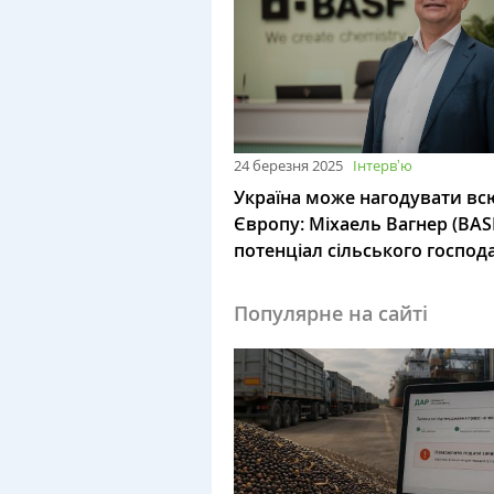
24 березня 2025
Інтервʼю
Україна може нагодувати вс
Європу: Міхаель Вагнер (BAS
потенціал сільського господ
Популярне на сайті