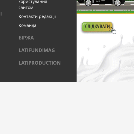
користування
сайтом
І
Контакти редакції
Команда
БІРЖА
LATIFUNDIMAG
LATIPRODUCTION
)
ОЦІАЛЬНИХ МЕРЕЖАХ