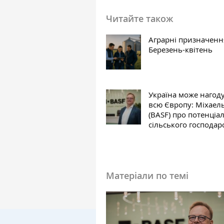
Читайте також
Аграрні призначенн
Березень-квітень
Україна може нагод
всю Європу: Міхаел
(BASF) про потенціа
сільського господар
Матеріали по темі