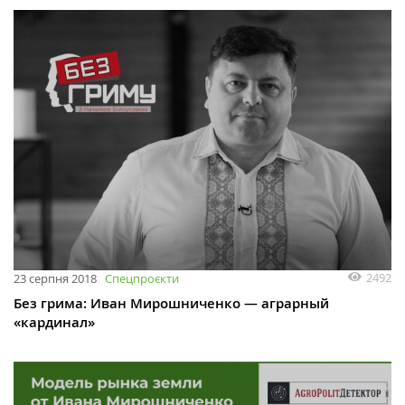
2492
23 серпня 2018
Спецпроєкти
Без грима: Иван Мирошниченко — аграрный
«кардинал»