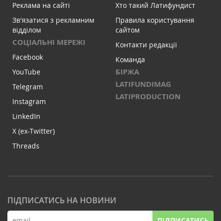
Реклама на сайті
Хто такий Латифундист
Зв'язатися з рекламним
Правила користування
відділом
сайтом
СОЦІАЛЬНІ МЕРЕЖІ
Контакти редакції
Facebook
Команда
БІРЖА
YouTube
LATIFUNDIMAG
Telegram
LATIPRODUCTION
Instagram
LinkedIn
X (ex-Twitter)
Threads
ПІДПИСАТИСЬ НА НОВИНИ
ПІДПИСАТИСЬ