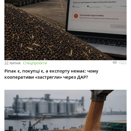
1022
22 липня
Спецпроєкти
Ріпак є, покупці є, а експорту немає: чому
кооперативи «застрягли» через ДАР?