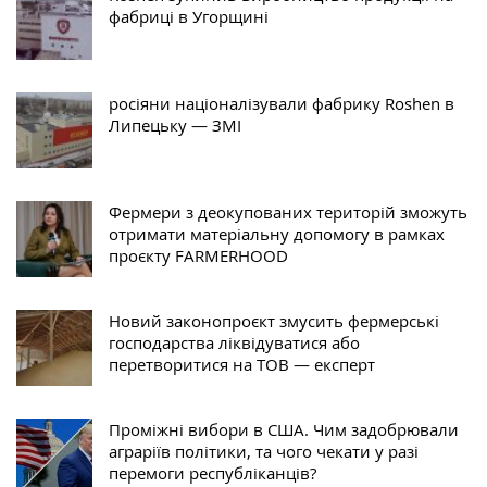
фабриці в Угорщині
росіяни націоналізували фабрику Roshen в
Липецьку — ЗМІ
Фермери з деокупованих територій зможуть
отримати матеріальну допомогу в рамках
проєкту FARMERHOOD
Новий законопроєкт змусить фермерські
господарства ліквідуватися або
перетворитися на ТОВ — експерт
Проміжні вибори в США. Чим задобрювали
аграріїв політики, та чого чекати у разі
перемоги республіканців?