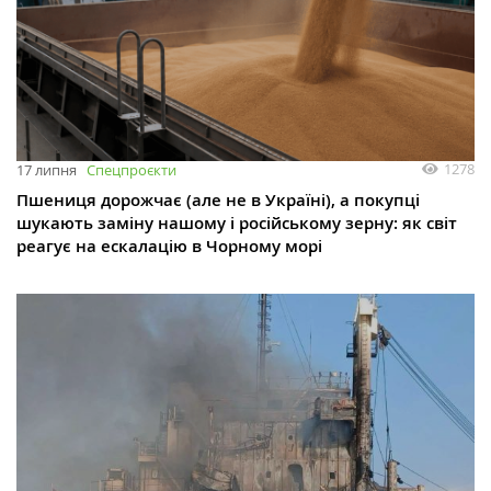
1278
17 липня
Спецпроєкти
Пшениця дорожчає (але не в Україні), а покупці
шукають заміну нашому і російському зерну: як світ
реагує на ескалацію в Чорному морі