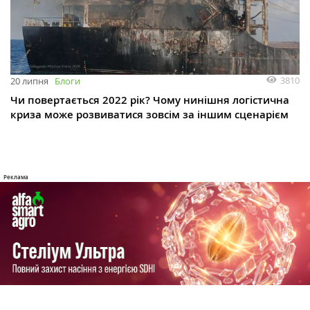
3810
20 липня
Блоги
Чи повертається 2022 рік? Чому нинішня логістична
криза може розвиватися зовсім за іншим сценарієм