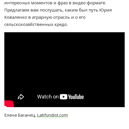
интересных моментов и фраз в видео-формате.
Предлагаем вам послушать, каким был путь Юрия
Коваленко в аграрную отрасль и о его
сельскохозяйственных кредо.
Елена Басанец,
Latifundist.com