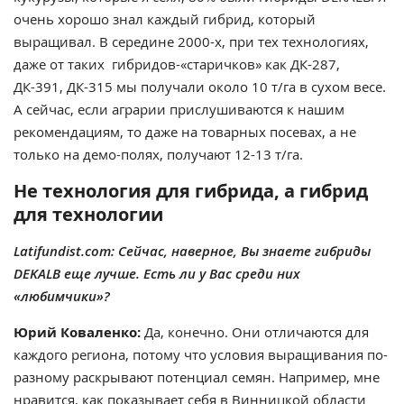
очень хорошо знал каждый гибрид, который
выращивал. В середине 2000-х, при тех технологиях,
даже от таких гибридов-«старичков» как ДК-287,
ДК-391, ДК-315 мы получали около 10 т/га в сухом весе.
А сейчас, если аграрии прислушиваются к нашим
рекомендациям, то даже на товарных посевах, а не
только на демо-полях, получают 12-13 т/га.
Не технология для гибрида, а гибрид
для технологии
Latifundist.com: Сейчас, наверное, Вы знаете гибриды
DEKALB еще лучше. Есть ли у Вас среди них
«любимчики»?
Юрий Коваленко:
Да, конечно. Они отличаются для
каждого региона, потому что условия выращивания по-
разному раскрывают потенциал семян. Например, мне
нравится, как показывает себя в Винницкой области