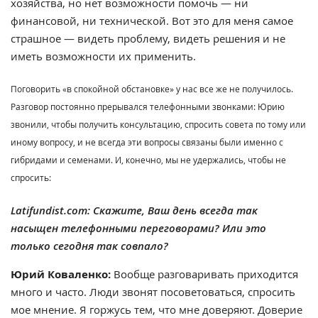
хозяйства, но нет возможности помочь — ни
финансовой, ни технической. Вот это для меня самое
страшное — видеть проблему, видеть решения и не
иметь возможности их применить.
Поговорить «в спокойной обстановке» у нас все же не получилось.
Разговор постоянно прерывался телефонными звонками: Юрию
звонили, чтобы получить консультацию, спросить совета по тому или
иному вопросу, и не всегда эти вопросы связаны были именно с
гибридами и семенами. И, конечно, мы не удержались, чтобы не
спросить:
Latifundist.com: Скажите, Ваш день всегда так
насыщен телефонными переговорами? Или это
только сегодня так совпало?
Юрий Коваленко:
Вообще разговаривать приходится
много и часто. Люди звонят посоветоваться, спросить
мое мнение. Я горжусь тем, что мне доверяют. Доверие