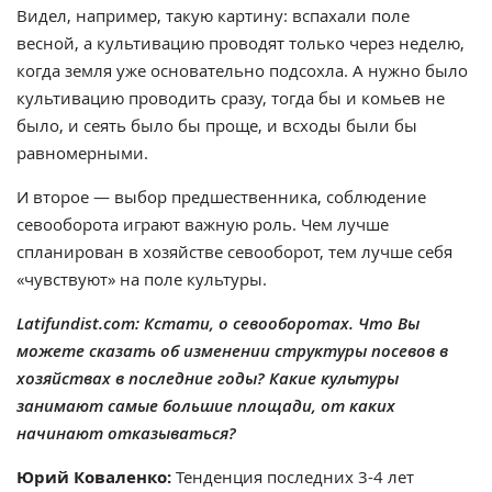
Видел, например, такую картину: вспахали поле
весной, а культивацию проводят только через неделю,
когда земля уже основательно подсохла. А нужно было
культивацию проводить сразу, тогда бы и комьев не
было, и сеять было бы проще, и всходы были бы
равномерными.
И второе — выбор предшественника, соблюдение
севооборота играют важную роль. Чем лучше
спланирован в хозяйстве севооборот, тем лучше себя
«чувствуют» на поле культуры.
Latifundist.com: Кстати, о севооборотах. Что Вы
можете сказать об изменении структуры посевов в
хозяйствах в последние годы? Какие культуры
занимают самые большие площади, от каких
начинают отказываться?
Юрий Коваленко:
Тенденция последних 3-4 лет