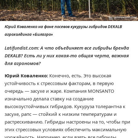
Юрий Коваленко на фоне посевов кукурузы гибридов DEKALB
агрохолдинга «Билагро»
Latifundist.com: А что объединяет все гибриды бренда
DEKALB? Есть ли у них какая-то общая черта, важная
для агрономов?
Юрий Коваленко:
Конечно, есть. Это высокая
устойчивость к стрессовым факторам, в первую
очередь — засухе и жаре. Компания MONSANTO
изначально делала ставку на создание
высокоустойчивых гибридов. Кукуруза толерантна к
засухе, рапс — стойкий к низким температурам и
растрескиванию. Гибриды настроены на то, чтобы при
этих стрессовых условиях обеспечить максимальную
урожайность. Например, если взять все гибриды