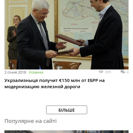
399
4
2 січня 2018
Новини
Укрзализныця получит €150 млн от ЕБРР на
модернизацию железной дороги
БІЛЬШЕ
Популярне на сайті