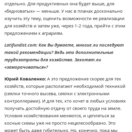
отдельно. Для продуктивных она будет выше, для
«бедноватых» — меньше. У нас в планах досконально
изучить эту тему, оценить возможности ее реализации
для хозяйств и затем уже, через 1-2 года, прийти с этим
предложением к аграриям.
Latifundist.com: Как Вы думаете, многие ли последуют
такой рекомендации? Ведь это дополнительные
трудозатраты для хозяйства. Захотят ли
«заморачиваться»?
Юрий Коваленко:
А это предложение скорее для тех
хозяйств, которые располагают необходимой техникой
(сеялки точного высева, сеялки с электронными
контроллерами). И для тех, кто хочет в любых условиях
получать достойную отдачу от своего труда на земле.
Условия хозяйствования меняются, и цепляться за
косные схемы уже не просто нецелесообразно. Это
может быть даже губительно. Но, конечно, пока мы