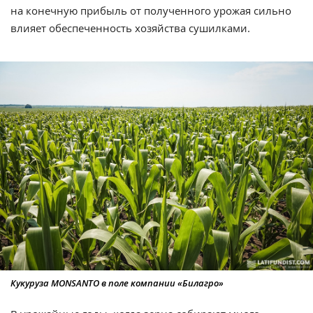
на конечную прибыль от полученного урожая сильно
влияет обеспеченность хозяйства сушилками.
Кукуруза MONSANTO в поле компании «Билагро»