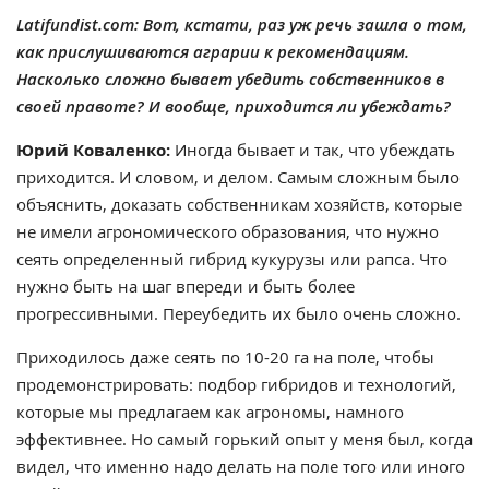
Latifundist.com: Вот, кстати, раз уж речь зашла о том,
как прислушиваются аграрии к рекомендациям.
Насколько сложно бывает убедить собственников в
своей правоте? И вообще, приходится ли убеждать?
Юрий Коваленко:
Иногда бывает и так, что убеждать
приходится. И словом, и делом. Самым сложным было
объяснить, доказать собственникам хозяйств, которые
не имели агрономического образования, что нужно
сеять определенный гибрид кукурузы или рапса. Что
нужно быть на шаг впереди и быть более
прогрессивными. Переубедить их было очень сложно.
Приходилось даже сеять по 10-20 га на поле, чтобы
продемонстрировать: подбор гибридов и технологий,
которые мы предлагаем как агрономы, намного
эффективнее. Но самый горький опыт у меня был, когда
видел, что именно надо делать на поле того или иного