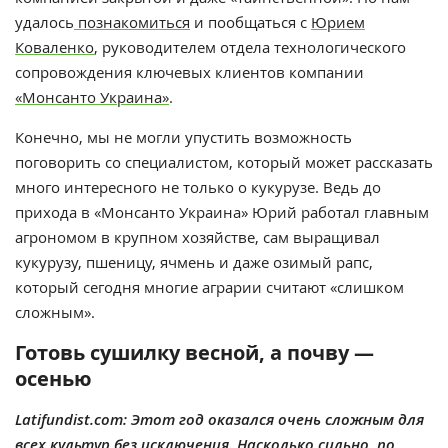
удалось
познакомиться
и пообщаться с
Юрием
Коваленко
, руководителем отдела технологического
сопровождения ключевых клиентов компании
«Монсанто Украина»
.
Конечно, мы не могли упустить возможность
поговорить со специалистом, который может рассказать
много интересного не только о кукурузе. Ведь до
прихода в «Монсанто Украина» Юрий работал главным
агрономом в крупном хозяйстве, сам выращивал
кукурузу, пшеницу, ячмень и даже озимый рапс,
который сегодня многие аграрии считают «слишком
сложным».
Готовь сушилку весной, а почву —
осенью
Latifundist.com: Этот год оказался очень сложным для
всех культур без исключения. Насколько сильно, по