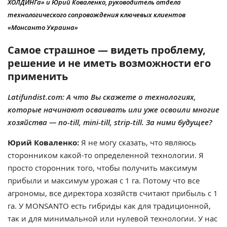
ХОЛДИНГа» и Юрий Коваленко, руководитель отдела
технологического сопровождения ключевых клиентов
«Монсанто Украина»
Самое страшное — видеть проблему,
решение и не иметь возможности его
применить
Latifundist.com: А что Вы скажете о технологиях,
которые начинают осваивать или уже освоили многие
хозяйства — no-till, mini-till, strip-till. За ними будущее?
Юрий Коваленко:
Я не могу сказать, что являюсь
сторонником какой-то определенной технологии. Я
просто сторонник того, чтобы получить максимум
прибыли и максимум урожая с 1 га. Потому что все
агрономы, все директора хозяйств считают прибыль с 1
га. У MONSANTO есть гибриды как для традиционной,
так и для минимальной или нулевой технологии. У нас