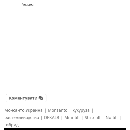
Реклама
Коментувати
|
|
|
Монсанто Украина
Monsanto
кукуруза
|
|
|
|
|
растениеводство
DEKALB
Mini-till
Strip-till
No-till
гибрид