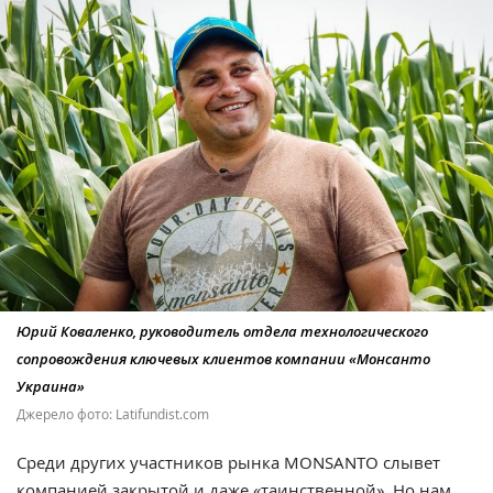
Юрий Коваленко, руководитель отдела технологического
сопровождения ключевых клиентов компании «Монсанто
Украина»
Джерело фото: Latifundist.com
Среди других участников рынка MONSANTO слывет
компанией закрытой и даже «таинственной». Но нам