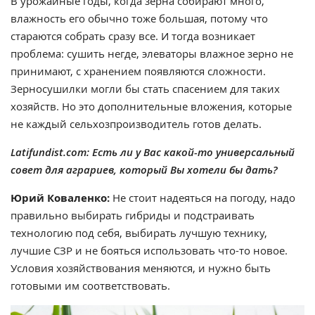
В урожайные годы, когда зерна собирают много,
влажность его обычно тоже большая, потому что
стараются собрать сразу все. И тогда возникает
проблема: сушить негде, элеваторы влажное зерно не
принимают, с хранением появляются сложности.
Зерносушилки могли бы стать спасением для таких
хозяйств. Но это дополнительные вложения, которые
не каждый сельхозпроизводитель готов делать.
Latifundist.com: Есть ли у Вас какой-то универсальный
совет для аграриев, который Вы хотели бы дать?
Юрий Коваленко:
Не стоит надеяться на погоду, надо
правильно выбирать гибриды и подстраивать
технологию под себя, выбирать лучшую технику,
лучшие СЗР и не бояться использовать что-то новое.
Условия хозяйствования меняются, и нужно быть
готовыми им соответствовать.