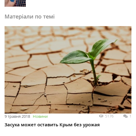
Матеріали по темі
5176
1
9 травня 2018
Новини
Засуха может оставить Крым без урожая