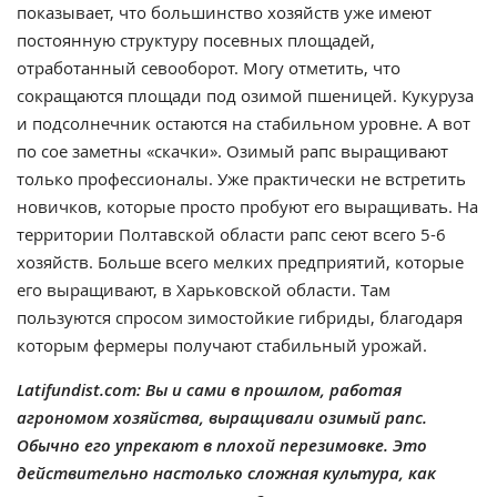
показывает, что большинство хозяйств уже имеют
постоянную структуру посевных площадей,
отработанный севооборот. Могу отметить, что
сокращаются площади под озимой пшеницей. Кукуруза
и подсолнечник остаются на стабильном уровне. А вот
по сое заметны «скачки». Озимый рапс выращивают
только профессионалы. Уже практически не встретить
новичков, которые просто пробуют его выращивать. На
территории Полтавской области рапс сеют всего 5-6
хозяйств. Больше всего мелких предприятий, которые
его выращивают, в Харьковской области. Там
пользуются спросом зимостойкие гибриды, благодаря
которым фермеры получают стабильный урожай.
Latifundist.com: Вы и сами в прошлом, работая
агрономом хозяйства, выращивали озимый рапс.
Обычно его упрекают в плохой перезимовке. Это
действительно настолько сложная культура, как