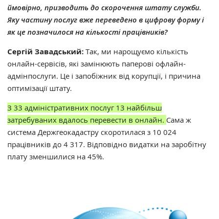
ймовірно, призводить до скорочення штату служби.
Яку частину послуг вже переведено в цифрову форму і
як це позначилося на кількості працівників?
Сергій Завадський:
Так, ми нарощуємо кількість
онлайн-сервісів, які замінюють паперові офлайн-
адмінпослуги. Це і запобіжник від корупції, і
причина
оптимізації штату.
З 33 адміністративних послуг 13 найбільш
затребуваних вдалось перевести в онлайн.
Сама ж
система Держгеокадастру скоротилася з 10 024
працівників до 4 317. Відповідно видатки на заробітну
плату зменшилися на 45%.