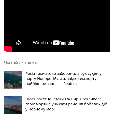
Читайте також
Росія тимчасово заборонила рух суден у
порту Новоросійська, звідки експортує
найбільше зерна — Reuters
Після ракетної атаки РФ Сирія закликала
своїх моряків уникати районів бойових дій
у Чорному морі