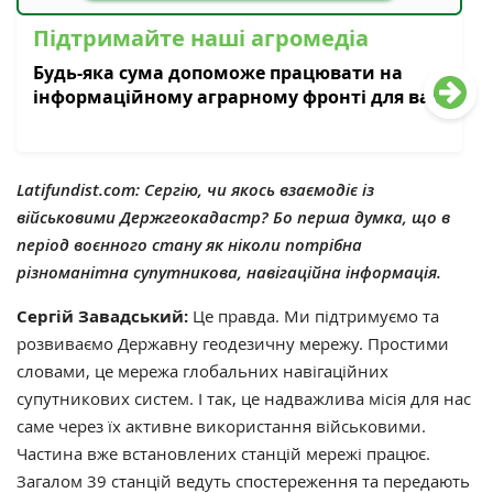
Підтримайте наші агромедіа
Будь-яка сума допоможе працювати на
інформаційному аграрному фронті для вас
Latifundist.com: Сергію, чи якось взаємодіє із
військовими Держгеокадастр? Бо перша думка, що в
період воєнного стану як ніколи потрібна
різноманітна супутникова, навігаційна інформація.
Сергій Завадський:
Це правда. Ми підтримуємо та
розвиваємо Державну геодезичну мережу. Простими
словами, це мережа глобальних навігаційних
супутникових систем. І так, це надважлива місія для нас
саме через їх активне використання військовими.
Частина вже встановлених станцій мережі працює.
Загалом 39 станцій ведуть спостереження та передають