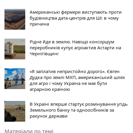
Американські фермери виступають проти
будівництва дата-центрів для ШІ: в чому
причина
Рідне йде в землю. Навіщо консорціум
переробників купує агроактив Астарти на
Чернігівщині
«Я заплатив непристойно дорого». Євген
Дудка про землі МХП, американський шлях
для агро і чому Україна не має бути
аграрною країною
В Україні вперше стартує розмінування угідь
Земельного банку та одноосібників за
рахунок держави
Матеріали по темі