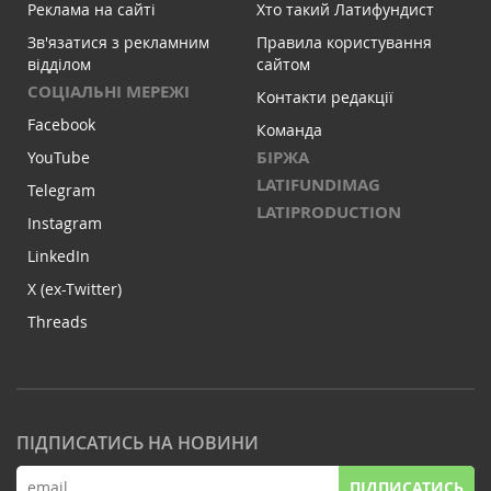
Реклама на сайті
Хто такий Латифундист
Зв'язатися з рекламним
Правила користування
відділом
сайтом
СОЦІАЛЬНІ МЕРЕЖІ
Контакти редакції
Facebook
Команда
БІРЖА
YouTube
LATIFUNDIMAG
Telegram
LATIPRODUCTION
Instagram
LinkedIn
X (ex-Twitter)
Threads
ПІДПИСАТИСЬ НА НОВИНИ
ПІДПИСАТИСЬ