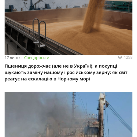
1298
17 липня
Спецпроєкти
Пшениця дорожчає (але не в Україні), а покупці
шукають заміну нашому і російському зерну: як світ
реагує на ескалацію в Чорному морі