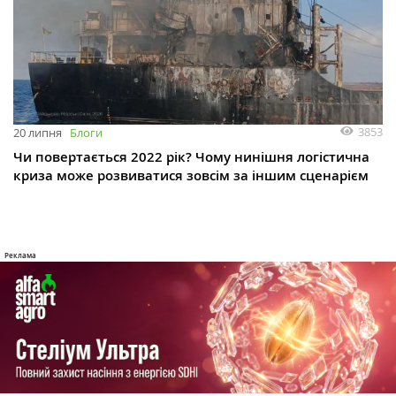
3853
20 липня
Блоги
Чи повертається 2022 рік? Чому нинішня логістична
криза може розвиватися зовсім за іншим сценарієм