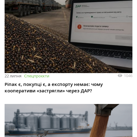
1046
22 липня
Спецпроєкти
Ріпак є, покупці є, а експорту немає: чому
кооперативи «застрягли» через ДАР?