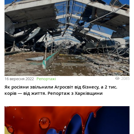
2085
16 вересня 2022
Репортажі
Як росіяни звільнили Агросвіт від бізнесу, а 2 тис.
корів — від життя. Репортаж з Харківщини