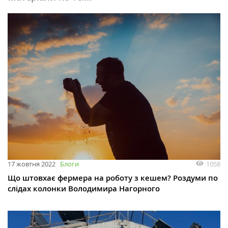
1058
17 жовтня 2022
Блоги
Що штовхає фермера на роботу з кешем? Роздуми по
слідах колонки Володимира Нагорного