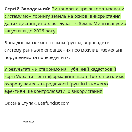
Сергій Завадський:
Ви говорите про автоматизовану
систему моніторингу земель на основі використання
даних дистанційного зондування Землі. Ми її плануємо
запустити до 2026 року.
Вона допоможе моніторити ґрунти, впровадити
систему раннього оповіщення про можливі «земельні
порушення» та попередити їх.
У результаті ми створимо на Публічній кадастровій
карті України нові інформаційні шари. Тобто посилимо
охорону земель та родючості ґрунтів і зможемо
ефективніше контролювати їх використання.
Оксана Ступак, Latifundist.com
Реклама