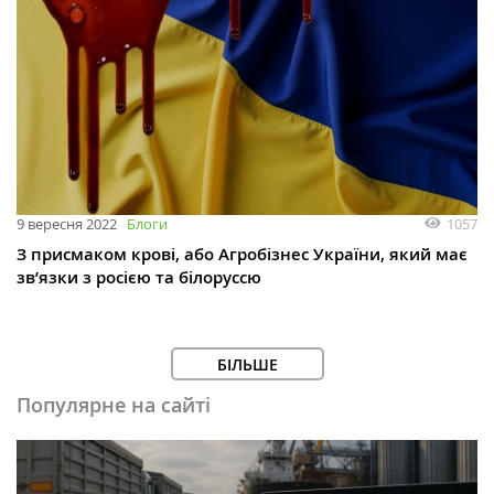
1057
9 вересня 2022
Блоги
З присмаком крові, або Агробізнес України, який має
зв’язки з росією та білоруссю
БІЛЬШЕ
Популярне на сайті