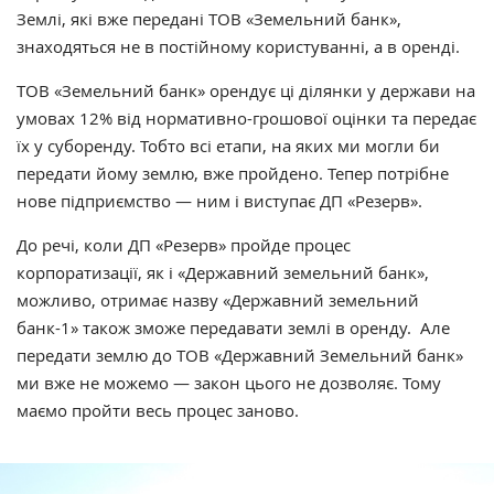
Землі, які вже передані ТОВ «Земельний банк»,
знаходяться не в постійному користуванні, а в оренді.
ТОВ «Земельний банк» орендує ці ділянки у держави на
умовах 12% від нормативно-грошової оцінки та передає
їх у суборенду. Тобто всі етапи, на яких ми могли би
передати йому землю, вже пройдено. Тепер потрібне
нове підприємство — ним і виступає ДП «Резерв».
До речі, коли ДП «Резерв» пройде процес
корпоратизації, як і «Державний земельний банк»,
можливо, отримає назву «Державний земельний
банк-1» також зможе передавати землі в оренду. Але
передати землю до ТОВ «Державний Земельний банк»
ми вже не можемо — закон цього не дозволяє. Тому
маємо пройти весь процес заново.