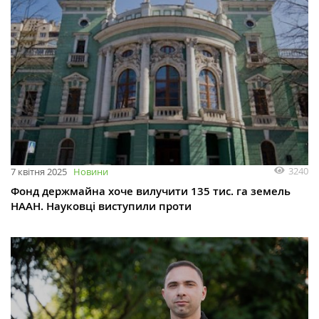
3240
7 квітня 2025
Новини
Фонд держмайна хоче вилучити 135 тис. га земель
НААН. Науковці виступили проти