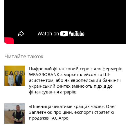
Читайте також
Цифровий фінансовий сервіс для фермерів
WEAGROBANK з маркетплейсом та ШІ-
асистентом, або Як європейський банкінг і
український фінтех змінюють підхід до
фінансування аграріїв
«Пшениця чекатиме кращих часів»: Олег
Заплетнюк про ціни, експорт і стратегію
продажів ТАС Агро