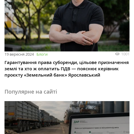
1001
19 вересня 2024
Блоги
Гарантування права суборенди, цільове призначення
землі та хто ж оплатить ПДВ — пояснює керівник
проєкту «Земельний банк» Ярославський
Популярне на сайті