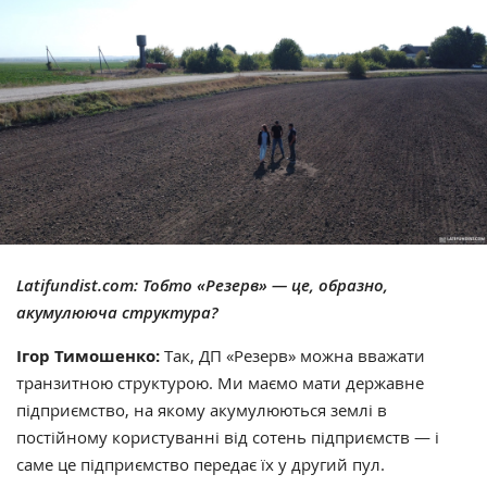
Latifundist.com:
Тобто «Резерв» — це, образно,
акумулююча структура?
Ігор Тимошенко:
Так, ДП «Резерв» можна вважати
транзитною структурою. Ми маємо мати державне
підприємство, на якому акумулюються землі в
постійному користуванні від сотень підприємств — і
саме це підприємство передає їх у другий пул.