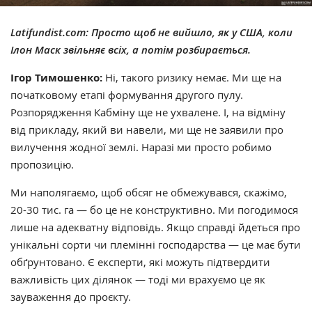
Latifundist.com: Просто щоб не вийшло, як у США, коли
Ілон Маск звільняє всіх, а потім розбирається.
Ігор Тимошенко:
Ні, такого ризику немає. Ми ще на
початковому етапі формування другого пулу.
Розпорядження Кабміну ще не ухвалене. І, на відміну
від прикладу, який ви навели, ми ще не заявили про
вилучення жодної землі. Наразі ми просто робимо
пропозицію.
Ми наполягаємо, щоб обсяг не обмежувався, скажімо,
20-30 тис. га — бо це не конструктивно. Ми погодимося
лише на адекватну відповідь. Якщо справді йдеться про
унікальні сорти чи племінні господарства — це має бути
обґрунтовано. Є експерти, які можуть підтвердити
важливість цих ділянок — тоді ми врахуємо це як
зауваження до проєкту.