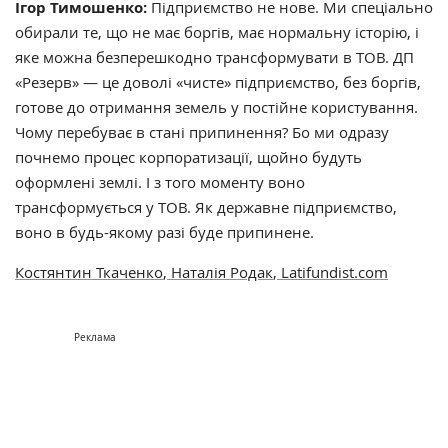
Ігор Тимошенко:
Підприємство не нове. Ми спеціально
обирали те, що не має боргів, має нормальну історію, і
яке можна безперешкодно трансформувати в ТОВ. ДП
«Резерв» — це доволі «чисте» підприємство, без боргів,
готове до отримання земель у постійне користування.
Чому перебуває в стані припинення? Бо ми одразу
почнемо процес корпоратизації, щойно будуть
оформлені землі. І з того моменту воно
трансформується у ТОВ. Як державне підприємство,
воно в будь-якому разі буде припинене.
Костянтин Ткаченко
,
Наталія Родак
,
Latifundist.com
Реклама