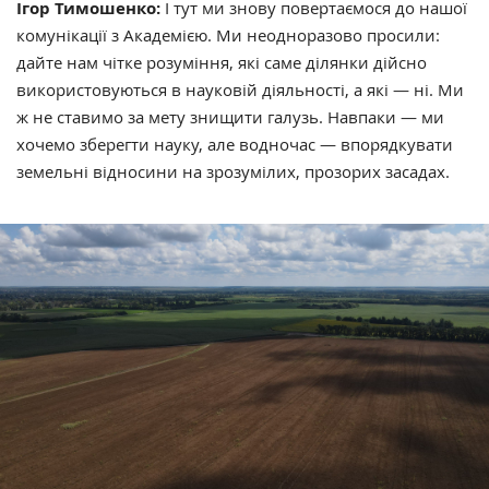
Ігор Тимошенко:
І тут ми знову повертаємося до нашої
комунікації з Академією. Ми неодноразово просили:
дайте нам чітке розуміння, які саме ділянки дійсно
використовуються в науковій діяльності, а які — ні. Ми
ж не ставимо за мету знищити галузь. Навпаки — ми
хочемо зберегти науку, але водночас — впорядкувати
земельні відносини на зрозумілих, прозорих засадах.