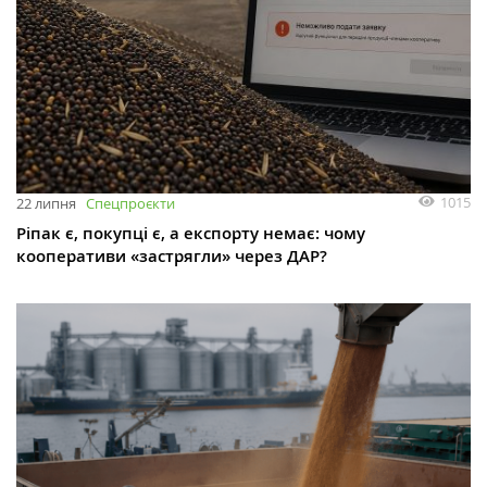
1015
22 липня
Спецпроєкти
Ріпак є, покупці є, а експорту немає: чому
кооперативи «застрягли» через ДАР?