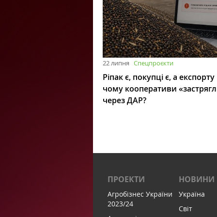
22 липня
Спецпроєкти
Ріпак є, покупці є, а експорту
чому кооперативи «застряг
через ДАР?
ПРОЕКТИ
НОВИНИ
Агробізнес України
Україна
2023/24
Світ