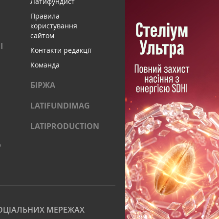
Латифундист
Правила
користування
сайтом
І
Контакти редакції
Команда
БІРЖА
LATIFUNDIMAG
LATIPRODUCTION
)
ОЦІАЛЬНИХ МЕРЕЖАХ