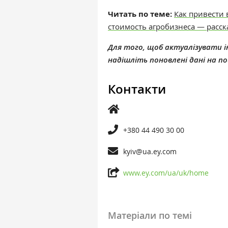
Читать по теме:
Как привести
стоимость агробизнеса — расск
Для того, щоб актуалізувати ін
надішліть поновлені дані на 
Контакти
+380 44 490 30 00
kyiv@ua.ey.com
www.ey.com/ua/uk/home
Матеріали по темі