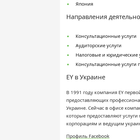
Япония
Направления деятельно
Консультационные услуги
Аудиторские услуги
Налоговые и юридические 
Консультационные услуги 
EY в Украине
В 1991 году компания EY перв
предоставляющих профессионал
Украине. Сейчас в офисе компа
которые предоставляют услуг
корпорациям и ведущим украи
Профиль Facebook