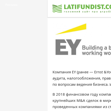
Реклама
Компания EY (ранее — Ernst &Yo
аудита, налогообложения, пра
по вопросам ведения бизнеса. 
В 2018 финансовом году компан
крупнейших M&A сделок в мире.
проведенных компаниями из ст