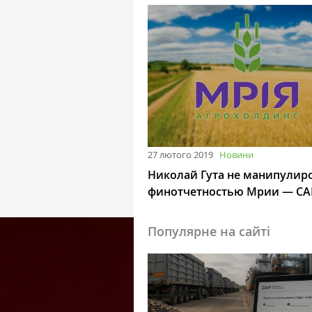
27 лютого 2019
Новини
Николай Гута не манипулир
финотчетностью Мрии — С
Популярне на сайті