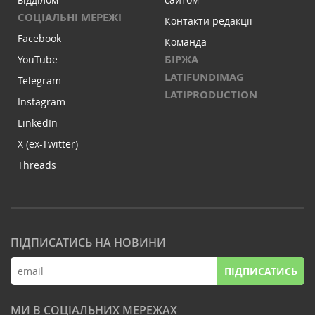
СОЦІАЛЬНІ МЕРЕЖІ
Контакти редакції
Facebook
Команда
БІРЖА
YouTube
LATIFUNDIMAG
Telegram
LATIPRODUCTION
Instagram
LinkedIn
X (ex-Twitter)
Threads
ПІДПИСАТИСЬ НА НОВИНИ
ПІДПИСАТИСЬ
МИ В СОЦІАЛЬНИХ МЕРЕЖАХ