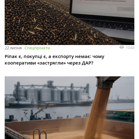
1044
22 липня
Спецпроєкти
Ріпак є, покупці є, а експорту немає: чому
кооперативи «застрягли» через ДАР?