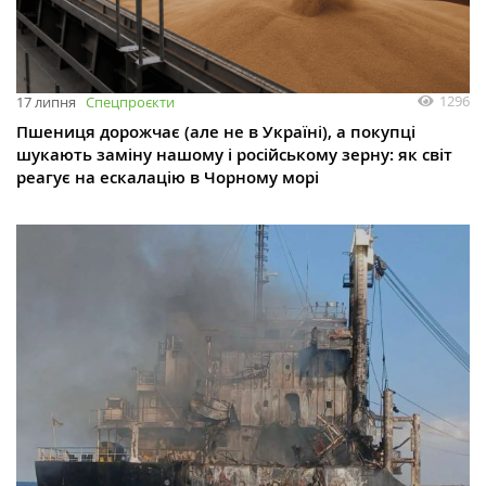
1296
17 липня
Спецпроєкти
Пшениця дорожчає (але не в Україні), а покупці
шукають заміну нашому і російському зерну: як світ
реагує на ескалацію в Чорному морі