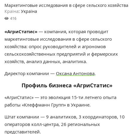
Маркетинговые исследования в сфере сельского хозяйства
Країна
: Україна
416
«АгриСтатис»
— компания, которая проводит
маркетинговые исследования в сфере сельского
хозяйства: опрос руководителей и агрономов
сельскохозяйственных предприятий и фермерских
хозяйств, анализ данных, аналитика.
Директор компании —
Оксана Антонова
.
Профиль бизнеса «АгриСтатис»
«АгриСтатис» — это эволюция 15-ти летнего опыта
работы «Клеффманн Групп» в Украине.
Штат компании — 9 аналитиков, 3 координаторов, 10
операторов колл-центра, 26 региональных
представителей.