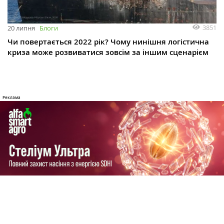
3851
20 липня
Блоги
Чи повертається 2022 рік? Чому нинішня логістична
криза може розвиватися зовсім за іншим сценарієм