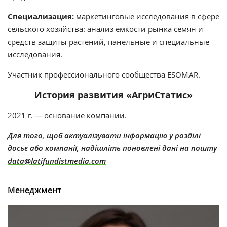
Специализация:
маркетинговые исследования в сфере
сельского хозяйства: анализ емкости рынка семян и
средств защиты растений, панельные и специальные
исследования.
Участник профессионального сообщества ESOMAR.
История развития «АгриСтатис»
2021 г. — основание компании.
Для того, щоб актуалізувати інформацію у розділі
досьє або компанії, надішліть поновлені дані на пошту
data@latifundistmedia.com
Менеджмент