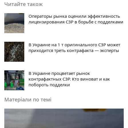
Читайте також
Операторы рынка оценили эффективность
лицензирования СЗР в борьбе с подделками
В Украине на 1 т оригинального СЗР может
приходится треть контрафакта — эксперты
В Украине процветает рынок
контрафактных СЗР. Кто виноват и как
побороть подделки
Матеріали по темі