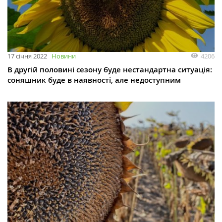
4206
17 січня 2022
Новини
В другій половині сезону буде нестандартна ситуація:
соняшник буде в наявності, але недоступним