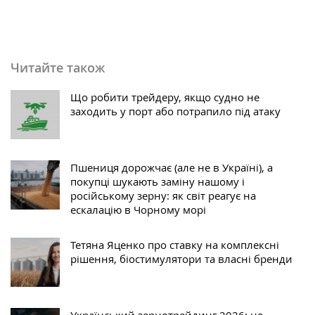
Читайте також
Що робити трейдеру, якщо судно не
заходить у порт або потрапило під атаку
Пшениця дорожчає (але не в Україні), а
покупці шукають заміну нашому і
російському зерну: як світ реагує на
ескалацію в Чорному морі
Тетяна Яценко про ставку на комплексні
рішення, біостимулятори та власні бренди