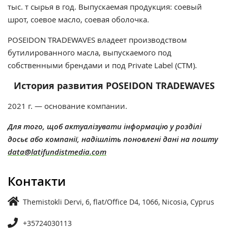
тыс. т сырья в год. Выпускаемая продукция: соевый
шрот, соевое масло, соевая оболочка.
POSEIDON TRADEWAVES владеет производством
бутилированного масла, выпускаемого под
собственными брендами и под Private Label (СТМ).
История развития POSEIDON TRADEWAVES
2021 г. — основание компании.
Для того, щоб актуалізувати інформацію у розділі
досьє або компанії, надішліть поновлені дані на пошту
data@latifundistmedia.com
Контакти
Themistokli Dervi, 6, flat/Office D4, 1066, Nicosia, Cyprus
+35724030113