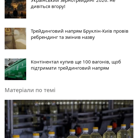
Український зернотрейдинг 2026: не
дивіться вгору!
Трейдинговий напрям Бруклін-Київ провів
ребрендинг та змінив назву
Контінентал купив ще 100 вагонів, щоб
підтримати трейдинговий напрям
Матеріали по темі