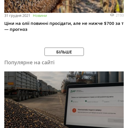
2193
31 грудня 2021
Новини
Ціни на олії повинні просідати, але не нижче $700 за т
— прогноз
БІЛЬШЕ
Популярне на сайті