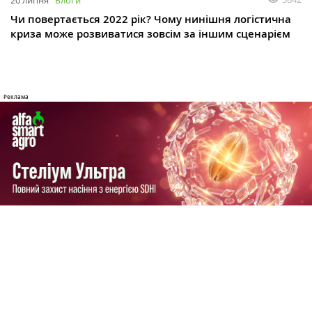
20 липня
Блоги
Чи повертається 2022 рік? Чому нинішня логістична
криза може розвиватися зовсім за іншим сценарієм