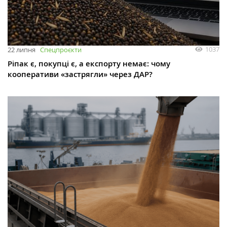
1037
22 липня
Спецпроєкти
Ріпак є, покупці є, а експорту немає: чому
кооперативи «застрягли» через ДАР?