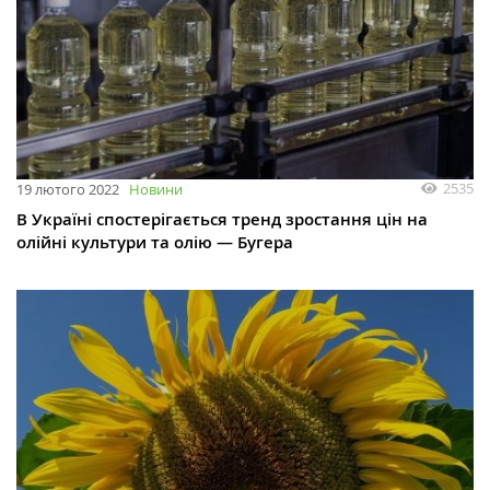
2535
19 лютого 2022
Новини
В Україні спостерігається тренд зростання цін на
олійні культури та олію — Бугера