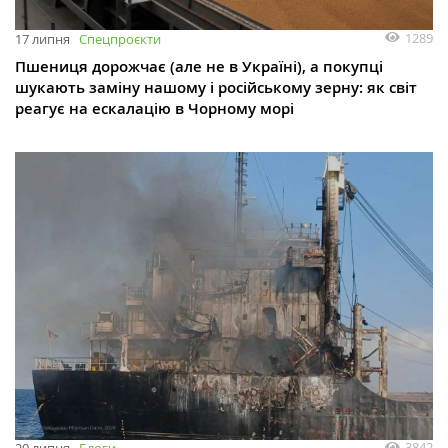
1289
17 липня
Спецпроєкти
Пшениця дорожчає (але не в Україні), а покупці
шукають заміну нашому і російському зерну: як світ
реагує на ескалацію в Чорному морі
3842