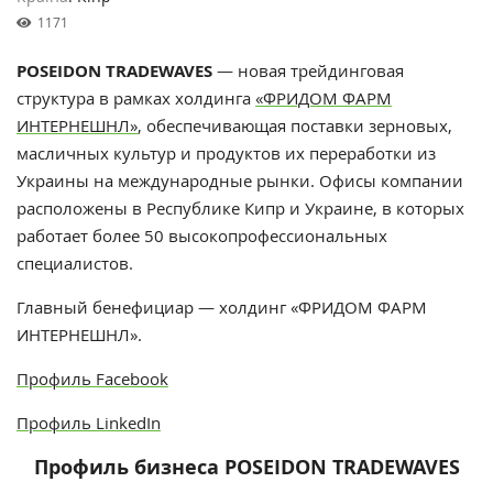
1171
POSEIDON TRADEWAVES
— новая трейдинговая
структура в рамках холдинга
«ФРИДОМ ФАРМ
ИНТЕРНЕШНЛ»
, обеспечивающая поставки зерновых,
масличных культур и продуктов их переработки из
Украины на международные рынки. Офисы компании
расположены в Республике Кипр и Украине, в которых
работает более 50 высокопрофессиональных
специалистов.
Главный бенефициар — холдинг «ФРИДОМ ФАРМ
ИНТЕРНЕШНЛ».
Профиль Facebook
Профиль LinkedIn
Профиль бизнеса POSEIDON TRADEWAVES