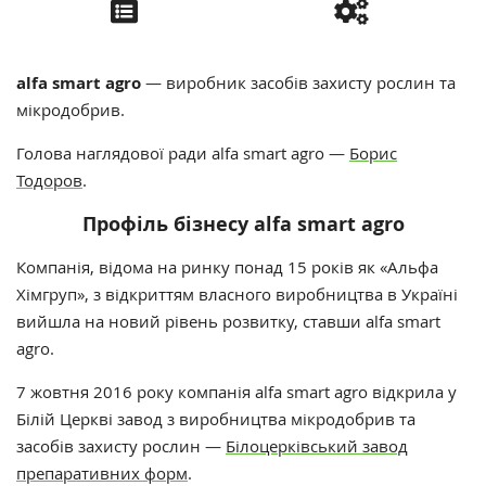
alfa smart agro
— виробник засобів захисту рослин та
мікродобрив.
Голова наглядової ради alfa smart agro —
Борис
Тодоров
.
Профіль бізнесу
alfa smart agro
Компанія, відома на ринку понад 15 років як «Альфа
Хімгруп», з відкриттям власного виробництва в Україні
вийшла на новий рівень розвитку, ставши alfa smart
agro.
7 жовтня 2016 року компанія alfa smart agro відкрила у
Білій Церкві завод з виробництва мікродобрив та
засобів захисту рослин —
Білоцерківський завод
препаративних форм
.