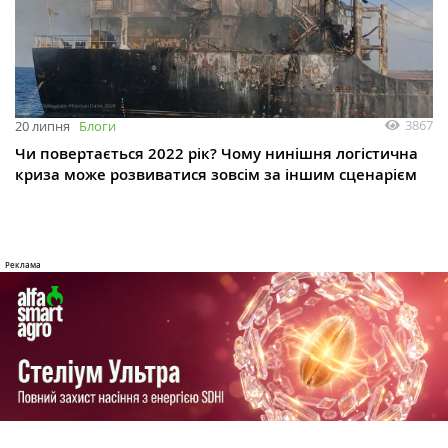
3867
20 липня
Блоги
Чи повертається 2022 рік? Чому нинішня логістична
криза може розвиватися зовсім за іншим сценарієм