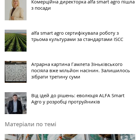
Комерційна директорка alfa smart agro пішла
з посади
alfa smart agro сертифікувала роботу з
трьома культурами за стандартами ISCC
Аграрна картина Гамлета Зіньківського
посіяла вже мільйон насінин. Залишилось
зібрати третину суми
Від ідей до рішень: еволюція ALFA Smart
Agro у розробці протруйників
Матеріали по темі