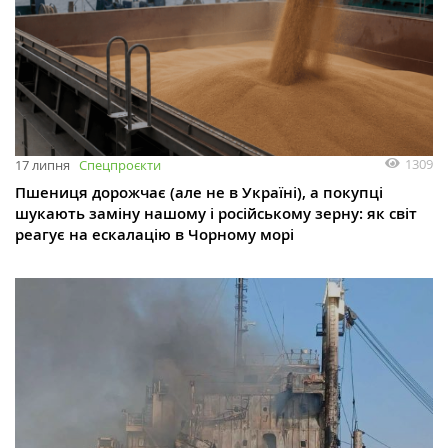
1309
17 липня
Спецпроєкти
Пшениця дорожчає (але не в Україні), а покупці
шукають заміну нашому і російському зерну: як світ
реагує на ескалацію в Чорному морі