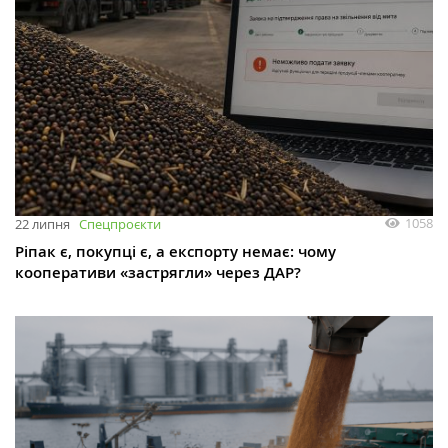
1058
22 липня
Спецпроєкти
Ріпак є, покупці є, а експорту немає: чому
кооперативи «застрягли» через ДАР?