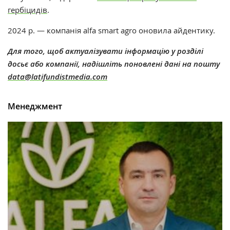
гербіцидів
.
2024 р. — компанія alfa smart agro
оновила айдентику.
Для того, щоб актуалізувати інформацію у розділі
досьє або компанії, надішліть поновлені дані на пошту
data@latifundistmedia.com
Менеджмент