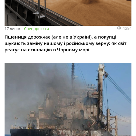
1284
17 липня
Спецпроєкти
Пшениця дорожчає (але не в Україні), а покупці
шукають заміну нашому і російському зерну: як світ
реагує на ескалацію в Чорному морі