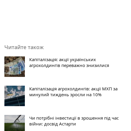
Читайте також
Капіталізація: акції українських
агрохолдингів переважно знизилися
Капіталізація агрохолдингів: акції МХП за
минулий тиждень зросли на 10%
Чи потрібні інвестиції в зрошення під час
війни: досвід Астарти