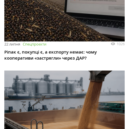
1026
22 липня
Спецпроєкти
Ріпак є, покупці є, а експорту немає: чому
кооперативи «застрягли» через ДАР?