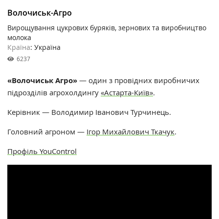
Волочиськ-Агро
Вирощування цукрових буряків, зернових та виробництво
молока
Країна
: Україна
6237
«Волочиськ Агро»
— один з провідних виробничих
підрозділів агрохолдингу
«Астарта-Київ»
.
Керівник — Володимир Іванович Турчинець.
Головний агроном —
Ігор Михайлович Ткачук
.
Профіль YouControl