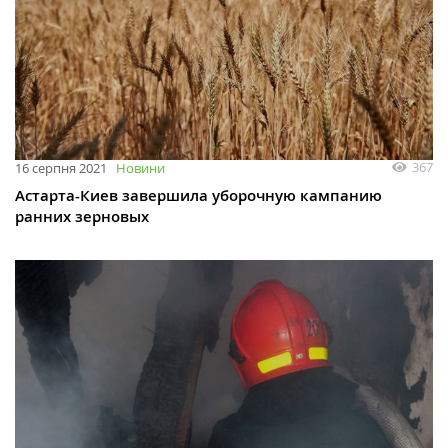
367
16 серпня 2021
Новини
Астарта-Киев завершила уборочную кампанию
ранних зерновых