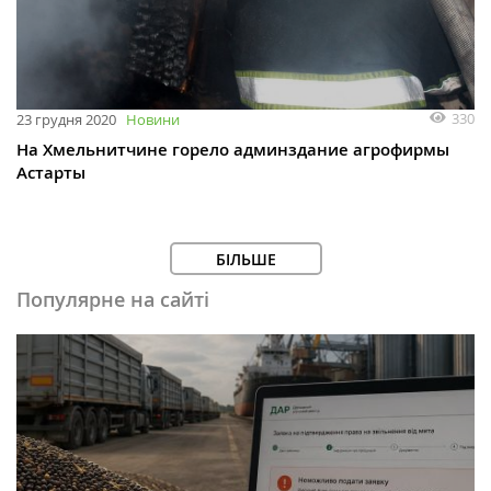
330
23 грудня 2020
Новини
На Хмельнитчине горело админздание агрофирмы
Астарты
БІЛЬШЕ
Популярне на сайті