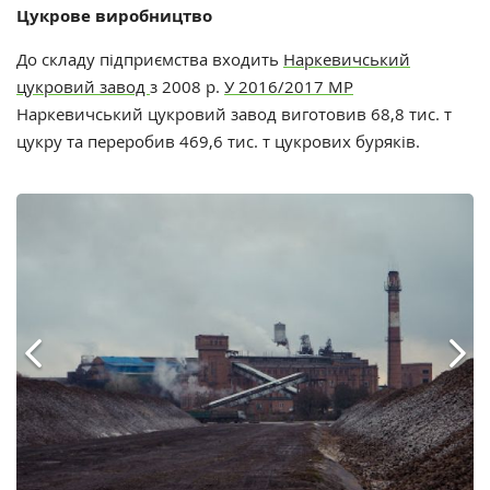
Цукрове виробництво
До складу підприємства входить
Наркевичський
цукровий завод
з 2008 р.
У 2016/2017 МР
Наркевичський цукровий завод виготовив 68,8 тис. т
цукру та переробив 469,6 тис. т цукрових буряків.