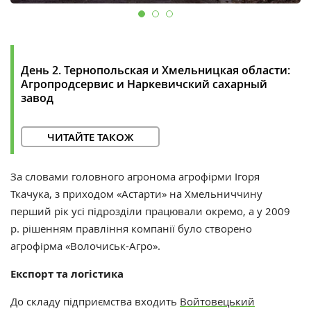
День 2. Тернопольская и Хмельницкая области:
Агропродсервис и Наркевичский сахарный
завод
ЧИТАЙТЕ ТАКОЖ
За словами головного агронома агрофірми Ігоря
Ткачука, з приходом «Астарти» на Хмельниччину
перший рік усі підрозділи працювали окремо, а у 2009
р. рішенням правління компанії було створено
агрофірма «Волочиськ-Агро».
Експорт та логістика
До складу підприємства входить
Войтовецький