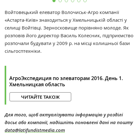
Войтовецький елеватор Волочиськ-Агро компанії
«Астарта-Київ» знаходиться у Хмельницькій області у
селищі Войтівці. Зерносховище порівняно молоде. Як
розповів його директор Василь Колесник, підприємство
розпочали будувати у 2009 р. на місці колишньої бази
сільгосптехніки.
АгроЭкспедиция по элеваторам 2016. День 1.
Хмельницкая область
ЧИТАЙТЕ ТАКОЖ
Для того, щоб актуалізувати інформацію у розділі
досьє або компанії, надішліть поновлені дані на пошту
data@latifundistmedia.com