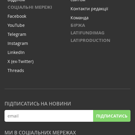
СОЦІАЛЬНІ МЕРЕЖІ
Контакти редакції
Facebook
Команда
БІРЖА
YouTube
LATIFUNDIMAG
Telegram
LATIPRODUCTION
Instagram
LinkedIn
X (ex-Twitter)
Threads
ПІДПИСАТИСЬ НА НОВИНИ
ПІДПИСАТИСЬ
МИ В СОЦІАЛЬНИХ МЕРЕЖАХ