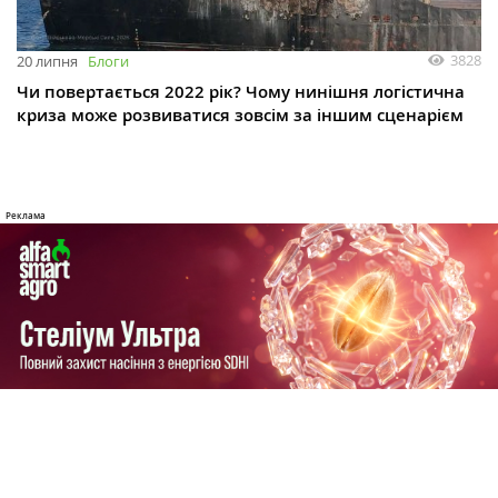
3828
20 липня
Блоги
Чи повертається 2022 рік? Чому нинішня логістична
криза може розвиватися зовсім за іншим сценарієм