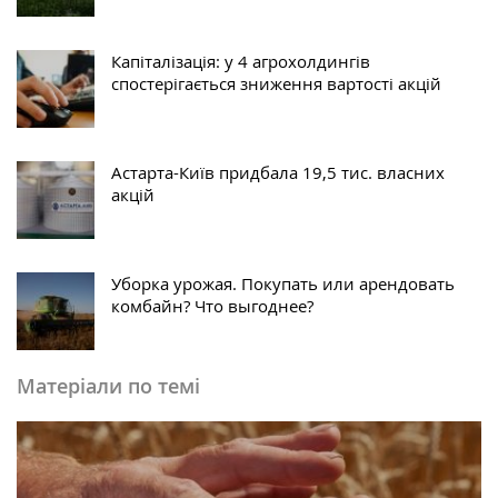
Капіталізація: у 4 агрохолдингів
спостерігається зниження вартості акцій
Астарта-Київ придбала 19,5 тис. власних
акцій
Уборка урожая. Покупать или арендовать
комбайн? Что выгоднее?
Матеріали по темі