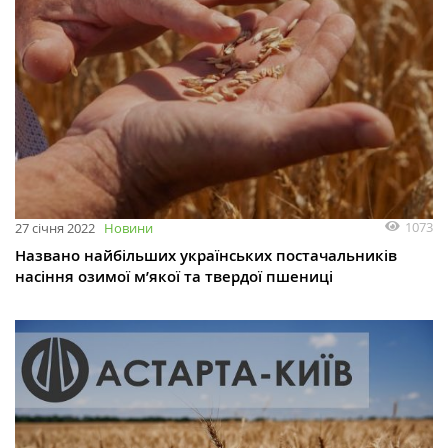
1073
27 січня 2022
Новини
Названо найбільших українських постачальників
насіння озимої м’якої та твердої пшениці