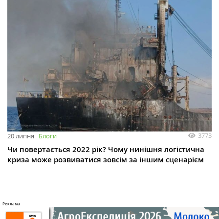
3773
20 липня
Блоги
Чи повертається 2022 рік? Чому нинішня логістична
криза може розвиватися зовсім за іншим сценарієм