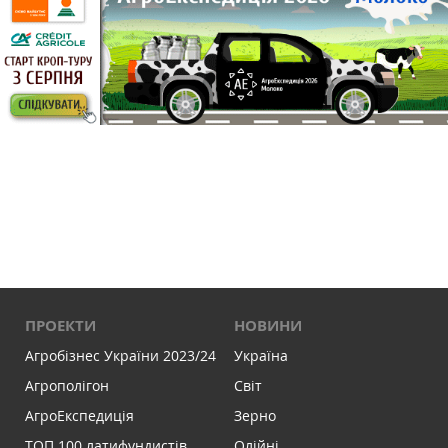
ПРОЕКТИ
НОВИНИ
Агробізнес України 2023/24
Україна
Агрополігон
Світ
АгроЕкспедиція
Зерно
ТОП 100 латифундистів
Олійні