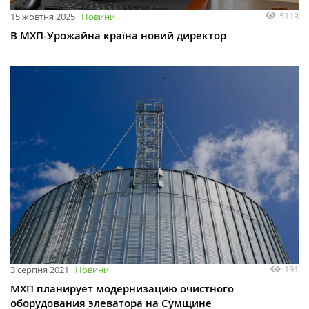
5113
15 жовтня 2025
Новини
В МХП-Урожайна країна новий директор
191
3 серпня 2021
Новини
МХП планирует модернизацию очистного
оборудования элеватора на Сумщине