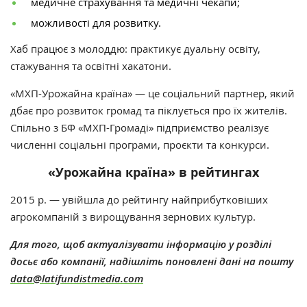
медичне страхування та медичні чекапи;
можливості для розвитку.
Хаб працює з молоддю: практикує дуальну освіту,
стажування та освітні хакатони.
«МХП-Урожайна країна» — це соціальний партнер, який
дбає про розвиток громад та піклується про їх жителів.
Спільно з БФ «МХП-Громаді» підприємство реалізує
численні соціальні програми, проєкти та конкурси.
«Урожайна країна» в рейтингах
2015 р. — увійшла до рейтингу найприбутковіших
агрокомпаній з вирощування зернових культур.
Для того, щоб актуалізувати інформацію у розділі
досьє або компанії, надішліть поновлені дані на пошту
data@latifundistmedia.com