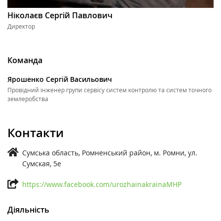
Ніколаєв Сергій Павлович
Директор
Команда
Ярошенко Сергій Васильович
Провідний інженер групи сервісу систем контролю та систем точного
землеробства
Контакти
Сумська область, Ромненський район, м. Ромни, ул.
Сумская, 5е
https://www.facebook.com/urozhainakrainaMHP
Діяльність