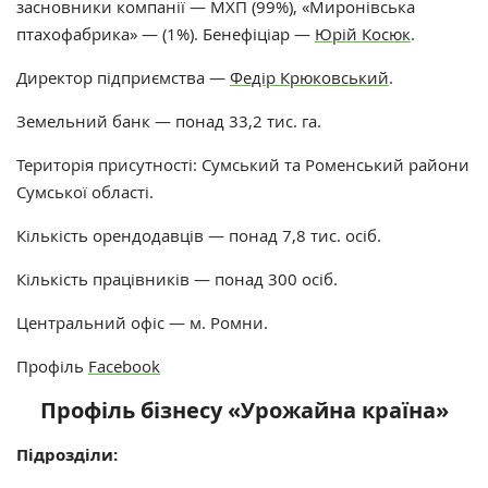
засновники компанії — МХП (99%), «Миронівська
птахофабрика» — (1%). Бенефіціар —
Юрій Косюк
.
Директор підприємства —
Федір Крюковський
.
Земельний банк —
понад 33,2 тис. га
.
Територія присутності:
Сумський та Роменський райони
Сумської області.
Кількість орендодавців — понад 7,8 тис. осіб.
Кількість працівників —
понад 300 осіб.
Центральний офіс — м. Ромни.
Профіль
Facebook
Профіль бізнесу «Урожайна країна»
Підрозділи: