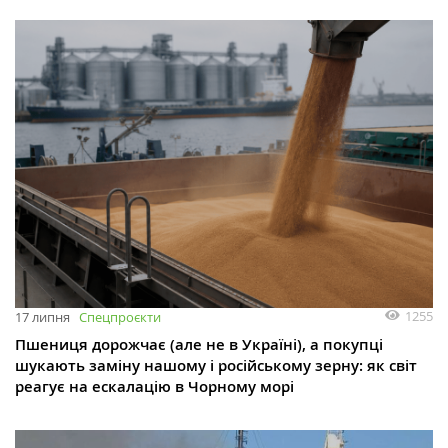
1255
17 липня
Спецпроєкти
Пшениця дорожчає (але не в Україні), а покупці
шукають заміну нашому і російському зерну: як світ
реагує на ескалацію в Чорному морі