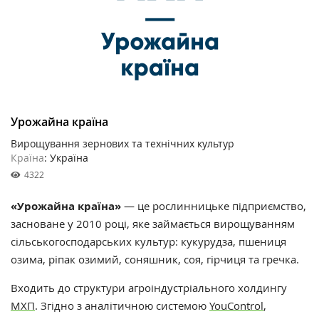
Урожайна країна
Вирощування зернових та технічних культур
Країна
: Україна
4322
«Урожайна країна»
— це рослинницьке підприємство,
засноване у 2010 році, яке займається вирощуванням
сільськогосподарських культур: кукурудза, пшениця
озима, ріпак озимий, соняшник, соя, гірчиця та гречка.
Входить до структури агроіндустріального холдингу
МХП
. Згідно з аналітичною системою
YouControl
,