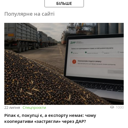
БІЛЬШЕ
Популярне на сайті
1000
22 липня
Спецпроєкти
Ріпак є, покупці є, а експорту немає: чому
кооперативи «застрягли» через ДАР?