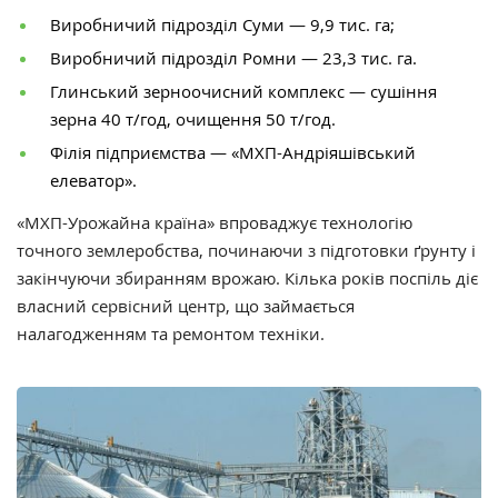
Виробничий підрозділ Суми — 9,9 тис. га;
Виробничий підрозділ Ромни — 23,3 тис. га.
Глинський зерноочисний комплекс — сушіння
зерна 40 т/год, очищення 50 т/год.
Філія підприємства — «МХП-Андріяшівський
елеватор».
«МХП-Урожайна країна» впроваджує технологію
точного землеробства, починаючи з підготовки ґрунту і
закінчуючи збиранням врожаю.
Кілька років поспіль діє
власний сервісний центр, що займається
налагодженням та ремонтом техніки.