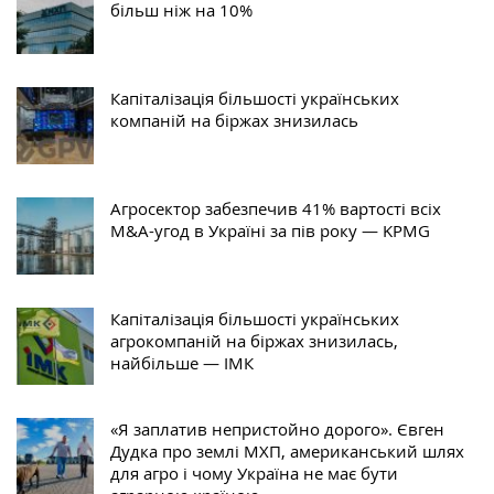
більш ніж на 10%
Капіталізація більшості українських
компаній на біржах знизилась
Агросектор забезпечив 41% вартості всіх
M&A-угод в Україні за пів року — KPMG
Капіталізація більшості українських
агрокомпаній на біржах знизилась,
найбільше — ІМК
«Я заплатив непристойно дорого». Євген
Дудка про землі МХП, американський шлях
для агро і чому Україна не має бути