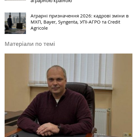
аграрною країною
Аграрні призначення 2026: кадрові зміни в
МХП, Bayer, Syngenta, УПІ-АГРО та Credit
Agricole
Матеріали по темі