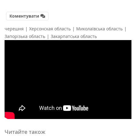
Коментувати
|
|
|
черешня
Херсонская область
Миколаївська область
|
Запорізька область
Закарпатська область
Читайте також