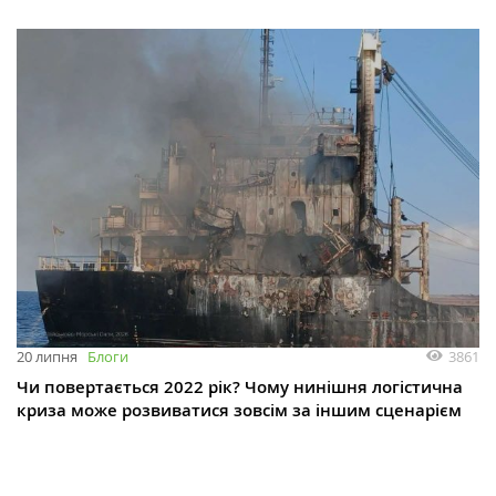
3861
20 липня
Блоги
Чи повертається 2022 рік? Чому нинішня логістична
криза може розвиватися зовсім за іншим сценарієм