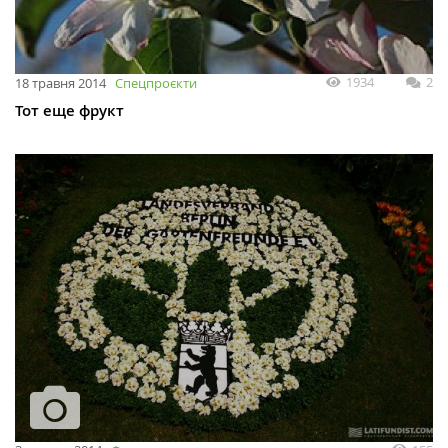
1934
2
18 травня 2014
Спецпроєкти
Тот еще фрукт