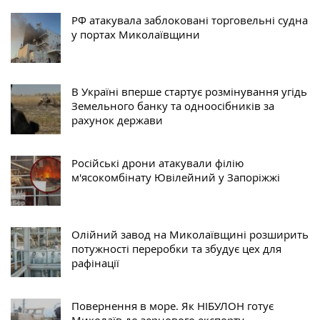
РФ атакувала заблоковані торговельні судна
у портах Миколаївщини
В Україні вперше стартує розмінування угідь
Земельного банку та одноосібників за
рахунок держави
Російські дрони атакували філію
м'ясокомбінату Ювілейний у Запоріжжі
Олійний завод на Миколаївщині розширить
потужності переробки та збудує цех для
рафінації
Повернення в море. Як НІБУЛОН готує