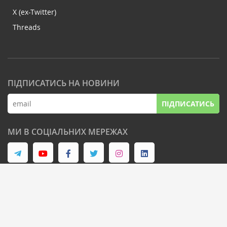
X (ex-Twitter)
Threads
ПІДПИСАТИСЬ НА НОВИНИ
ПІДПИСАТИСЬ
МИ В СОЦІАЛЬНИХ МЕРЕЖАХ
© Latifundist Media, 2013-2026. Всі права захищені
Дизайн сайту -
Cтудія Михайла Муковоза