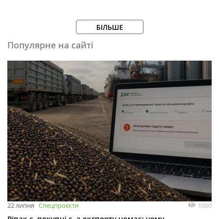
БІЛЬШЕ
Популярне на сайті
1050
22 липня
Спецпроєкти
Ріпак є, покупці є, а експорту немає: чому