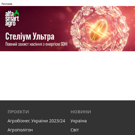
ПРОЕКТИ
НОВИНИ
Агробізнес України 2023/24
Україна
Агрополігон
Світ