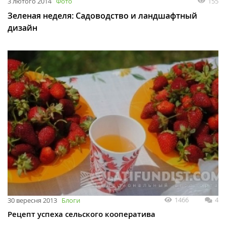
155
3 лютого 2014
Фото
Зеленая неделя: Садоводство и ландшафтный
дизайн
1466
4
30 вересня 2013
Блоги
Рецепт успеха сельского кооператива