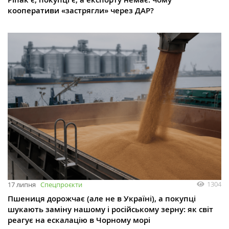
кооперативи «застрягли» через ДАР?
1304
17 липня
Спецпроєкти
Пшениця дорожчає (але не в Україні), а покупці
шукають заміну нашому і російському зерну: як світ
реагує на ескалацію в Чорному морі