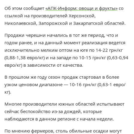
Об этом сообщает
«АПК-Информ: овощи и фрукты»
со
ссылкой на производителей Херсонской,
Николаевской, Запорожской и Закарпатской областей.
Продажи черешни начались в тот же период, что и
годом ранее, и на данный момент реализация ведется
исключительно мелким оптом на юге по 14-22 грн/кг
(0,88-1,38 евро/кг) и на западе по 10-15 грн/кг (0,63-0,94
евро/кг) в зависимости от качества.
В прошлом же году сезон продаж стартовал в более
узком ценовом диапазоне — 10-16 грн/кг (0,63-1 евро/
кг).
Многие производители южных областей испытывают
сейчас беспокойство из-за дождей, которые
наблюдаются в данном регионе с начала недели.
По мнению фермеров, столь обильные осадки могут