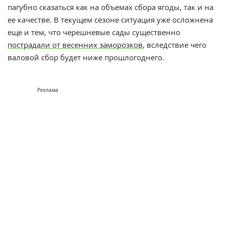
пагубно сказаться как на объемах сбора ягоды, так и на
ее качестве. В текущем сезоне ситуация уже осложнена
еще и тем, что черешневые сады существенно
пострадали от весенних заморозков
, вследствие чего
валовой сбор будет ниже прошлогоднего.
Реклама