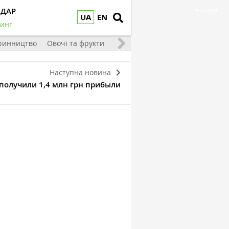
НДАР
Реклама
UA
EN
инг
ринництво
Овочі та фрукти
Наступна новина
получили 1,4 млн грн прибыли