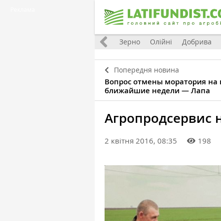
Реклама
Україна
Євроінтеграція
Світ
Зерно
Олійні
Добрива
Попередня новина
Вопрос отмены моратория на 
ближайшие недели — Лапа
Агропродсервис н
2 квітня 2016, 08:35
198