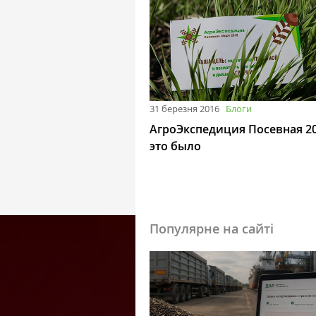
31 березня 2016
Блоги
АгроЭкспедиция Посевная 20
это было
Популярне на сайті