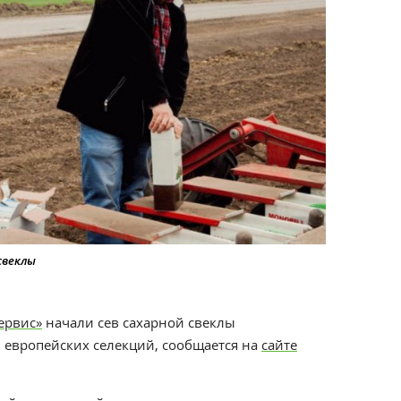
свеклы
ервис»
начали сев сахарной свеклы
европейских селекций, сообщается на
сайте