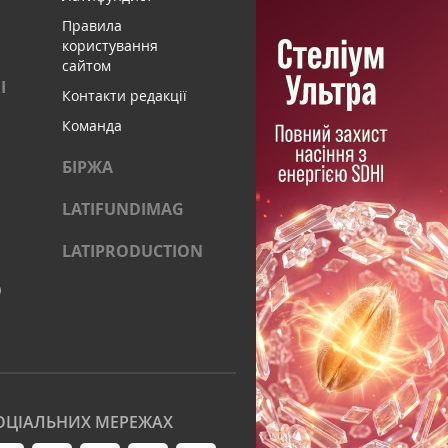
Правила
користування
сайтом
І
Контакти редакції
Команда
БІРЖА
LATIFUNDIMAG
LATIPRODUCTION
)
ОЦІАЛЬНИХ МЕРЕЖАХ