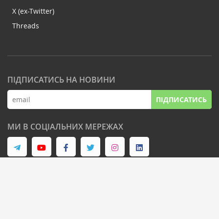
X (ex-Twitter)
Threads
ПІДПИСАТИСЬ НА НОВИНИ
ПІДПИСАТИСЬ
МИ В СОЦІАЛЬНИХ МЕРЕЖАХ
© Latifundist Media, 2013-2026. Всі права захищені
Дизайн сайту -
Cтудія Михайла Муковоза