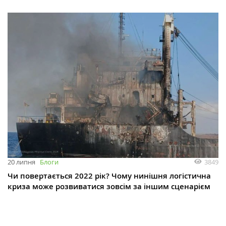
3849
20 липня
Блоги
Чи повертається 2022 рік? Чому нинішня логістична
криза може розвиватися зовсім за іншим сценарієм