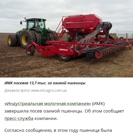
ИМК посеяла 13,7 тыс. га озимой пшеницы
Джерело фото: www.imcagro.com.ua
«Индустриальная молочная компания»
(ИМК)
завершила посев озимой пшеницы. Об этом сообщает
пресс-служба
компании.
Согласно сообщению, в этом году пшеница была