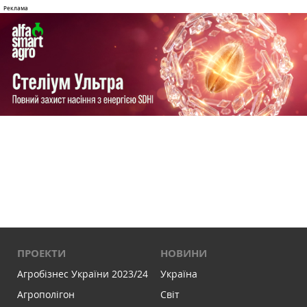
ПРОЕКТИ
НОВИНИ
Агробізнес України 2023/24
Україна
Агрополігон
Світ