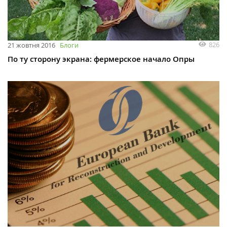
826
21 жовтня 2016
Блоги
По ту сторону экрана: фермерское начало Опры