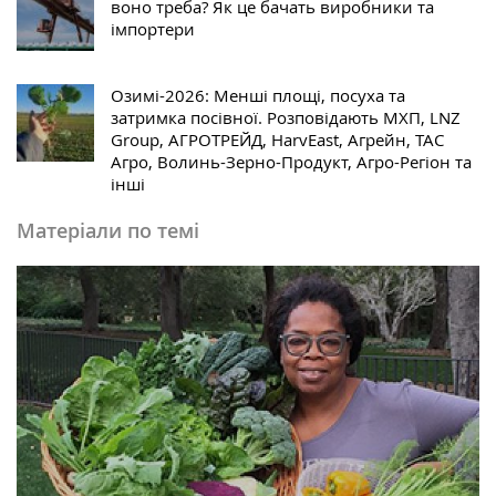
воно треба? Як це бачать виробники та
імпортери
Озимі-2026: Менші площі, посуха та
затримка посівної. Розповідають МХП, LNZ
Group, АГРОТРЕЙД, HarvEast, Агрейн, ТАС
Агро, Волинь-Зерно-Продукт, Агро-Регіон та
інші
Матеріали по темі