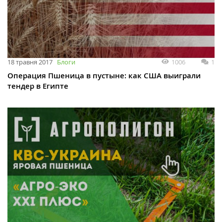
1006
1
18 травня 2017
Блоги
Операция Пшеница в пустыне: как США выиграли
тендер в Египте