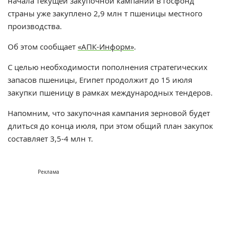
начала текущей закупочной кампании в госфонд
страны уже закуплено 2,9 млн т пшеницы местного
производства.
Об этом сообщает
«АПК-Информ»
.
С целью необходимости пополнения стратегических
запасов пшеницы, Египет продолжит до 15 июля
закупки пшеницу в рамках международных тендеров.
Напомним, что закупочная кампания зерновой будет
длиться до конца июля, при этом общий план закупок
составляет 3,5-4 млн т.
Реклама