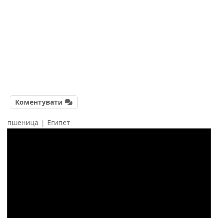
Коментувати
|
пшеница
Египет