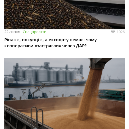
1026
22 липня
Спецпроєкти
Ріпак є, покупці є, а експорту немає: чому
кооперативи «застрягли» через ДАР?