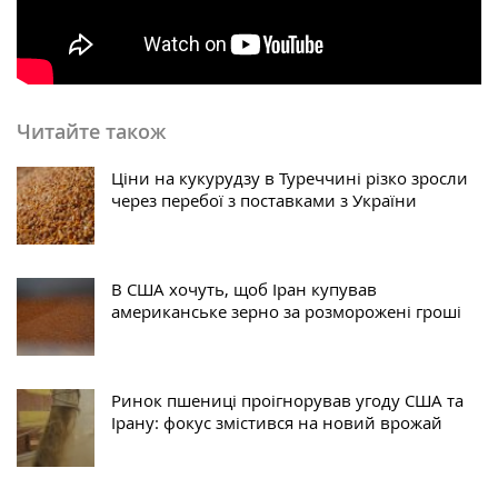
Читайте також
Ціни на кукурудзу в Туреччині різко зросли
через перебої з поставками з України
В США хочуть, щоб Іран купував
американське зерно за розморожені гроші
Ринок пшениці проігнорував угоду США та
Ірану: фокус змістився на новий врожай