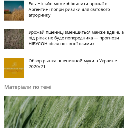
Ель-Ніньйо може збільшити врожаї в
Аргентині попри ризики для світового
агроринку
Урожай пшениці зменшиться майже вдвічі, а
під ріпак не буде попередника — прогнози
НІБУЛОН після посівної озимих
Обзор рынка пшеничной муки в Украине
2020/21
Матеріали по темі