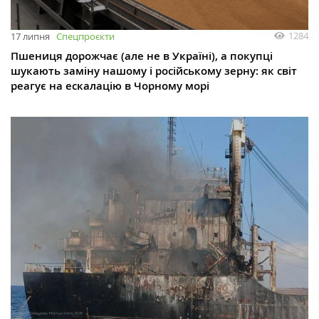
1284
17 липня
Спецпроєкти
Пшениця дорожчає (але не в Україні), а покупці
шукають заміну нашому і російському зерну: як світ
реагує на ескалацію в Чорному морі