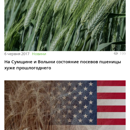
199
6 червня 2017
Новини
На Сумщине и Волыни состояние посевов пшеницы
хуже прошлогоднего