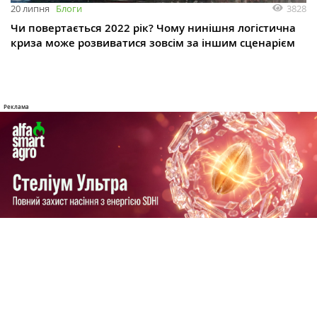
3828
20 липня
Блоги
Чи повертається 2022 рік? Чому нинішня логістична
криза може розвиватися зовсім за іншим сценарієм