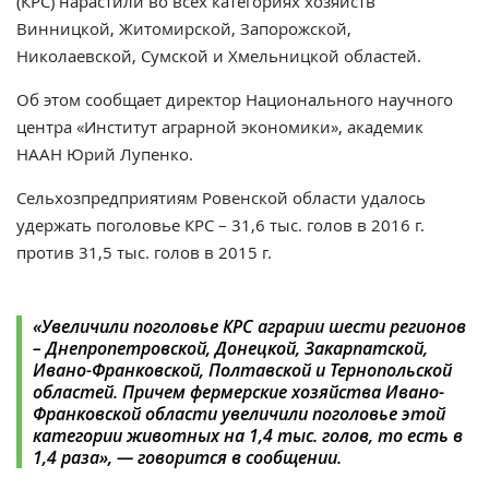
(КРС) нарастили во всех категориях хозяйств
Винницкой, Житомирской, Запорожской,
Николаевской, Сумской и Хмельницкой областей.
Об этом сообщает директор Национального научного
центра «Институт аграрной экономики», академик
НААН Юрий Лупенко.
Сельхозпредприятиям Ровенской области удалось
удержать поголовье КРС – 31,6 тыс. голов в 2016 г.
против 31,5 тыс. голов в 2015 г.
«Увеличили поголовье КРС аграрии шести регионов
– Днепропетровской, Донецкой, Закарпатской,
Ивано-Франковской, Полтавской и Тернопольской
областей. Причем фермерские хозяйства Ивано-
Франковской области увеличили поголовье этой
категории животных на 1,4 тыс. голов, то есть в
1,4 раза», — говорится в сообщении.