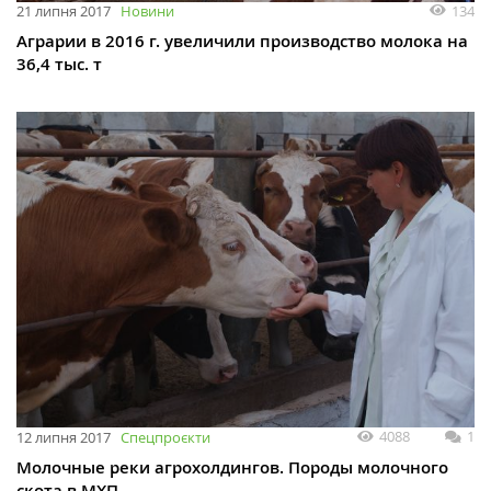
134
21 липня 2017
Новини
Аграрии в 2016 г. увеличили производство молока на
36,4 тыс. т
4088
1
12 липня 2017
Спецпроєкти
Молочные реки агрохолдингов. Породы молочного
скота в МХП