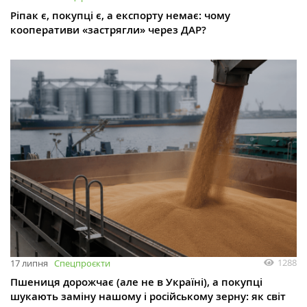
Ріпак є, покупці є, а експорту немає: чому
кооперативи «застрягли» через ДАР?
1288
17 липня
Спецпроєкти
Пшениця дорожчає (але не в Україні), а покупці
шукають заміну нашому і російському зерну: як світ