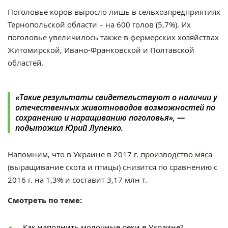
Поголовье коров выросло лишь в сельхозпредприятиях
Тернопольской области – на 600 голов (5,7%). Их
поголовье увеличилось также в фермерских хозяйствах
Житомирской, Ивано-Франковской и Полтавской
областей.
«Такие результаты свидетельствуют о наличии у
отечественных животноводов возможностей по
сохранению и наращиванию поголовья», —
подытожил Юрий Лупенко.
Напомним, что в Украине в 2017 г.
производство мяса
(выращивание скота и птицы) снизится по сравнению с
2016 г. на 1,3% и составит 3,17 млн т.
Смотреть по теме:
Как наполнить молочные реки в Украине?