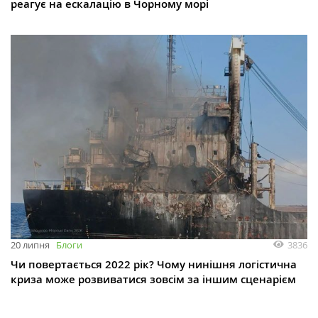
реагує на ескалацію в Чорному морі
3836
20 липня
Блоги
Чи повертається 2022 рік? Чому нинішня логістична
криза може розвиватися зовсім за іншим сценарієм