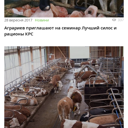
337
28 вересня 2017
Новини
Аграриев приглашают на семинар Лучший силос и
рационы КРС