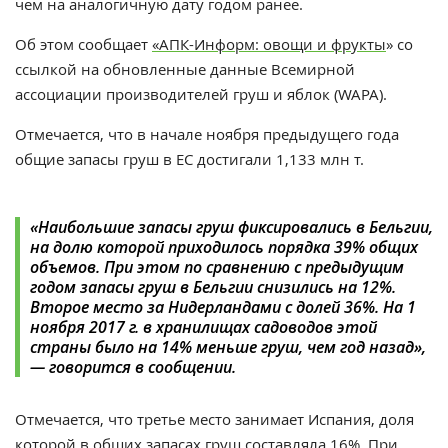
чем на аналогичную дату годом ранее.
Об этом сообщает
«АПК-Информ: овощи и фрукты
» со
ссылкой на обновленные данные Всемирной
ассоциации производителей груш и яблок (WAPA).
Отмечается, что в начале ноября предыдущего года
общие запасы груш в ЕС достигали 1,133 млн т.
«Наибольшие запасы груш фиксировались в Бельгии,
на долю которой приходилось порядка 39% общих
объемов. При этом по сравнению с предыдущим
годом запасы груш в Бельгии снизились на 12%.
Второе место за Нидерландами с долей 36%. На 1
ноября 2017 г. в хранилищах садоводов этой
страны было на 14% меньше груш, чем год назад»,
— говорится в сообщении.
Отмечается, что третье место занимает Испания, доля
которой в общих запасах груш составляла 16%. При