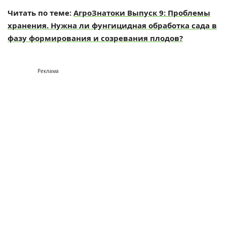
Читать по теме:
АгроЗнатоки Выпуск 9: Проблемы
хранения. Нужна ли фунгицидная обработка сада в
фазу формирования и созревания плодов?
Реклама