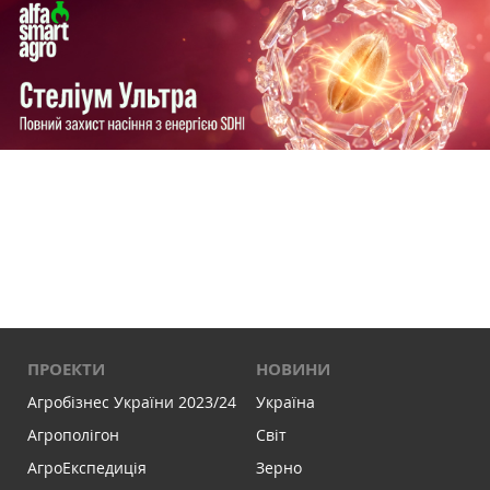
ПРОЕКТИ
НОВИНИ
Агробізнес України 2023/24
Україна
Агрополігон
Світ
АгроЕкспедиція
Зерно