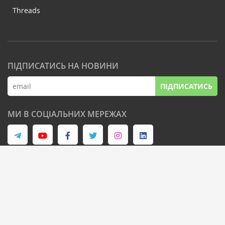
Threads
ПІДПИСАТИСЬ НА НОВИНИ
ПІДПИСАТИСЬ
МИ В СОЦІАЛЬНИХ МЕРЕЖАХ
© Latifundist Media, 2013-2026. Всі права захищені
Дизайн сайту -
Cтудія Михайла Муковоза