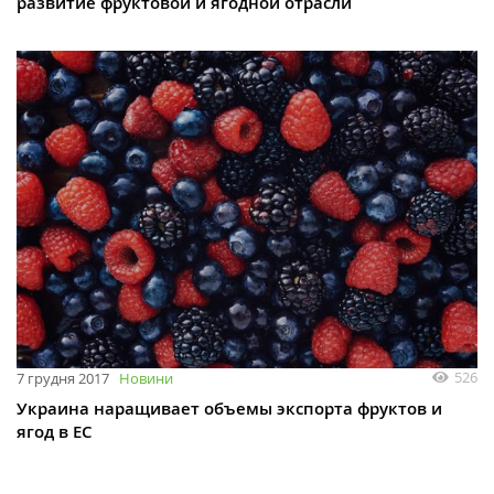
развитие фруктовой и ягодной отрасли
526
7 грудня 2017
Новини
Украина наращивает объемы экспорта фруктов и
ягод в ЕС