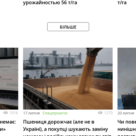
урожайностью 56 т/га
т/га
БІЛЬШЕ
1016
1270
17 липня
Спецпроєкти
20 липня
 немає:
Пшениця дорожчає (але не в
Чи пове
ли»
Україні), а покупці шукають заміну
нинішн