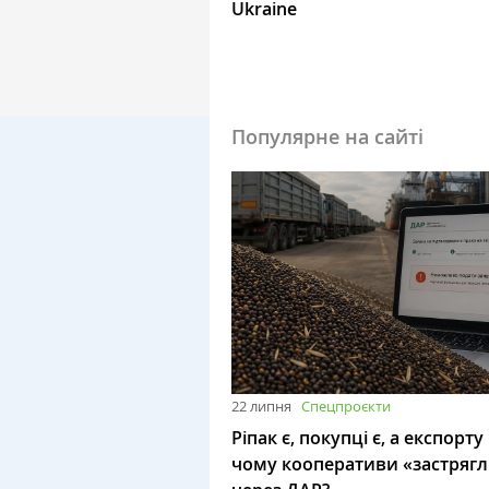
Ukraine
Популярне на сайті
22 липня
Спецпроєкти
Ріпак є, покупці є, а експорту
чому кооперативи «застряг