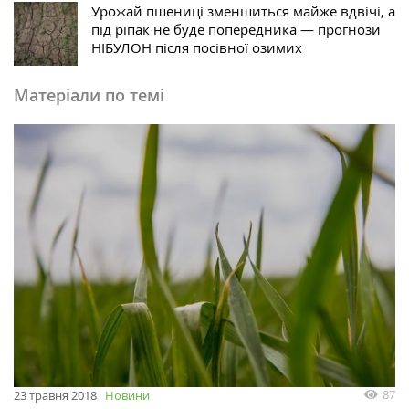
Урожай пшениці зменшиться майже вдвічі, а
під ріпак не буде попередника — прогнози
НІБУЛОН після посівної озимих
Матеріали по темі
87
23 травня 2018
Новини