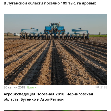
В Луганской области посеяно 109 тыс. га яровых
2188
30 квітня 2018
Блоги
АгроЭкспедиция Посевная 2018. Черниговская
область: Бутенко и Агро-Регион