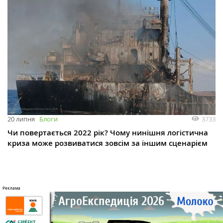
3733
20 липня
Блоги
Чи повертається 2022 рік? Чому нинішня логістична
криза може розвиватися зовсім за іншим сценарієм