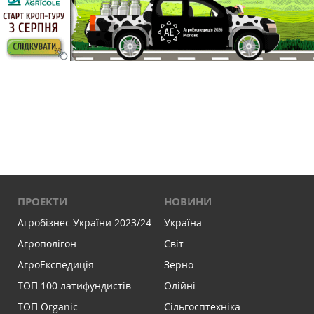
ПРОЕКТИ
НОВИНИ
Агробізнес України 2023/24
Україна
Агрополігон
Світ
АгроЕкспедиція
Зерно
ТОП 100 латифундистів
Олійні
ТОП Organic
Сільгосптехніка