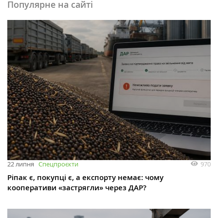
Популярне на сайті
970
22 липня
Спецпроєкти
Ріпак є, покупці є, а експорту немає: чому
кооперативи «застрягли» через ДАР?