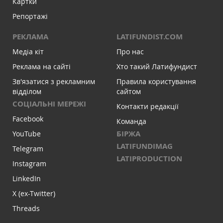
Картки
Репортажі
РЕКЛАМА
LATIFUNDIST.COM
Медіа кіт
Про нас
Реклама на сайті
Хто такий Латифундист
Зв'язатися з рекламним
Правила користування
відділом
сайтом
СОЦІАЛЬНІ МЕРЕЖІ
Контакти редакції
Facebook
Команда
БІРЖА
YouTube
LATIFUNDIMAG
Telegram
LATIPRODUCTION
Instagram
LinkedIn
X (ex-Twitter)
Threads