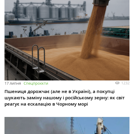
1232
17 липня
Спецпроєкти
Пшениця дорожчає (але не в Україні), а покупці
шукають заміну нашому і російському зерну: як світ
реагує на ескалацію в Чорному морі