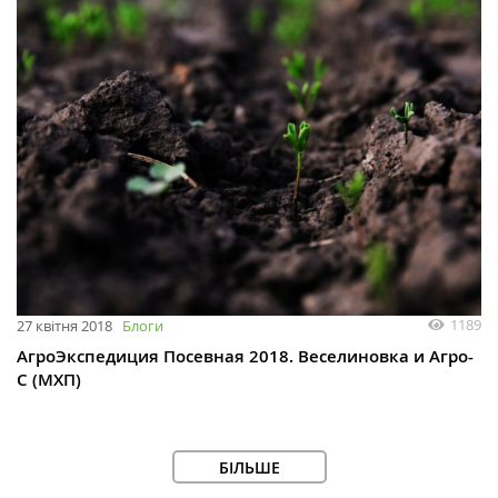
1189
27 квітня 2018
Блоги
АгроЭкспедиция Посевная 2018. Веселиновка и Агро-
С (МХП)
БІЛЬШЕ