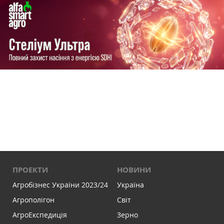
ПРОЕКТИ
НОВИНИ
Агробізнес України 2023/24
Україна
Агрополігон
Світ
АгроЕкспедиція
Зерно