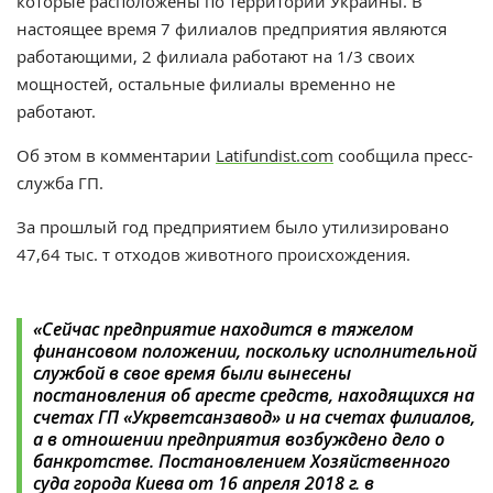
которые расположены по территории Украины. В
настоящее время 7 филиалов предприятия являются
работающими, 2 филиала работают на 1/3 своих
мощностей, остальные филиалы временно не
работают.
Об этом в комментарии
Latifundist.com
сообщила пресс-
служба ГП.
За прошлый год предприятием было утилизировано
47,64 тыс. т отходов животного происхождения.
«Сейчас предприятие находится в тяжелом
финансовом положении, поскольку исполнительной
службой в свое время были вынесены
постановления об аресте средств, находящихся на
счетах ГП «Укрветсанзавод» и на счетах филиалов,
а в отношении предприятия возбуждено дело о
банкротстве. Постановлением Хозяйственного
суда города Киева от 16 апреля 2018 г. в