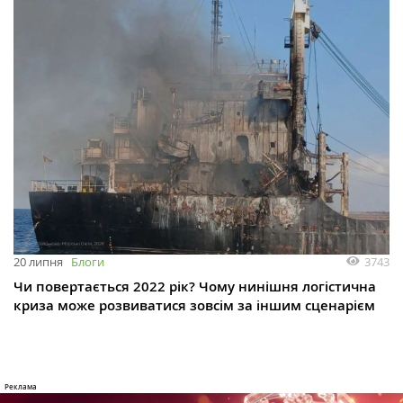
3743
20 липня
Блоги
Чи повертається 2022 рік? Чому нинішня логістична
криза може розвиватися зовсім за іншим сценарієм