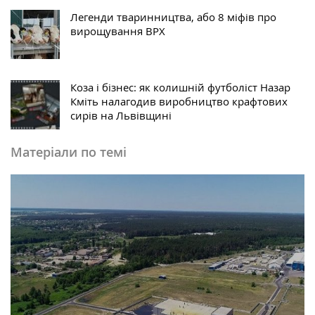
Легенди тваринництва, або 8 міфів про
вирощування ВРХ
Коза і бізнес: як колишній футболіст Назар
Кміть налагодив виробництво крафтових
сирів на Львівщині
Матеріали по темі