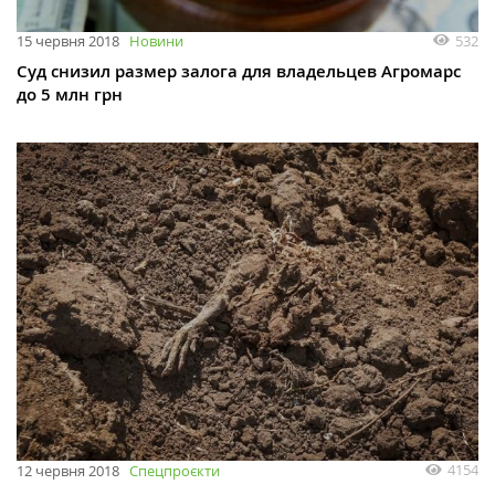
532
15 червня 2018
Новини
Суд снизил размер залога для владельцев Агромарс
до 5 млн грн
4154
12 червня 2018
Спецпроєкти