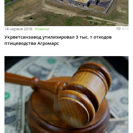
610
18 червня 2018
Новини
Укрветсанзавод утилизировал 3 тыс. т отходов
птицеводства Агромарс