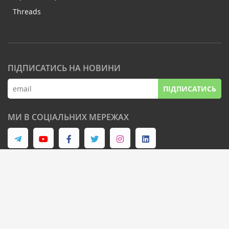
Threads
ПІДПИСАТИСЬ НА НОВИНИ
ПІДПИСАТИСЬ
МИ В СОЦІАЛЬНИХ МЕРЕЖАХ
© Latifundist Media, 2013-2026. Всі права захищені
Дизайн сайту -
Cтудія Михайла Муковоза