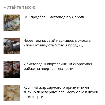
Читайте також
ІМК придбав 8 метзаводів у Європі
Через тимчасовий надлишок молока в
Японії утилізують 5 тис. т продукції
У листопаді імпорт свинини скоротився
майже на чверть — експерти
Курячий жир харчового призначення
значно перевершує пальмову олію в якості
— експерти