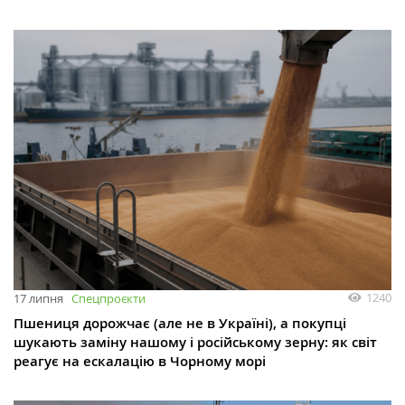
1240
17 липня
Спецпроєкти
Пшениця дорожчає (але не в Україні), а покупці
шукають заміну нашому і російському зерну: як світ
реагує на ескалацію в Чорному морі