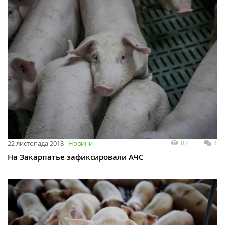
87
1
22 листопада 2018
Новини
На Закарпатье зафиксировали АЧС