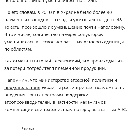
поголовье свиней уменьшилось на 2 млн.
По его словам, в 2010 г. в Украине было более 90
племенных заводов — сегодня уже осталось где-то 48.
То есть, произошло их уменьшение почти наполовину.
В том числе, количество племрепродукторов
уменьшилась в несколько раз — их осталось единицы
по областям.
Как отметил Николай Березовский, это происходит из-
за потери потребителя племенной продукции.
Напомним, что министерство аграрной
политики и
продовольствия
Украины рассматривает возможность
введения новых программ поддержки
агропроизводителей, в частности механизмов
компенсации свинохозяйствам потерь, вызванных АЧС.
Реклама