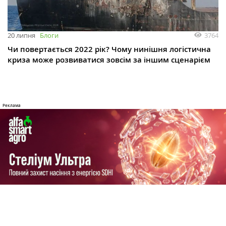
3764
20 липня
Блоги
Чи повертається 2022 рік? Чому нинішня логістична
криза може розвиватися зовсім за іншим сценарієм