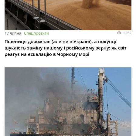
1252
17 липня
Спецпроєкти
Пшениця дорожчає (але не в Україні), а покупці
шукають заміну нашому і російському зерну: як світ
реагує на ескалацію в Чорному морі