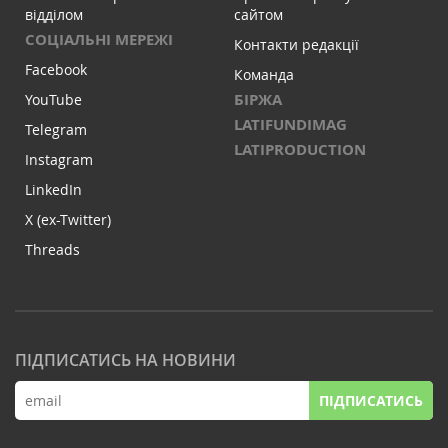
відділом
сайтом
СОЦІАЛЬНІ МЕРЕЖІ
Контакти редакції
Facebook
Команда
БІРЖА
YouTube
LATIFUNDIMAG
Telegram
LATIPRODUCTION
Instagram
LinkedIn
X (ex-Twitter)
Threads
ПІДПИСАТИСЬ НА НОВИНИ
ПІДПИСАТИСЬ