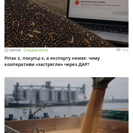
995
22 липня
Спецпроєкти
Ріпак є, покупці є, а експорту немає: чому
кооперативи «застрягли» через ДАР?