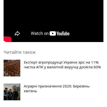
Читайте також
Експорт агропродукції України зріс на 11%:
частка АПК у валютній виручці досягла 60%
Аграрні призначення 2026: Березень-
квітень