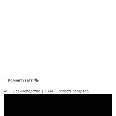
Коментувати
|
|
|
АЧС
свиноводство
НААН
животноводство