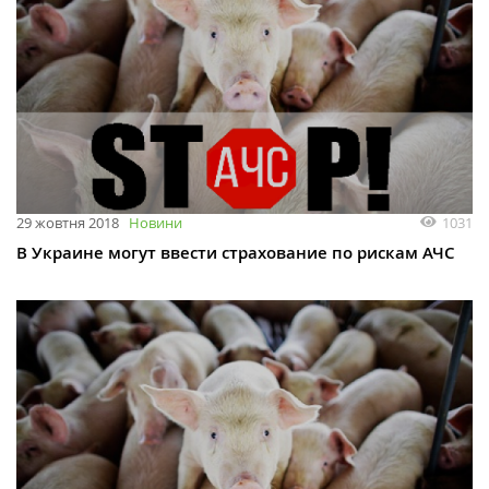
1031
29 жовтня 2018
Новини
В Украине могут ввести страхование по рискам АЧС