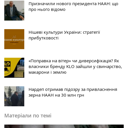
Призначили нового президента НААН: що
про нього відомо
Нішеві культури України: стратегії
прибутковості
«Поправка на вітер» чи диверсифікація? Як
власники бренду KLO зайшли у свинарство,
макарони і землю
Нардеп отримав підозру за привласнення
зерна НААН на 30 млн грн
Матеріали по темі