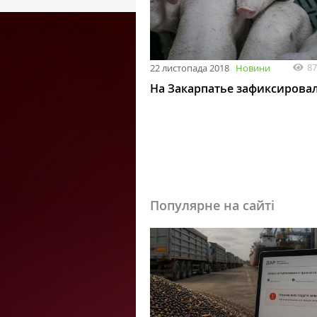
87
22 листопада 2018
Новини
На Закарпатье зафиксирова
Популярне на сайті