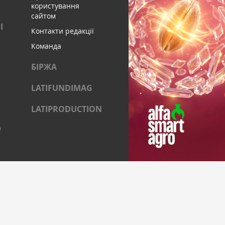
користування
сайтом
І
Контакти редакції
Команда
БІРЖА
LATIFUNDIMAG
LATIPRODUCTION
)
ОЦІАЛЬНИХ МЕРЕЖАХ