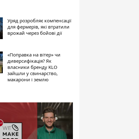
Уряд розробляє компенсації
для фермерів, які втратили
врожай через бойові дії
«Поправка на вітер» чи
диверсифікація? Як
власники бренду KLO
зайшли у свинарство,
макарони і землю