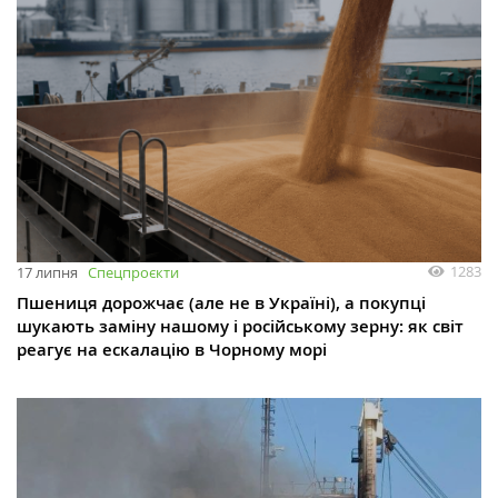
1283
17 липня
Спецпроєкти
Пшениця дорожчає (але не в Україні), а покупці
шукають заміну нашому і російському зерну: як світ
реагує на ескалацію в Чорному морі