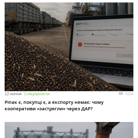
1024
22 липня
Спецпроєкти
Ріпак є, покупці є, а експорту немає: чому
кооперативи «застрягли» через ДАР?