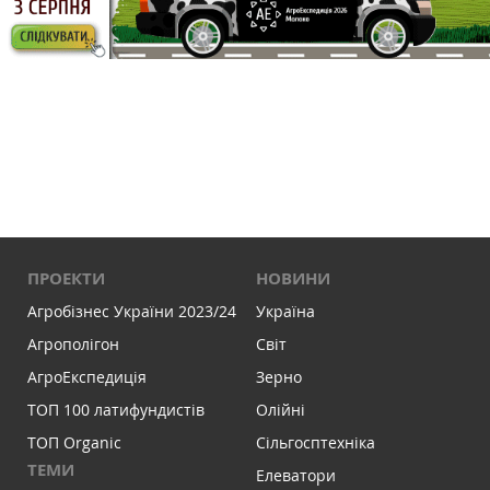
ПРОЕКТИ
НОВИНИ
Агробізнес України 2023/24
Україна
Агрополігон
Світ
АгроЕкспедиція
Зерно
ТОП 100 латифундистів
Олійні
ТОП Organic
Сільгосптехніка
ТЕМИ
Елеватори