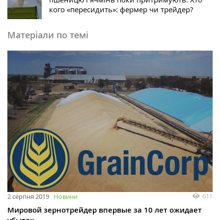
кого «пересидить»: фермер чи трейдер?
Матеріали по темі
611
2 серпня 2019
Новини
Мировой зернотрейдер впервые за 10 лет ожидает