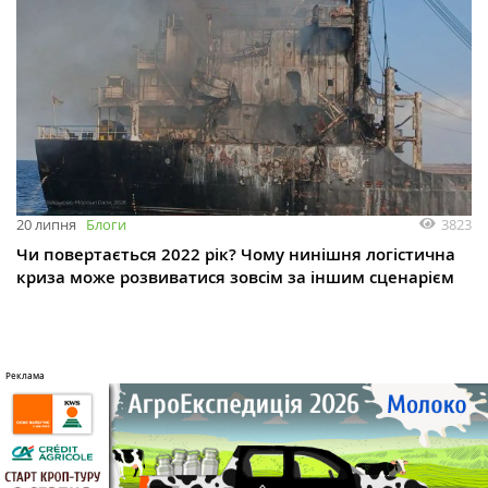
3823
20 липня
Блоги
Чи повертається 2022 рік? Чому нинішня логістична
криза може розвиватися зовсім за іншим сценарієм