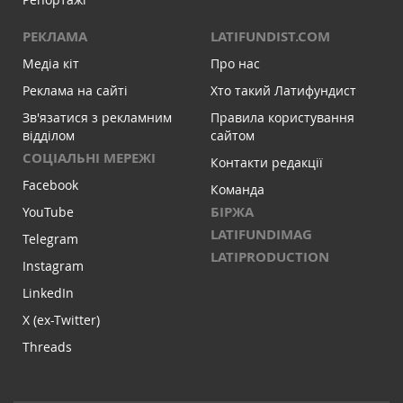
РЕКЛАМА
LATIFUNDIST.COM
Медіа кіт
Про нас
Реклама на сайті
Хто такий Латифундист
Зв'язатися з рекламним
Правила користування
відділом
сайтом
СОЦІАЛЬНІ МЕРЕЖІ
Контакти редакції
Facebook
Команда
БІРЖА
YouTube
LATIFUNDIMAG
Telegram
LATIPRODUCTION
Instagram
LinkedIn
X (ex-Twitter)
Threads