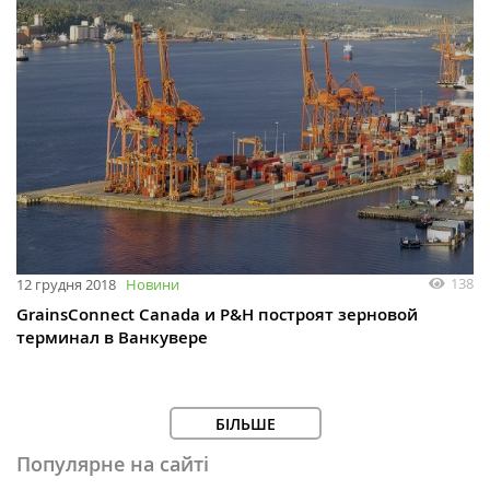
138
12 грудня 2018
Новини
GrainsConnect Canada и P&H построят зерновой
терминал в Ванкувере
БІЛЬШЕ
Популярне на сайті