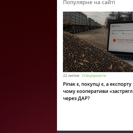
Популярне на сайті
22 липня
Спецпроєкти
Ріпак є, покупці є, а експорту
чому кооперативи «застряг
через ДАР?