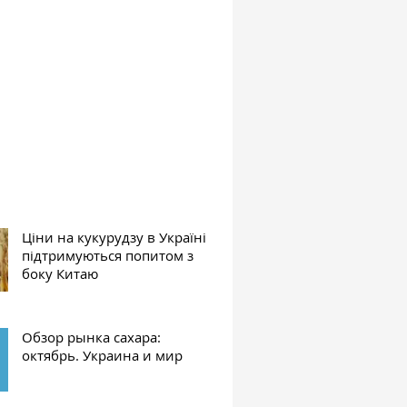
Ціни на кукурудзу в Україні
підтримуються попитом з
боку Китаю
Обзор рынка сахара:
октябрь. Украина и мир