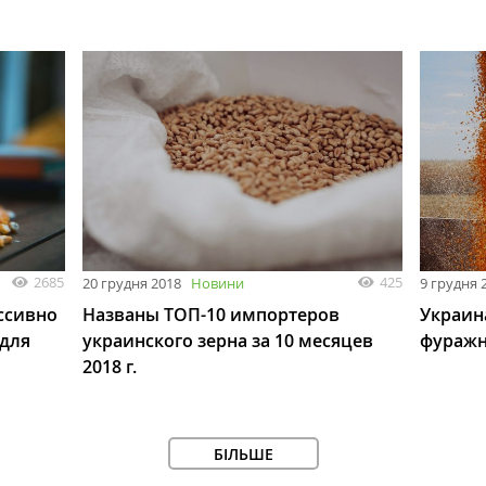
2685
425
20 грудня 2018
Новини
9 грудня 
ссивно
Названы ТОП-10 импортеров
Украин
для
украинского зерна за 10 месяцев
фуражн
2018 г.
БІЛЬШЕ