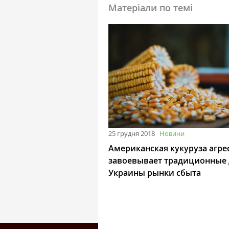
Матеріали по темі
25 грудня 2018
Новини
Американская кукуруза агре
завоевывает традиционные 
Украины рынки сбыта