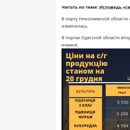
Читать по теме:
Исповедь «с
В порту Николаевской области 
изменилась.
В портах Одесской области вто
ячменя.