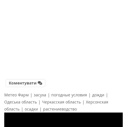
Коментувати
|
|
|
|
Метео Фарм
засуха
погодные условия
дожди
|
|
Одеська область
Черкасская область
Херсонская
|
|
область
осадки
растениеводство