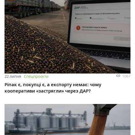
1067
22 липня
Спецпроєкти
Ріпак є, покупці є, а експорту немає: чому
кооперативи «застрягли» через ДАР?