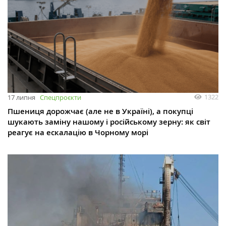
1322
17 липня
Спецпроєкти
Пшениця дорожчає (але не в Україні), а покупці
шукають заміну нашому і російському зерну: як світ
реагує на ескалацію в Чорному морі