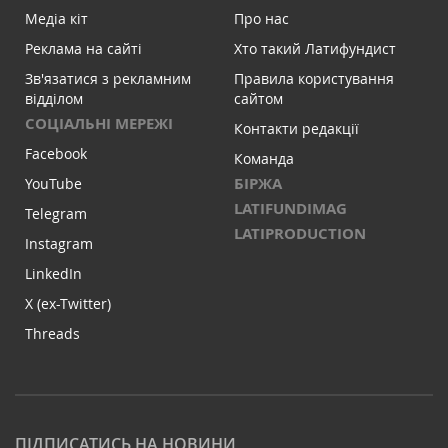
Медіа кіт
Про нас
Реклама на сайті
Хто такий Латифундист
Зв'язатися з рекламним
Правила користування
відділом
сайтом
СОЦІАЛЬНІ МЕРЕЖІ
Контакти редакції
Facebook
Команда
БІРЖА
YouTube
LATIFUNDIMAG
Telegram
LATIPRODUCTION
Instagram
LinkedIn
X (ex-Twitter)
Threads
ПІДПИСАТИСЬ НА НОВИНИ