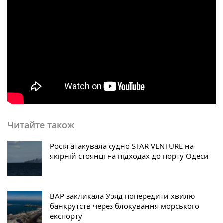
Читайте також
Росія атакувала судно STAR VENTURE на
якірній стоянці на підходах до порту Одеси
ВАР закликала Уряд попередити хвилю
банкрутств через блокування морського
експорту