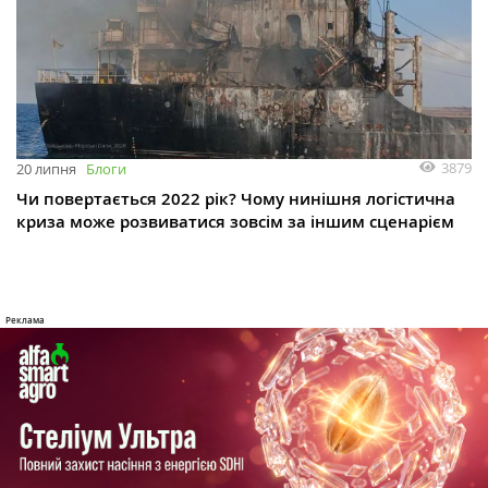
3879
20 липня
Блоги
Чи повертається 2022 рік? Чому нинішня логістична
криза може розвиватися зовсім за іншим сценарієм