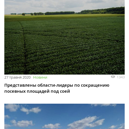
1343
27 травня 2020
Новини
Представлены области-лидеры по сокращению
посевных площадей под соей