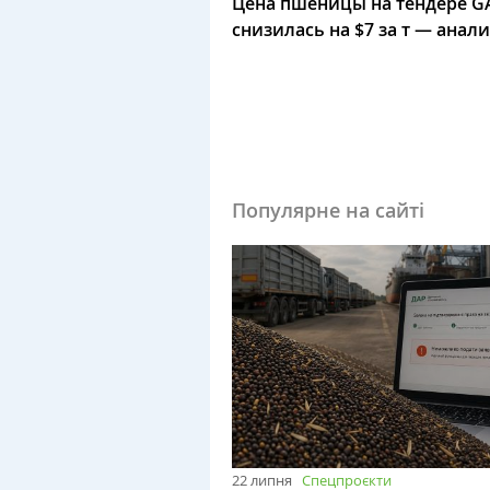
Цена пшеницы на тендере G
снизилась на $7 за т — анал
Популярне на сайті
22 липня
Спецпроєкти