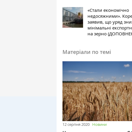
«Стали економічно
недосяжними». Кор
заявив, що уряд зн
мінімальні експортн
на зерно (ДОПОВНЕ
Матеріали по темі
12 серпня 2020
Новини