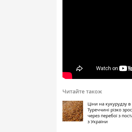
Читайте також
Ціни на кукурудзу в
Туреччині різко зро
через перебої з пос
з України