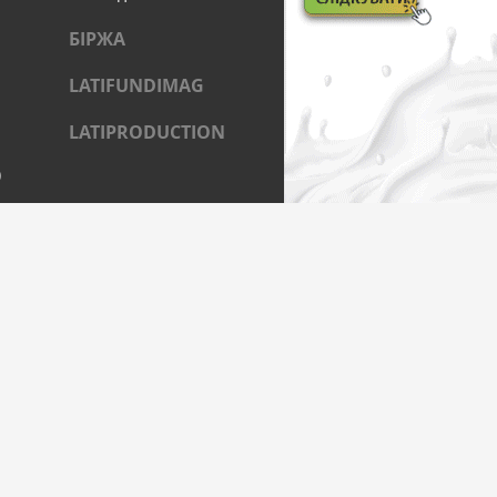
БІРЖА
LATIFUNDIMAG
LATIPRODUCTION
)
ОЦІАЛЬНИХ МЕРЕЖАХ
Муковоза