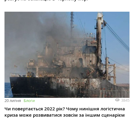
3845
20 липня
Блоги
Чи повертається 2022 рік? Чому нинішня логістична
криза може розвиватися зовсім за іншим сценарієм