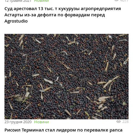
12 травня 2021
Новини
Суд арестовал 13 тыс. т кукурузы агропредприятия
Астарты из-за дефолта по форвардам перед
Agrostudio
228
23 грудня 2020
Новини
Рисоил Терминал стал лидером по перевалке рапса