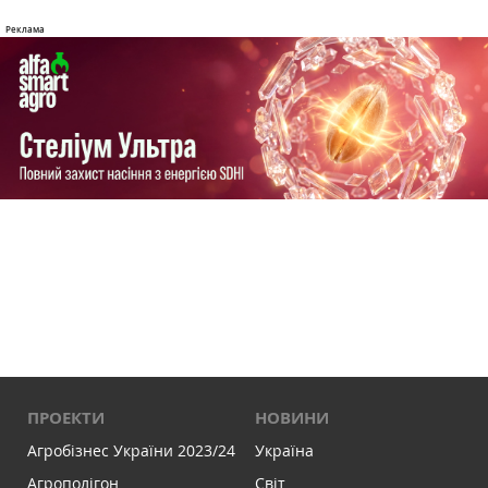
ПРОЕКТИ
НОВИНИ
Агробізнес України 2023/24
Україна
Агрополігон
Світ