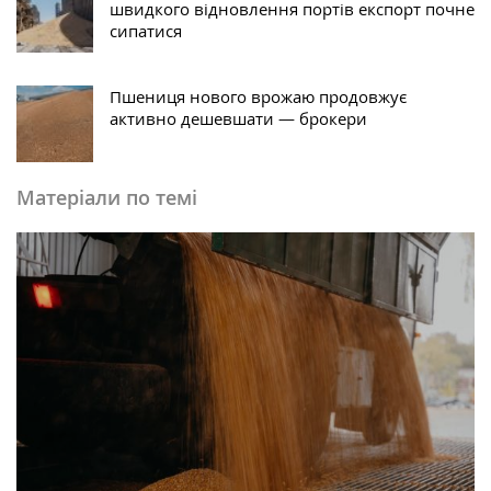
швидкого відновлення портів експорт почне
сипатися
Пшениця нового врожаю продовжує
активно дешевшати — брокери
Матеріали по темі