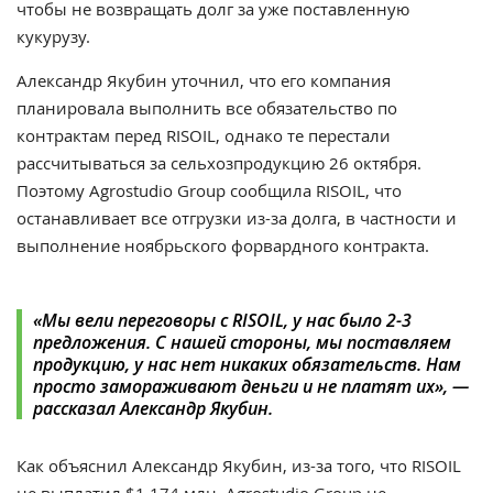
чтобы не возвращать долг за уже поставленную
кукурузу.
Александр Якубин уточнил, что его компания
планировала выполнить все обязательство по
контрактам перед RISOIL, однако те перестали
рассчитываться за сельхозпродукцию 26 октября.
Поэтому Agrostudio Group сообщила RISOIL, что
останавливает все отгрузки из-за долга, в частности и
выполнение ноябрьского форвардного контракта.
«Мы вели переговоры с RISOIL, у нас было 2-3
предложения. С нашей стороны, мы поставляем
продукцию, у нас нет никаких обязательств. Нам
просто замораживают деньги и не платят их», —
рассказал Александр Якубин.
Как объяснил
Александр Якубин, из-за того, что RISOIL