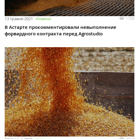
1700
13 травня 2021
Новини
В Астарте прокомментировали невыполнение
форвардного контракта перед Agrostudio
4077