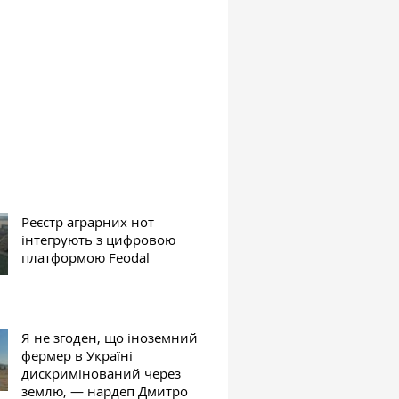
Реєстр аграрних нот
інтегрують з цифровою
платформою Feodal
Я не згоден, що іноземний
фермер в Україні
дискримінований через
землю, — нардеп Дмитро