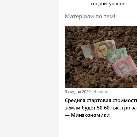
соцопитування
Матеріали по темі
3 грудня 2020
Новини
Средняя стартовая стоимост
земли будет 50-60 тыс. грн за
— Минэкономики