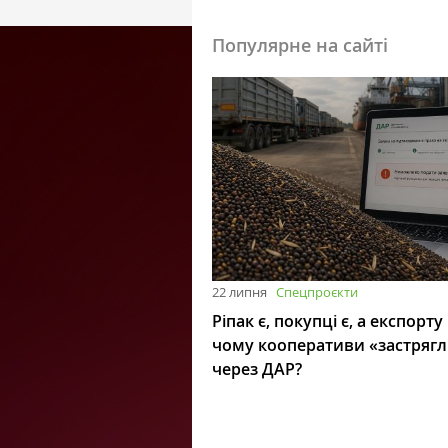
Популярне на сайті
22 липня
Спецпроєкти
Ріпак є, покупці є, а експорту
чому кооперативи «застряг
через ДАР?