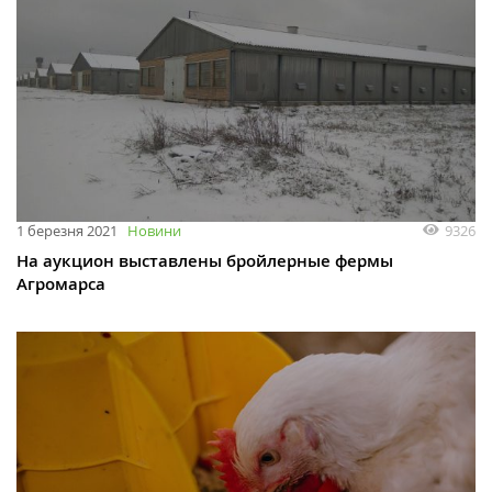
9326
1 березня 2021
Новини
На аукцион выставлены бройлерные фермы
Агромарса