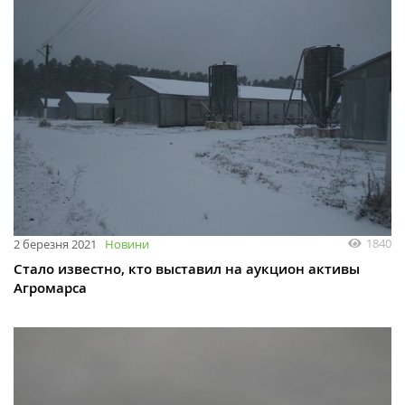
1840
2 березня 2021
Новини
Стало известно, кто выставил на аукцион активы
Агромарса