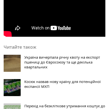
Читайте також
Україна вичерпала річну квоту на експорт
пшениці до Євросоюзу та ще декілька
квартальних
Косюк назвав нову країну для потенційної
експансії МХП
Перехід на безкліткове утримання коштує до