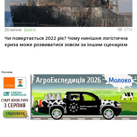
3758
20 липня
Блоги
Чи повертається 2022 рік? Чому нинішня логістична
криза може розвиватися зовсім за іншим сценарієм