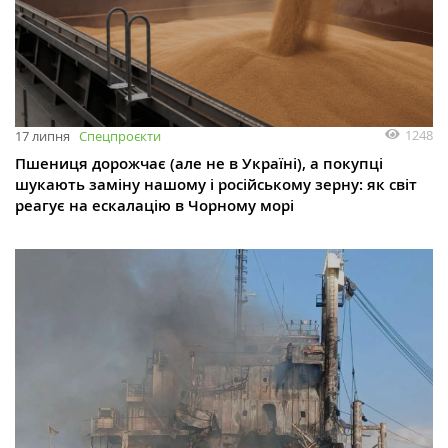
1248
17 липня
Спецпроєкти
Пшениця дорожчає (але не в Україні), а покупці
шукають заміну нашому і російському зерну: як світ
реагує на ескалацію в Чорному морі