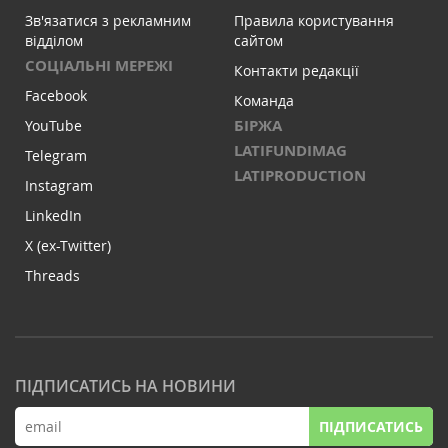
Зв'язатися з рекламним
Правила користування
відділом
сайтом
СОЦІАЛЬНІ МЕРЕЖІ
Контакти редакції
Facebook
Команда
БІРЖА
YouTube
LATIFUNDIMAG
Telegram
LATIPRODUCTION
Instagram
LinkedIn
X (ex-Twitter)
Threads
ПІДПИСАТИСЬ НА НОВИНИ
ПІДПИСАТИСЬ