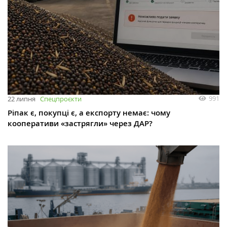
991
22 липня
Спецпроєкти
Ріпак є, покупці є, а експорту немає: чому
кооперативи «застрягли» через ДАР?