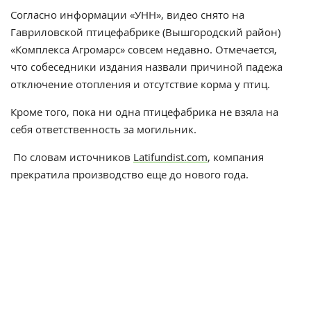
Согласно информации «УНН», видео снято на
Гавриловской птицефабрике (Вышгородский район)
«Комплекса Агромарс»
совсем недавно. Отмечается,
что собеседники издания назвали причиной падежа
отключение отопления и отсутствие корма у птиц.
Кроме того, пока ни одна птицефабрика не взяла на
себя ответственность за могильник.
По словам источников
Latifundist.com
, компания
прекратила производство еще до нового года.