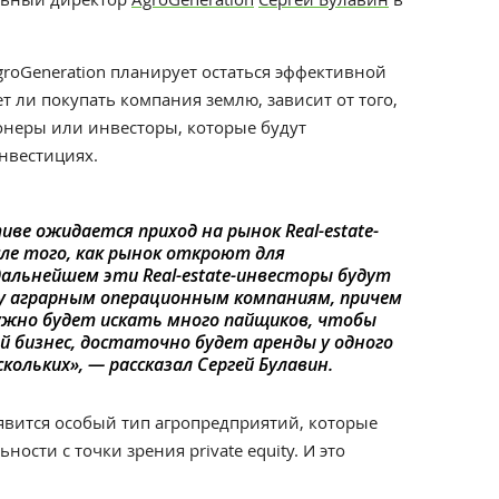
groGeneration планирует остаться эффективной
 ли покупать компания землю, зависит от того,
ионеры или инвесторы, которые будут
инвестициях.
иве ожидается приход на рынок Real-estate-
сле того, как рынок откроют для
дальнейшем эти Real-estate-инвесторы будут
у аграрным операционным компаниям, причем
ужно будет искать много пайщиков, чтобы
 бизнес, достаточно будет аренды у одного
кольких», — рассказал Сергей Булавин.
оявится особый тип агропредприятий, которые
ности с точки зрения private equity. И это