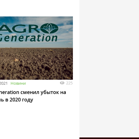
225
 2021
Новини
neration сменил убыток на
ь в 2020 году