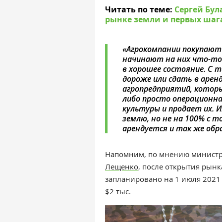
Читать по теме:
Сергей Бул
рынке земли и первых шага
«Агрокомпании покупают 
начинают на них что-то
в хорошее состояние. С 
дороже или сдать в аренд
агропредприятий, которы
либо просто операционн
культуры и продает их. 
землю, но не на 100% с 
арендуется и так же обр
Напомним, по мнению
министр
Лещенко
, после открытия рынк
запланировано на 1 июля 2021 
$2 тыс.