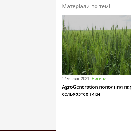
Матеріали по темі
17 червня 2021
Новини
AgroGeneration пополнил па
сельхозтехники