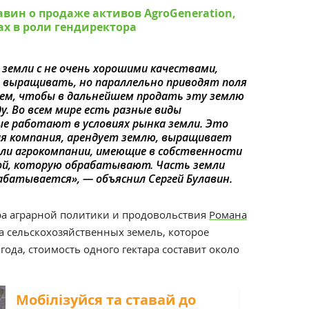
авин о продаже активов AgroGeneration,
х в роли гендиректора
земли с не очень хорошими качествами,
 выращивать, но параллельно приводят поля
тем, чтобы в дальнейшем продать эту землю
у. Во всем мире есть разные виды
е работают в условиях рынка земли. Это
ая компания, арендует землю, выращивает
Или агрокомпании, имеющие в собственности
той, которую обрабатывают. Часть земли
абатывается», — объяснил Сергей Булавин.
а аграрной политики и продовольствия
Романа
а сельскохозяйственных земель, которое
года, стоимость одного гектара составит около
Мобілізуйся та ставай до