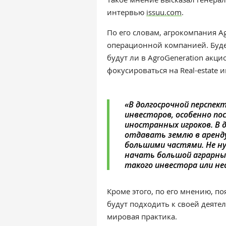
интервью
issuu.com
.
По его словам, агрокомпания A
операционной компанией. Будет
будут ли в AgroGeneration акц
фокусироваться на Real-estate 
«В долгосрочной перспект
инвесторов, особенно по
иностранных игроков. В 
отдавать землю в аренд
большими частями. Не н
начать большой аграрный
такого инвестора или нес
Кроме этого, по его мнению, п
будут подходить к своей деятель
мировая практика.