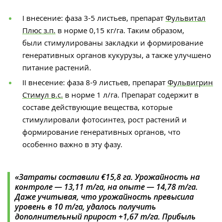
I внесение: фаза 3-5 листьев, препарат
Фульвитал
Плюс з.п.
в норме 0,15 кг/га. Таким образом,
были стимулированы закладки и формирование
генеративных органов кукурузы, а также улучшено
питание растений.
II внесение
:
фаза 8-9 листьев, препарат
Фульвигрин
Стимул в.с.
в норме 1 л/га. Препарат содержит в
составе действующие вещества, которые
стимулировали фотосинтез, рост растений и
формирование генеративных органов, что
особенно важно в эту фазу.
«Затраты составили €15,8 га. Урожайность на
контроле — 13,11 т/га, на опыте — 14,78 т/га.
Даже учитывая, что урожайность превысила
уровень в 10 т/га, удалось получить
дополнительный прирост +1,67 т/га. Прибыль