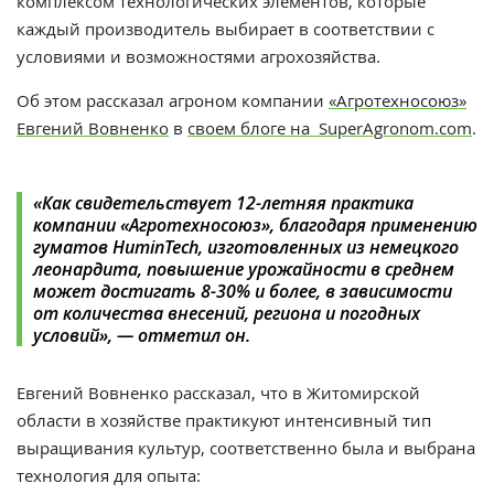
комплексом технологических элементов, которые
каждый производитель выбирает в соответствии с
условиями и возможностями агрохозяйства.
Об этом рассказал агроном компании
«Агротехносоюз»
Евгений Вовненко
в
своем блоге на SuperAgronom.com
.
«Как свидетельствует 12-летняя практика
компании «Агротехносоюз», благодаря применению
гуматов HuminTech, изготовленных из немецкого
леонардита, повышение урожайности в среднем
может достигать 8-30% и более, в зависимости
от количества внесений, региона и погодных
условий», — отметил он.
Евгений Вовненко рассказал, что в Житомирской
области в хозяйстве практикуют интенсивный тип
выращивания культур, соответственно была и выбрана
технология для опыта: