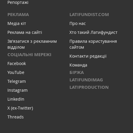
Репортажі
РЕКЛАМА
LATIFUNDIST.COM
Медіа кіт
Про нас
Реклама на сайті
Хто такий Латифундист
Зв'язатися з рекламним
Правила користування
відділом
сайтом
СОЦІАЛЬНІ МЕРЕЖІ
Контакти редакції
Facebook
Команда
БІРЖА
YouTube
LATIFUNDIMAG
Telegram
LATIPRODUCTION
Instagram
LinkedIn
X (ex-Twitter)
Threads