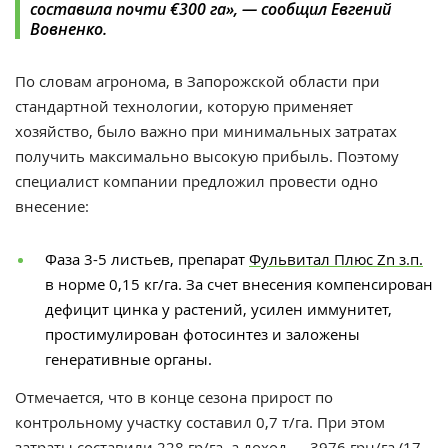
составила почти €300 га», — сообщил Евгений
Вовненко.
По словам агронома, в Запорожской области при
стандартной технологии, которую применяет
хозяйство, было важно при минимальных затратах
получить максимально высокую прибыль. Поэтому
специалист компании предложил провести одно
внесение:
Фаза 3-5 листьев, препарат
Фульвитал Плюс Zn з.п.
в норме 0,15 кг/га. За счет внесения компенсирован
дефицит цинка у растений, усилен иммунитет,
простимулирован фотосинтез и заложены
генеративные органы.
Отмечается, что в конце сезона прирост по
контрольному участку составил 0,7 т/га. При этом
затраты составили 228 гр/га, а доход — 3976 грн/га (17