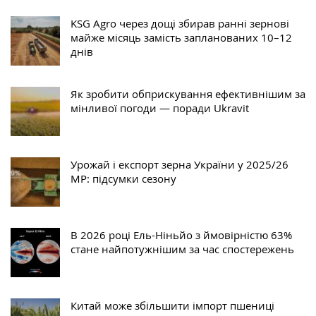
KSG Agro через дощі збирав ранні зернові
майже місяць замість запланованих 10–12
днів
Як зробити обприскування ефективнішим за
мінливої погоди — поради Ukravit
Урожай і експорт зерна України у 2025/26
МР: підсумки сезону
В 2026 році Ель-Ніньйо з ймовірністю 63%
стане найпотужнішим за час спостережень
Китай може збільшити імпорт пшениці