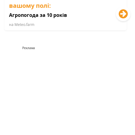
вашому полі:
Агропогода за 10 років
на Мeteo.farm
Реклама