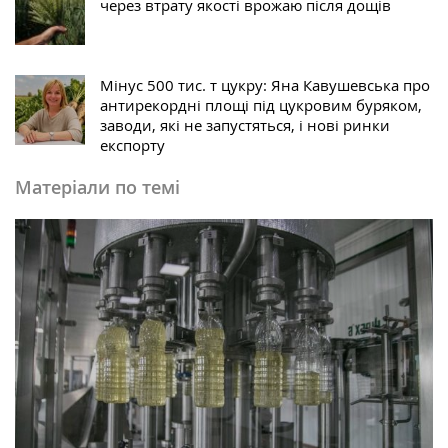
через втрату якості врожаю після дощів
Мінус 500 тис. т цукру: Яна Кавушевська про
антирекордні площі під цукровим буряком,
заводи, які не запустяться, і нові ринки
експорту
Матеріали по темі