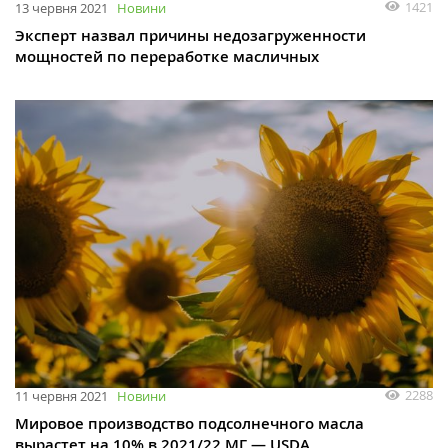
1421
13 червня 2021
Новини
Эксперт назвал причины недозагруженности
мощностей по переработке масличных
2288
11 червня 2021
Новини
Мировое производство подсолнечного масла
вырастет на 10% в 2021/22 МГ — USDA