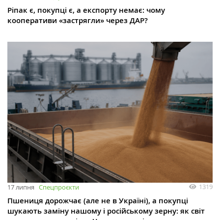
Ріпак є, покупці є, а експорту немає: чому
кооперативи «застрягли» через ДАР?
1319
17 липня
Спецпроєкти
Пшениця дорожчає (але не в Україні), а покупці
шукають заміну нашому і російському зерну: як світ