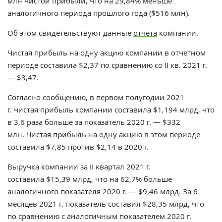
млн чистой прибыли, что на 29,84% меньше
аналогичного периода прошлого года ($516 млн).
Об этом свидетельствуют данные
отчета
компании.
Чистая прибыль на одну акцию компании в отчетном
периоде составила $2,37 по сравнению со ІІ кв. 2021 г.
— $3,47.
Согласно сообщению, в первом полугодии 2021
г. чистая прибыль компании составила $1,194 млрд, что
в 3,6 раза больше за показатель 2020 г. — $332
млн. Чистая прибыль на одну акцию в этом периоде
составила $7,85 против $2,14 в 2020 г.
Выручка компании за ІІ квартал 2021 г.
составила
$15,39 млрд, что на 62,7% больше
аналогичного показателя 2020 г. — $9,46 млрд. За 6
месяцев 2021 г. показатель составил $28,35 млрд, что
по сравнению с аналогичным показателем 2020 г.