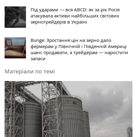
Під ударами — вся ABCD: як за рік Росія
атакувала активи найбільших світових
зернотрейдерів в Україні
Bunge: Зростання цін на зерно дало
фермерам у Північній і Південній Америці
шанс продавати, а трейдерам — наростити
запаси
Матеріали по темі