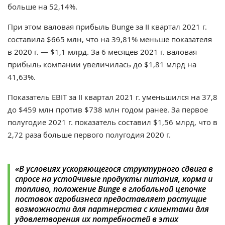
больше на 52,14%.
При этом валовая прибыль Bunge
за ІІ квартал 2021 г.
составила $665 млн, что на 39,81% меньше показателя
в 2020 г. — $1,1 млрд. За
6 месяцев 2021 г. валовая
прибыль компании увеличилась до $1,81 млрд на
41,63%.
Показатель EBIT за ІІ квартал 2021 г. уменьшился на 37,8
до $459 млн против $738 млн годом ранее. За первое
полугодие 2021 г. показатель составил $1,56 млрд, что в
2,72 раза больше первого полугодия 2020 г.
«
В условиях ускоряющегося структурного сдвига в
спросе на устойчивые продукты питания, корма и
топливо, положение Bunge в глобальной цепочке
поставок агробизнеса предоставляет растущие
возможности для партнерства с клиентами для
удовлетворения их потребностей в этих