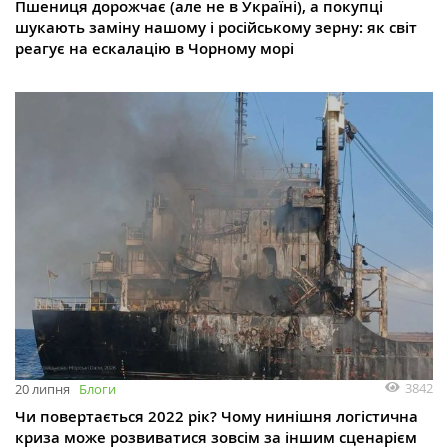
Пшениця дорожчає (але не в Україні), а покупці
шукають заміну нашому і російському зерну: як світ
реагує на ескалацію в Чорному морі
3842
20 липня
Блоги
Чи повертається 2022 рік? Чому нинішня логістична
криза може розвиватися зовсім за іншим сценарієм