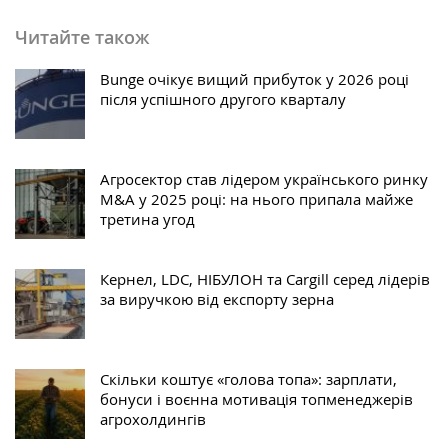
Читайте також
Bunge очікує вищий прибуток у 2026 році
після успішного другого кварталу
Агросектор став лідером українського ринку
M&A у 2025 році: на нього припала майже
третина угод
Кернел, LDC, НІБУЛОН та Cargill серед лідерів
за виручкою від експорту зерна
Скільки коштує «голова топа»: зарплати,
бонуси і воєнна мотивація топменеджерів
агрохолдингів