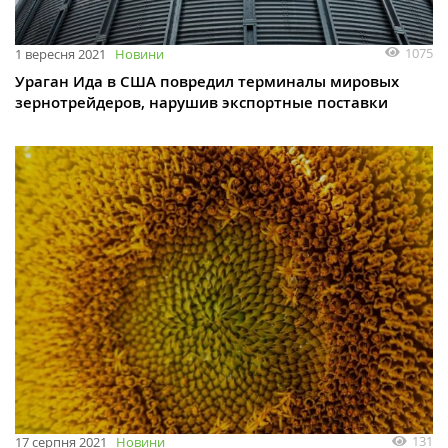
1075
1 вересня 2021
Новини
Ураган Ида в США повредил терминалы мировых
зернотрейдеров, нарушив экспортные поставки
131
17 серпня 2021
Новини