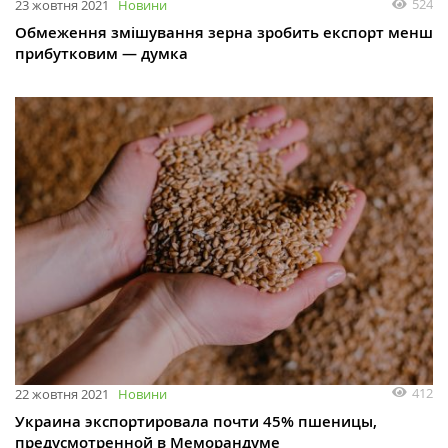
524
23 жовтня 2021
Новини
Обмеження змішування зерна зробить експорт менш
прибутковим — думка
412
22 жовтня 2021
Новини
Украина экспортировала почти 45% пшеницы,
предусмотренной в Меморандуме