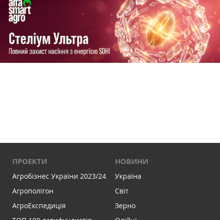
ПРОЕКТИ
НОВИНИ
Агробізнес України 2023/24
Україна
Агрополігон
Світ
АгроЕкспедиція
Зерно