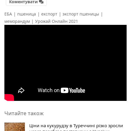
Коментувати
|
|
|
|
ЕБА
пшеница
експорт
экспорт пшеницы
|
меморандум
Урожай Онлайн 2021
Читайте також
Ціни на кукурудзу в Туреччині різко зросли