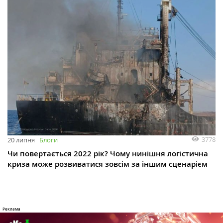
3778
20 липня
Блоги
Чи повертається 2022 рік? Чому нинішня логістична
криза може розвиватися зовсім за іншим сценарієм