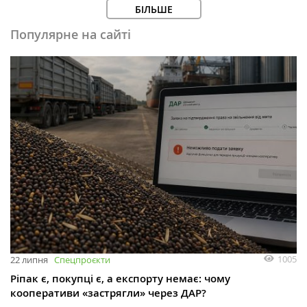
БІЛЬШЕ
Популярне на сайті
1005
22 липня
Спецпроєкти
Ріпак є, покупці є, а експорту немає: чому
кооперативи «застрягли» через ДАР?