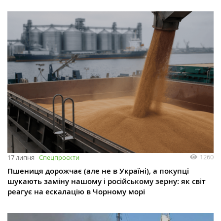
1260
17 липня
Спецпроєкти
Пшениця дорожчає (але не в Україні), а покупці
шукають заміну нашому і російському зерну: як світ
реагує на ескалацію в Чорному морі