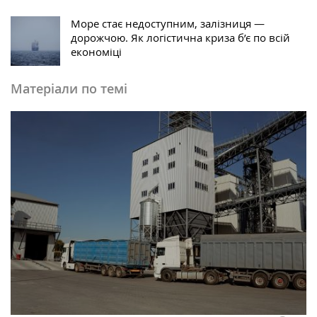
Море стає недоступним, залізниця —
дорожчою. Як логістична криза б’є по всій
економіці
Матеріали по темі