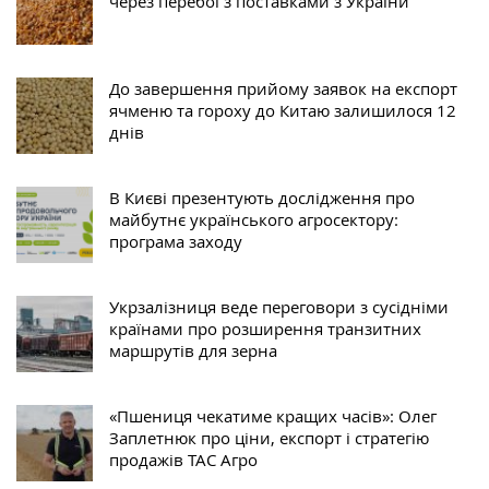
через перебої з поставками з України
До завершення прийому заявок на експорт
ячменю та гороху до Китаю залишилося 12
днів
В Києві презентують дослідження про
майбутнє українського агросектору:
програма заходу
Укрзалізниця веде переговори з сусідніми
країнами про розширення транзитних
маршрутів для зерна
«Пшениця чекатиме кращих часів»: Олег
Заплетнюк про ціни, експорт і стратегію
продажів ТАС Агро